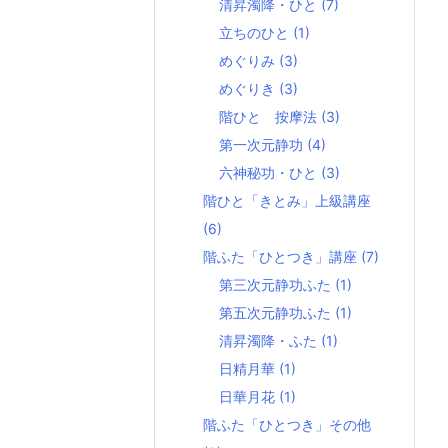
清昇濁降・ひと
(7)
立ちのひと
(1)
めぐりみ
(3)
めぐりき
(3)
階ひと 按摩法
(3)
第一次元静功
(4)
六神秘功・ひと
(3)
階ひと「きとみ」上級講座
(6)
階ふた「ひとつき」講座
(7)
第三次元静功ふた
(1)
第五次元静功ふた
(1)
清昇濁降・ふた
(1)
日精月華
(1)
日華月花
(1)
階ふた「ひとつき」その他