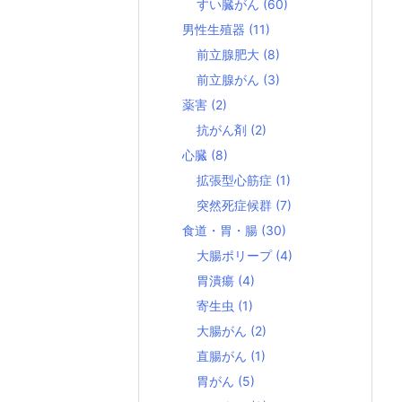
すい臓がん
(60)
男性生殖器
(11)
前立腺肥大
(8)
前立腺がん
(3)
薬害
(2)
抗がん剤
(2)
心臓
(8)
拡張型心筋症
(1)
突然死症候群
(7)
食道・胃・腸
(30)
大腸ポリープ
(4)
胃潰瘍
(4)
寄生虫
(1)
大腸がん
(2)
直腸がん
(1)
胃がん
(5)