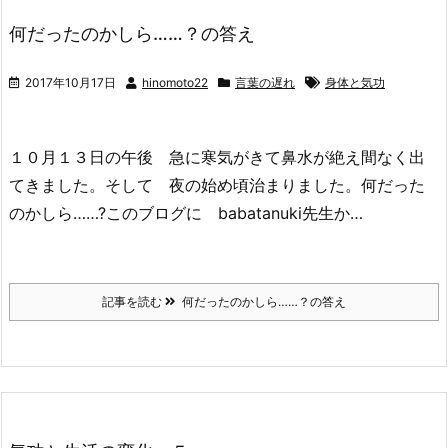
何だったのかしら……？の答え
2017年10月17日
hinomoto22
言葉の遅れ
身体と気功
１０月１３日の午後 急に寒気がきて鼻水が絶え間なく出
てきました。そして 夜の始め頃治まりました。何だった
のかしら……?このブログに babatanuki先生か…
記事を読む
何だったのかしら……？の答え