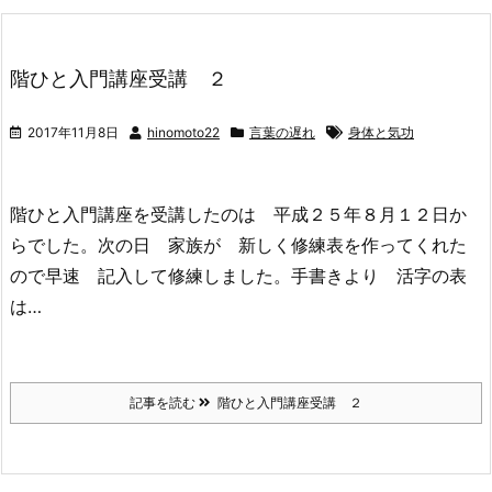
階ひと入門講座受講 ２
2017年11月8日
hinomoto22
言葉の遅れ
身体と気功
階ひと入門講座を受講したのは 平成２５年８月１２日か
らでした。次の日 家族が 新しく修練表を作ってくれた
ので早速 記入して修練しました。手書きより 活字の表
は…
記事を読む
階ひと入門講座受講 ２