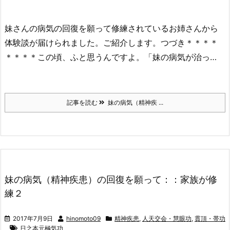
妹さんの病気の回復を願って修練されているお姉さんから
体験談が届けられました。ご紹介します。つづき＊＊＊＊
＊＊＊＊この頃、ふと思うんですよ。「妹の病気が治っ…
記事を読む
妹の病気（精神疾 ...
妹の病気（精神疾患）の回復を願って：：家族が修
練２
2017年7月9日
hinomoto09
精神疾患
,
人天交会・慧眼功
,
貫頂・帯功
日之本元極気功