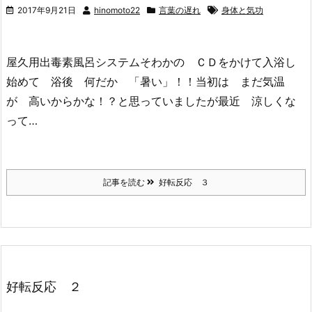
2017年9月21日
hinomoto22
言葉の遅れ
身体と気功
屋久用出毒素風呂システムそわかの ＣＤをかけて入浴し
始めて 浴後 何だか 「暑い」！！当初は まだ気温
が 高いからかな！？と思っていましたが最近 涼しくな
って…
記事を読む
好転反応 ３
好転反応 ２