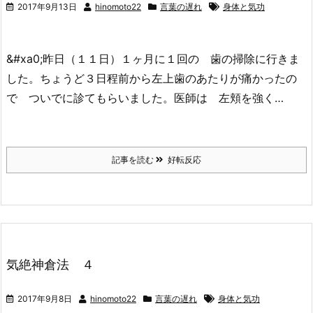
2017年9月13日
hinomoto22
言葉の遅れ
身体と気功
&#xa0;昨日（１１日）１ヶ月に１回の 歯の掃除に行きま
した。ちょうど３日程前から左上歯のあたりが痛かったの
で ついでに診てもらいました。医師は 左頬を強く…
記事を読む
好転反応
気絶神倉法 ４
2017年9月8日
hinomoto22
言葉の遅れ
身体と気功