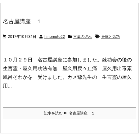
名古屋講座 １
2017年10月31日
hinomoto22
言葉の遅れ
身体と気功
１０月２９日 名古屋講座に参加しました。錬功会の後の
生言霊・屋久用功法有無 屋久用戻々止痛 屋久用出毒素
風呂そわかを 受けました。カメ爺先生の 生言霊の屋久
用…
記事を読む
名古屋講座 １