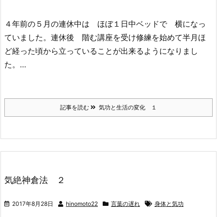
４年前の５月の連休中は ほぼ１日中ベッドで 横になっ
ていました。連休後 階む講座を受け修練を始めて半月ほ
ど経った頃から立っていることが出来るようになりまし
た。…
記事を読む
気功と生活の変化 １
気絶神倉法 ２
2017年8月28日
hinomoto22
言葉の遅れ
身体と気功