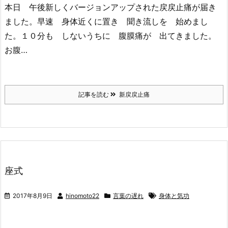
本日 午後新しくバージョンアップされた戻戻止痛が届き
ました。早速 身体近くに置き 聞き流しを 始めまし
た。１０分も しないうちに 腹膜痛が 出てきました。
お腹…
記事を読む
新戻戻止痛
座式
2017年8月9日
hinomoto22
言葉の遅れ
身体と気功