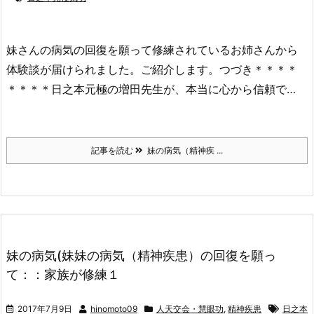
妹さんの病気の回復を願って修練されているお姉さんから
体験談が届けられました。ご紹介します。つづき＊＊＊＊
＊＊＊＊日之本元極の増田先生が、本当に心から信頼で…
記事を読む
妹の病気（精神疾 ...
妹の病気(妹妹の病気（精神疾患）の回復を願っ
て：：家族が修練１
2017年7月9日
hinomoto09
人天交会・慧眼功
,
精神疾患
日之本