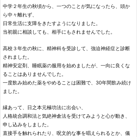
中学２年生の秋頃から、一つのことが気になったら、
頭か
ら中々離れず、
日常生活に支障をきたすようになりました。
当初親に相談しても、相手にもされませんでした。
高校３年生の秋に、精神科を受診して、
強迫神経症と診断
されました。
精神安定剤、
睡眠薬の服用を始めましたが、
一向に良くな
ることはありませんでした。
一度飲み始めた薬をやめることは困難で、
30年間飲み続け
ました。
縁あって、日之本元極功法に出会い、
人格統合調和法と気絶神倉法を受けてみようと心が動き、
申し込みをしました。
直接手を触れられたり、
呪文的な事を唱えられるとか、儀