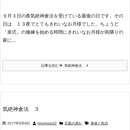
９月３日の夜気絶神倉法を受けている最後の日です。その
日は １３夜でとてもきれいなお月様でした。ちょうど
「座式」の修練を始める時間にきれいなお月様が前隣りの
家に…
記事を読む
気絶神倉法 ４
気絶神倉法 ３
2017年9月6日
hinomoto22
言葉の遅れ
身体と気功