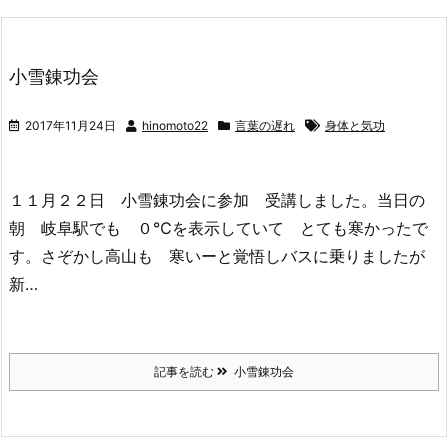
小雪錬功会
2017年11月24日
hinomoto22
言葉の遅れ
身体と気功
１１月２２日 小雪錬功会に参加 受講しました。当日の
朝 岐阜駅でも ０℃を表示していて とても寒かったで
す。さぞかし高山も 寒いーと覚悟しバスに乗りましたが
新…
記事を読む
小雪錬功会