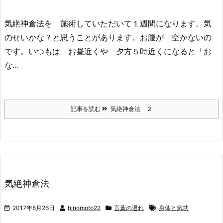
気絶神倉法を 施術していただいて１週間になります。気
のせいかな？と思うことがあります。お腹が 空かないの
です。いつもは お昼近くや 夕方５時近くになると「お
な…
記事を読む
気絶神倉法 ２
気絶神倉法
2017年8月26日
hinomoto22
言葉の遅れ
身体と気功