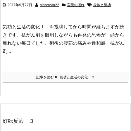
2017年9月27日
hinomoto22
言葉の遅れ
身体と気功
気功と生活の変化１ を投稿してから時間が経ちますが続
きです。抗がん剤を服用しながらも再発の恐怖が 頭から
離れない毎日でした。術後の腹部の痛みや違和感 抗がん
剤…
記事を読む
気功と生活の変化 ２
好転反応 ３