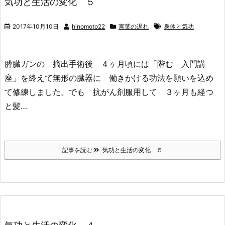
気功と生活の変化 ５
2017年10月10日
hinomoto22
言葉の遅れ
身体と気功
膵臓ガンの 摘出手術後 ４ヶ月頃には「階む 入門講
座」を終えて無形の臓器に 働きかける功法を願いを込め
て修練しました。でも 抗がん剤服用して ３ヶ月も経つ
と髪…
記事を読む
気功と生活の変化 ５