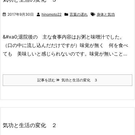
2017年9月30日
hinomoto22
言葉の遅れ
身体と気功
&#xa0;退院後の 主な食事内容はお粥と味噌汁でした。
（口の中に流し込んだだけですが）味覚が無く 何を食べ
ても 美味しいと感じられないのです。味覚が無いこと…
記事を読む
気功と生活の変化 ３
気功と生活の変化 ２