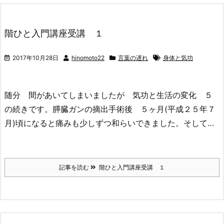
階ひと入門講座受講 １
2017年10月28日
hinomoto22
言葉の遅れ
身体と気功
随分 間があいてしまいましたが 気功と生活の変化 ５
の続きです。膵臓ガンの摘出手術後 ５ヶ月(平成２５年７
月)頃になると痛みも少しずつ和らいできました。そして…
記事を読む
階ひと入門講座受講 １