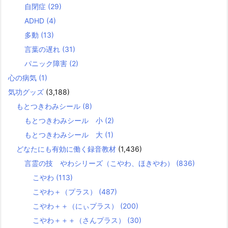
自閉症
(29)
ADHD
(4)
多動
(13)
言葉の遅れ
(31)
パニック障害
(2)
心の病気
(1)
気功グッズ
(3,188)
もとつきわみシール
(8)
もとつきわみシール 小
(2)
もとつきわみシール 大
(1)
どなたにも有効に働く録音教材
(1,436)
言霊の技 やわシリーズ（こやわ、ほきやわ）
(836)
こやわ
(113)
こやわ＋（プラス）
(487)
こやわ＋＋（にぃプラス）
(200)
こやわ＋＋＋（さんプラス）
(30)