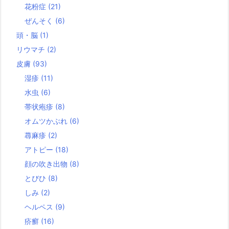
花粉症
(21)
ぜんそく
(6)
頭・脳
(1)
リウマチ
(2)
皮膚
(93)
湿疹
(11)
水虫
(6)
帯状疱疹
(8)
オムツかぶれ
(6)
蕁麻疹
(2)
アトピー
(18)
顔の吹き出物
(8)
とびひ
(8)
しみ
(2)
ヘルペス
(9)
疥癬
(16)