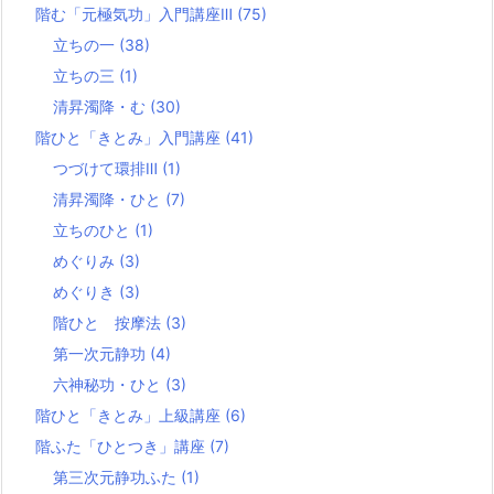
階む「元極気功」入門講座Ⅲ
(75)
立ちの一
(38)
立ちの三
(1)
清昇濁降・む
(30)
階ひと「きとみ」入門講座
(41)
つづけて環排Ⅲ
(1)
清昇濁降・ひと
(7)
立ちのひと
(1)
めぐりみ
(3)
めぐりき
(3)
階ひと 按摩法
(3)
第一次元静功
(4)
六神秘功・ひと
(3)
階ひと「きとみ」上級講座
(6)
階ふた「ひとつき」講座
(7)
第三次元静功ふた
(1)