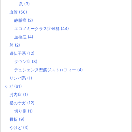
爪
(3)
血管
(50)
静脈瘤
(2)
エコノミークラス症候群
(44)
血栓症
(4)
肺
(2)
遺伝子系
(12)
ダウン症
(8)
デュシェンヌ型筋ジストロフィー
(4)
リンパ系
(1)
ケガ
(61)
肘内症
(1)
指のケガ
(12)
切り傷
(1)
骨折
(9)
やけど
(3)