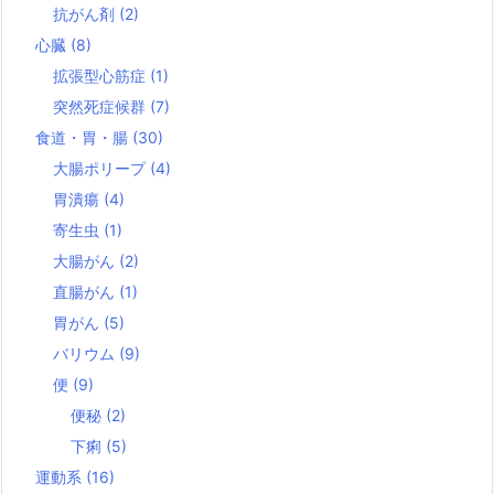
抗がん剤
(2)
心臓
(8)
拡張型心筋症
(1)
突然死症候群
(7)
食道・胃・腸
(30)
大腸ポリープ
(4)
胃潰瘍
(4)
寄生虫
(1)
大腸がん
(2)
直腸がん
(1)
胃がん
(5)
バリウム
(9)
便
(9)
便秘
(2)
下痢
(5)
運動系
(16)