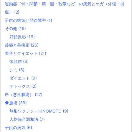
運動器（骨・関節・筋・腱・靱帯など）の病気とケガ（外傷・損
傷）
(2)
子供の病気と発達障害
(1)
その他
(19)
好転反応
(16)
芸能と芸術家
(26)
美容とダイエット
(21)
体脂肪
(4)
シミ
(6)
ダイエット
(9)
デトックス
(2)
癌（悪性腫瘍）
(27)
◆施術
(39)
無形ワクチン・HINOMOTO
(9)
人格統合調和法
(7)
子供の病気
(6)