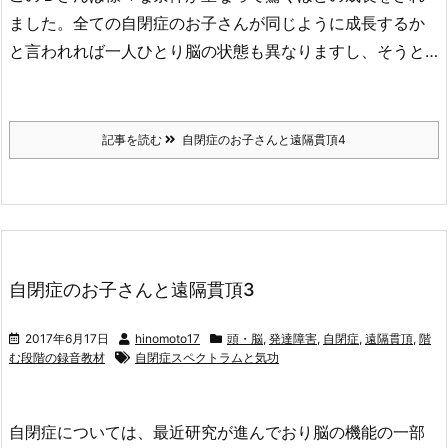
ました。全ての自閉症のお子さんが同じように成長するか
と言われれば一人ひとり脳の状態も異なりますし、そうと…
記事を読む
自閉症のお子さんと遠隔貫頂4
自閉症のお子さんと遠隔貫頂3
2017年6月17日
hinomoto17
頭・脳
,
発達障害
,
自閉症
,
遠隔貫頂
,
階
む段階の録音教材
自閉症スペクトラムと気功
自閉症については、最近研究が進んでおり脳の機能の一部