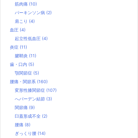
筋肉痛
(10)
パーキンソン病
(2)
肩こり
(4)
血圧
(4)
起立性低血圧
(4)
炎症
(11)
腱鞘炎
(11)
歯・口内
(5)
顎関節症
(5)
腰痛・関節系
(160)
変形性膝関節症
(107)
へバーデン結節
(3)
関節痛
(9)
臼蓋形成不全
(2)
腰痛
(8)
ぎっくり腰
(14)