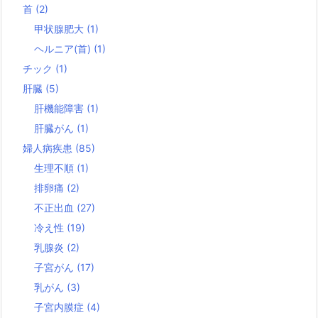
首
(2)
甲状腺肥大
(1)
ヘルニア(首)
(1)
チック
(1)
肝臓
(5)
肝機能障害
(1)
肝臓がん
(1)
婦人病疾患
(85)
生理不順
(1)
排卵痛
(2)
不正出血
(27)
冷え性
(19)
乳腺炎
(2)
子宮がん
(17)
乳がん
(3)
子宮内膜症
(4)