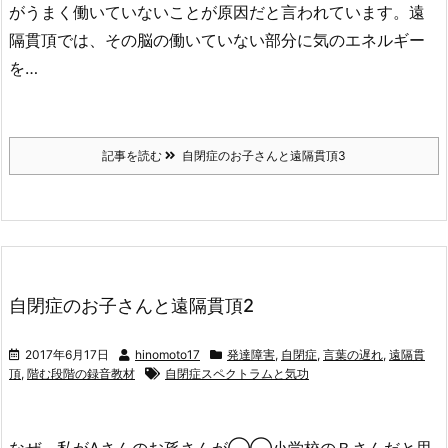
がうまく働いていないことが原因だと言われています。遠
隔貫頂では、その脳の働いていない部分に気のエネルギー
を…
記事を読む
自閉症のお子さんと遠隔貫頂3
自閉症のお子さんと遠隔貫頂2
2017年6月17日
hinomoto17
発達障害
,
自閉症
,
言葉の遅れ
,
遠隔貫
頂
,
階む段階の録音教材
自閉症スペクトラムと気功