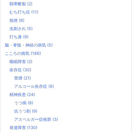
靱帯断裂
(2)
むち打ち症
(11)
捻挫
(8)
虫刺され
(5)
打ち身
(9)
脳・脊髄・神経の病気
(5)
こころの病気
(186)
睡眠障害
(2)
依存症
(30)
禁煙
(21)
アルコール依存症
(9)
精神疾患
(24)
うつ病
(8)
抗うつ剤
(9)
アスペルガー症候群
(3)
発達障害
(130)