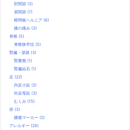
肘関節
(3)
肩関節
(7)
椎間板ヘルニア
(6)
膝の痛み
(3)
脊椎
(5)
脊椎狭窄症
(5)
腎臓・尿路
(3)
腎嚢胞
(1)
腎臓結石
(1)
足
(22)
内反小趾
(2)
外反母趾
(3)
むくみ
(15)
癌
(3)
腫瘍マーカー
(2)
アレルギー
(29)