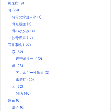
糖尿病
(9)
骨
(29)
背骨の湾曲異常
(1)
骨粗鬆症
(3)
骨のゆがみ
(4)
軟骨腫瘍
(17)
耳鼻咽喉
(127)
喉
(52)
声帯ポリープ
(2)
鼻
(23)
アレルギー性鼻炎
(3)
蓄膿症
(20)
耳
(52)
難聴
(46)
妊娠
(6)
逆子
(6)