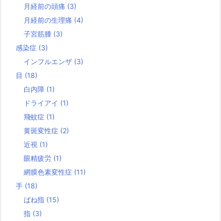
月経前の頭痛
(3)
月経前の生理痛
(4)
子宮筋腫
(3)
感染症
(3)
インフルエンザ
(3)
目
(18)
白内障
(1)
ドライアイ
(1)
飛蚊症
(1)
黄斑変性症
(2)
近視
(1)
眼精疲労
(1)
網膜色素変性症
(11)
手
(18)
ばね指
(15)
指
(3)