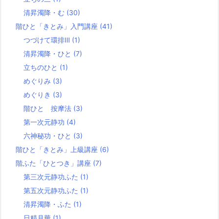
清昇濁降・む
(30)
階ひと「きとみ」入門講座
(41)
つづけて環排Ⅲ
(1)
清昇濁降・ひと
(7)
立ちのひと
(1)
めぐりみ
(3)
めぐりき
(3)
階ひと 按摩法
(3)
第一次元静功
(4)
六神秘功・ひと
(3)
階ひと「きとみ」上級講座
(6)
階ふた「ひとつき」講座
(7)
第三次元静功ふた
(1)
第五次元静功ふた
(1)
清昇濁降・ふた
(1)
日精月華
(1)