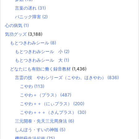
言葉の遅れ
(31)
パニック障害
(2)
心の病気
(1)
気功グッズ
(3,188)
もとつきわみシール
(8)
もとつきわみシール 小
(2)
もとつきわみシール 大
(1)
どなたにも有効に働く録音教材
(1,436)
言霊の技 やわシリーズ（こやわ、ほきやわ）
(836)
こやわ
(113)
こやわ＋（プラス）
(487)
こやわ＋＋（にぃプラス）
(200)
こやわ＋＋＋（さんプラス）
(30)
三元開泰・先天三元周身法
(6)
しんぽう・すいの神髄
(5)
機能蘇生法起術
(75)