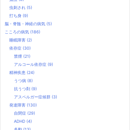
虫刺され
(5)
打ち身
(9)
脳・脊髄・神経の病気
(5)
こころの病気
(186)
睡眠障害
(2)
依存症
(30)
禁煙
(21)
アルコール依存症
(9)
精神疾患
(24)
うつ病
(8)
抗うつ剤
(9)
アスペルガー症候群
(3)
発達障害
(130)
自閉症
(29)
ADHD
(4)
多動
(13)