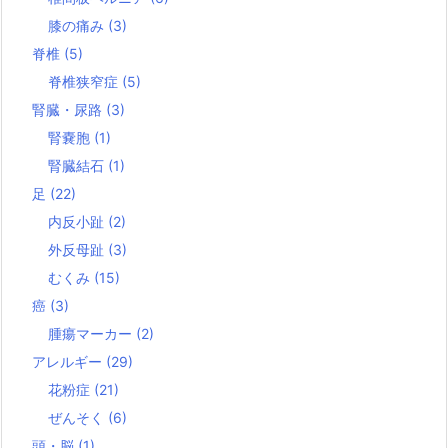
膝の痛み
(3)
脊椎
(5)
脊椎狭窄症
(5)
腎臓・尿路
(3)
腎嚢胞
(1)
腎臓結石
(1)
足
(22)
内反小趾
(2)
外反母趾
(3)
むくみ
(15)
癌
(3)
腫瘍マーカー
(2)
アレルギー
(29)
花粉症
(21)
ぜんそく
(6)
頭・脳
(1)