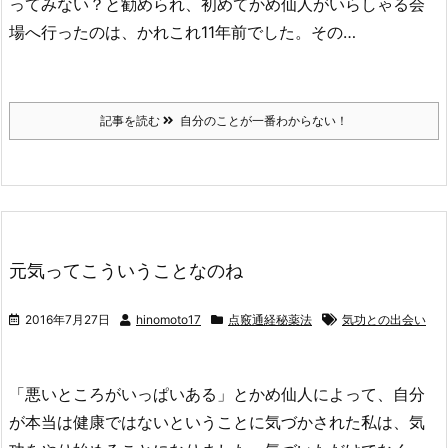
ってみない？と勧められ、初めてかめ仙人がいらしゃる会
場へ行ったのは、かれこれ11年前でした。その…
記事を読む
自分のことが一番わからない！
元気ってこういうことなのね
2016年7月27日
hinomoto17
点竅通経秘薬法
気功との出会い
「悪いところがいっぱいある」とかめ仙人によって、自分
が本当は健康ではないということに気づかされた私は、気