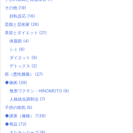
その他
(19)
好転反応
(16)
芸能と芸術家
(26)
美容とダイエット
(21)
体脂肪
(4)
シミ
(6)
ダイエット
(9)
デトックス
(2)
癌（悪性腫瘍）
(27)
◆施術
(39)
無形ワクチン・HINOMOTO
(9)
人格統合調和法
(7)
子供の病気
(6)
◆講座（修錬）
(139)
◆商品
(72)
まなみシリーズ
(8)