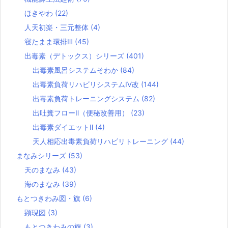
ほきやわ
(22)
人天初楽・三元整体
(4)
寝たまま環排Ⅲ
(45)
出毒素（デトックス）シリーズ
(401)
出毒素風呂システムそわか
(84)
出毒素負荷リハビリシステムⅣ改
(144)
出毒素負荷トレーニングシステム
(82)
出吐糞フローⅡ（便秘改善用）
(23)
出毒素ダイエットⅡ
(4)
天人相応出毒素負荷リハビリトレーニング
(44)
まなみシリーズ
(53)
天のまなみ
(43)
海のまなみ
(39)
もとつきわみ図・旗
(6)
顕現図
(3)
もとつきわみの旗
(3)