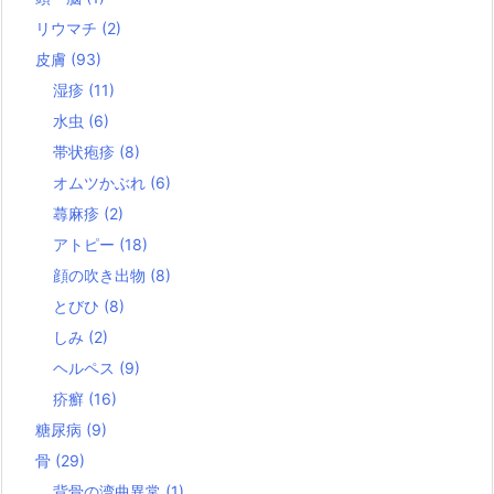
リウマチ
(2)
皮膚
(93)
湿疹
(11)
水虫
(6)
帯状疱疹
(8)
オムツかぶれ
(6)
蕁麻疹
(2)
アトピー
(18)
顔の吹き出物
(8)
とびひ
(8)
しみ
(2)
ヘルペス
(9)
疥癬
(16)
糖尿病
(9)
骨
(29)
背骨の湾曲異常
(1)