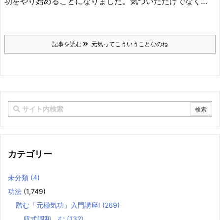
功をやり始めることになりました。気づいただけでなく…
記事を読む
元気ってこういうことなのね
カテゴリー
未分類
(4)
功法
(1,749)
階む「元極気功」入門講座Ⅰ
(269)
収式調和 む
(132)