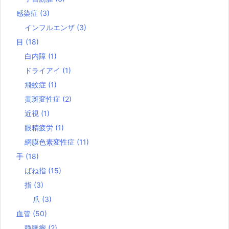
感染症
(3)
インフルエンザ
(3)
目
(18)
白内障
(1)
ドライアイ
(1)
飛蚊症
(1)
黄斑変性症
(2)
近視
(1)
眼精疲労
(1)
網膜色素変性症
(11)
手
(18)
ばね指
(15)
指
(3)
爪
(3)
血管
(50)
静脈瘤
(2)