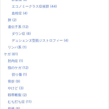
エコノミークラス症候群
(44)
血栓症
(4)
肺
(2)
遺伝子系
(12)
ダウン症
(8)
デュシェンヌ型筋ジストロフィー
(4)
リンパ系
(1)
ケガ
(61)
肘内症
(1)
指のケガ
(12)
切り傷
(1)
骨折
(9)
やけど
(3)
靱帯断裂
(2)
むち打ち症
(11)
捻挫
(8)