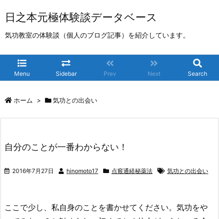
日之本元極体験談データベース
気功教室の体験談（個人のブログ記事）を紹介しています。
Menu
Sidebar
Prev
Next
Search
ホーム
>
気功との出会い
自分のことが一番わからない！
2016年7月27日
hinomoto17
点竅通経秘薬法
気功との出会い
ここで少し、私自身のことを書かせてください。気功をや