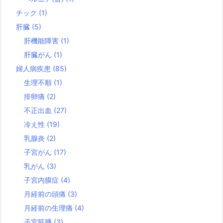
チック
(1)
肝臓
(5)
肝機能障害
(1)
肝臓がん
(1)
婦人病疾患
(85)
生理不順
(1)
排卵痛
(2)
不正出血
(27)
冷え性
(19)
乳腺炎
(2)
子宮がん
(17)
乳がん
(3)
子宮内膜症
(4)
月経前の頭痛
(3)
月経前の生理痛
(4)
子宮筋腫
(3)