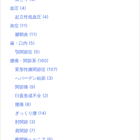
血圧
(4)
起立性低血圧
(4)
炎症
(11)
腱鞘炎
(11)
歯・口内
(5)
顎関節症
(5)
腰痛・関節系
(160)
変形性膝関節症
(107)
へバーデン結節
(3)
関節痛
(9)
臼蓋形成不全
(2)
腰痛
(8)
ぎっくり腰
(14)
肘関節
(3)
肩関節
(7)
椎間板ヘルニア
(6)