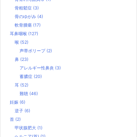
骨粗鬆症
(3)
骨のゆがみ
(4)
軟骨腫瘍
(17)
耳鼻咽喉
(127)
喉
(52)
声帯ポリープ
(2)
鼻
(23)
アレルギー性鼻炎
(3)
蓄膿症
(20)
耳
(52)
難聴
(46)
妊娠
(6)
逆子
(6)
首
(2)
甲状腺肥大
(1)
ヘルニア(首)
(1)