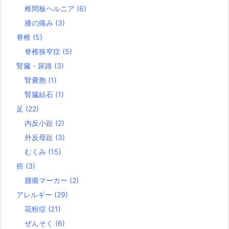
椎間板ヘルニア
(6)
膝の痛み
(3)
脊椎
(5)
脊椎狭窄症
(5)
腎臓・尿路
(3)
腎嚢胞
(1)
腎臓結石
(1)
足
(22)
内反小趾
(2)
外反母趾
(3)
むくみ
(15)
癌
(3)
腫瘍マーカー
(2)
アレルギー
(29)
花粉症
(21)
ぜんそく
(6)