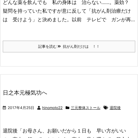
どんな薬を飲んでも 私の身体は 治らない……。薬効？
疑問を持っていた私ですが意に反して「抗がん剤治療だけ
は 受けよう」と決めました。以前 テレビで ガンが再…
記事を読む
抗がん剤だけは ！！
日之本元極気功へ
2017年4月25日
hinomoto22
三元整体ストール
退院後
退院後「お母さん、お願いだから１日も 早い方がいい