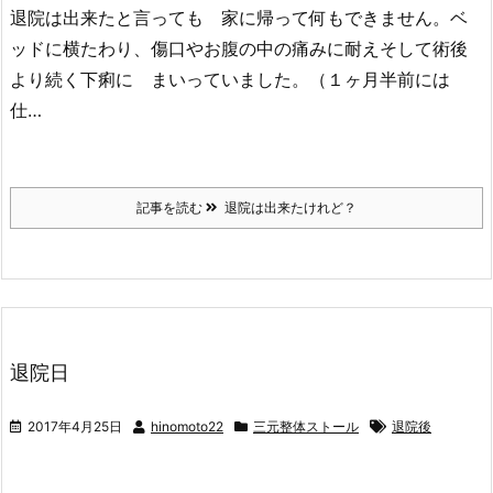
退院は出来たと言っても 家に帰って何もできません。ベ
ッドに横たわり、傷口やお腹の中の痛みに耐えそして術後
より続く下痢に まいっていました。（１ヶ月半前には
仕…
記事を読む
退院は出来たけれど？
退院日
2017年4月25日
hinomoto22
三元整体ストール
退院後