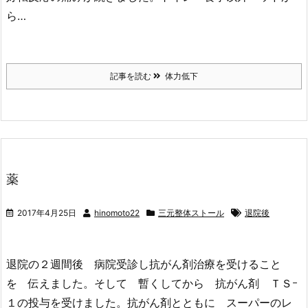
ら…
記事を読む
体力低下
薬
2017年4月25日
hinomoto22
三元整体ストール
退院後
退院の２週間後 病院受診し抗がん剤治療を受けること
を 伝えました。そして 暫くしてから 抗がん剤 ＴＳｰ
１の投与を受けました。抗がん剤とともに スーパーのレ