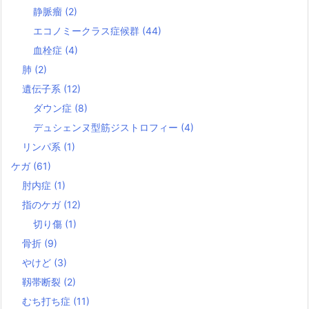
静脈瘤
(2)
エコノミークラス症候群
(44)
血栓症
(4)
肺
(2)
遺伝子系
(12)
ダウン症
(8)
デュシェンヌ型筋ジストロフィー
(4)
リンパ系
(1)
ケガ
(61)
肘内症
(1)
指のケガ
(12)
切り傷
(1)
骨折
(9)
やけど
(3)
靱帯断裂
(2)
むち打ち症
(11)