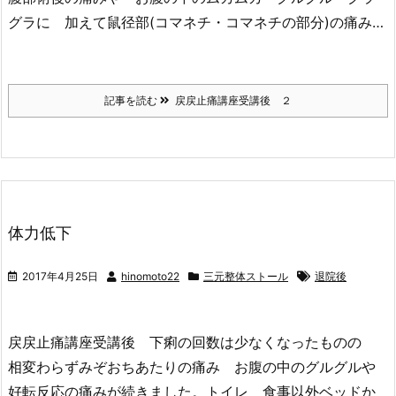
グラに 加えて鼠径部(コマネチ・コマネチの部分)の痛み…
記事を読む
戻戻止痛講座受講後 ２
体力低下
2017年4月25日
hinomoto22
三元整体ストール
退院後
戻戻止痛講座受講後 下痢の回数は少なくなったものの
相変わらずみぞおちあたりの痛み お腹の中のグルグルや
好転反応の痛みが続きました。トイレ 食事以外ベッドか