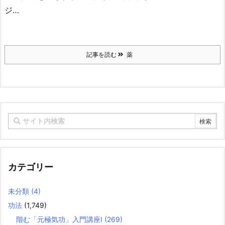
ジ…
記事を読む
薬
カテゴリー
未分類
(4)
功法
(1,749)
階む「元極気功」入門講座Ⅰ
(269)