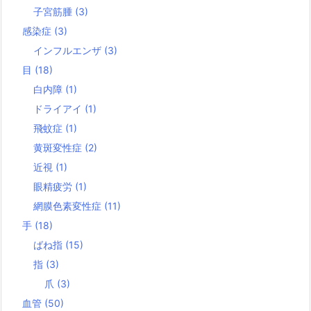
子宮筋腫
(3)
感染症
(3)
インフルエンザ
(3)
目
(18)
白内障
(1)
ドライアイ
(1)
飛蚊症
(1)
黄斑変性症
(2)
近視
(1)
眼精疲労
(1)
網膜色素変性症
(11)
手
(18)
ばね指
(15)
指
(3)
爪
(3)
血管
(50)