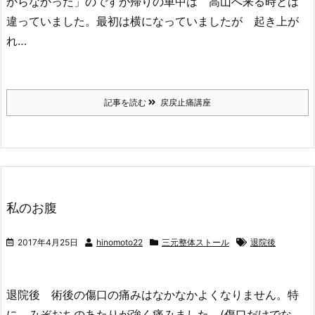
からなかった」のですが帰りの車中は 高山へ来る時とは
違っていました。最初は横になっていましたが 起き上が
れ…
記事を読む
戻戻止痛講座
私のお腹
2017年4月25日
hinomoto22
三元整体ストール
退院後
退院後 術後の傷口の痛みはなかなかよくなりません。特
に みぞおちのあたりが強く痛みました。(傷口だけでな