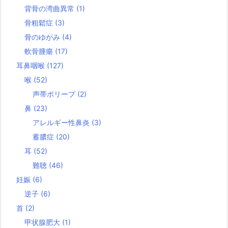
背骨の湾曲異常
(1)
骨粗鬆症
(3)
骨のゆがみ
(4)
軟骨腫瘍
(17)
耳鼻咽喉
(127)
喉
(52)
声帯ポリープ
(2)
鼻
(23)
アレルギー性鼻炎
(3)
蓄膿症
(20)
耳
(52)
難聴
(46)
妊娠
(6)
逆子
(6)
首
(2)
甲状腺肥大
(1)