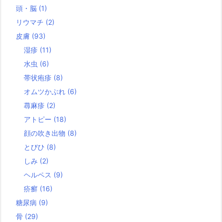
頭・脳
(1)
リウマチ
(2)
皮膚
(93)
湿疹
(11)
水虫
(6)
帯状疱疹
(8)
オムツかぶれ
(6)
蕁麻疹
(2)
アトピー
(18)
顔の吹き出物
(8)
とびひ
(8)
しみ
(2)
ヘルペス
(9)
疥癬
(16)
糖尿病
(9)
骨
(29)