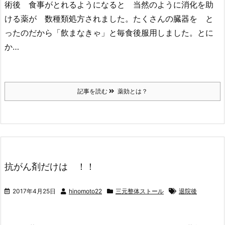
術後 食事がとれるようになると 当然のように消化を助
ける薬が 数種類処方されました。たくさんの臓器を と
ったのだから「飲まなきゃ」と毎食後服用しました。とに
か…
記事を読む
薬効とは？
抗がん剤だけは ！！
2017年4月25日
hinomoto22
三元整体ストール
退院後