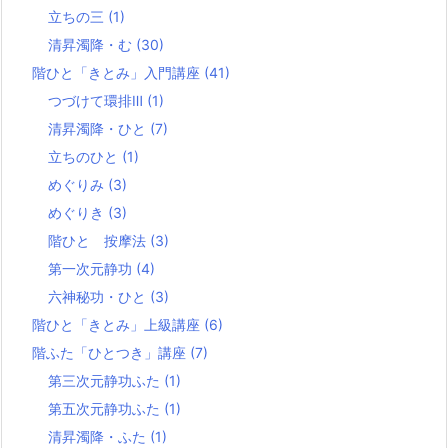
立ちの三
(1)
清昇濁降・む
(30)
階ひと「きとみ」入門講座
(41)
つづけて環排Ⅲ
(1)
清昇濁降・ひと
(7)
立ちのひと
(1)
めぐりみ
(3)
めぐりき
(3)
階ひと 按摩法
(3)
第一次元静功
(4)
六神秘功・ひと
(3)
階ひと「きとみ」上級講座
(6)
階ふた「ひとつき」講座
(7)
第三次元静功ふた
(1)
第五次元静功ふた
(1)
清昇濁降・ふた
(1)