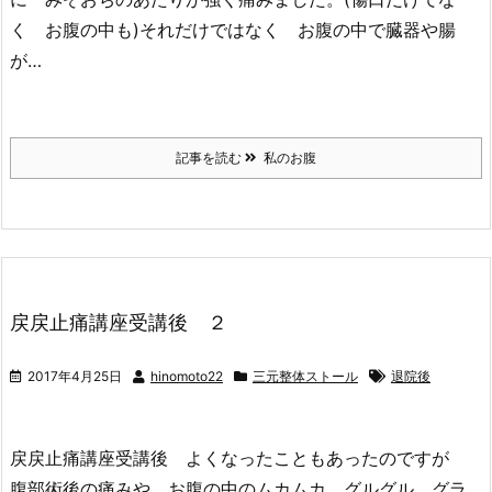
く お腹の中も)それだけではなく お腹の中で臓器や腸
が…
記事を読む
私のお腹
戻戻止痛講座受講後 ２
2017年4月25日
hinomoto22
三元整体ストール
退院後
戻戻止痛講座受講後 よくなったこともあったのですが
腹部術後の痛みや お腹の中のムカムカ グルグル グラ