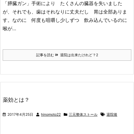
「膵臓ガン」手術により たくさんの臓器を失いました
が、それでも、歯はそれなりに丈夫だし 胃は全部ありま
す。なのに 何度も咀嚼し少しずつ 飲み込んでいるのに
喉が…
記事を読む
退院は出来たけれど？2
薬効とは？
2017年4月25日
hinomoto22
三元整体ストール
退院後