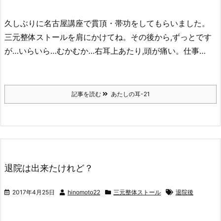
久しぶりに名古屋講座で貫頂・帯功をしてもらいました。
三元整体ストールを肩にかけてね。その後から,ずっとです
が…いらいら…むかむか…右耳上あたり,頭が痛い。仕事…
記事を読む
あたしの耳-21
退院は出来たけれど？
2017年4月25日
hinomoto22
三元整体ストール
退院後