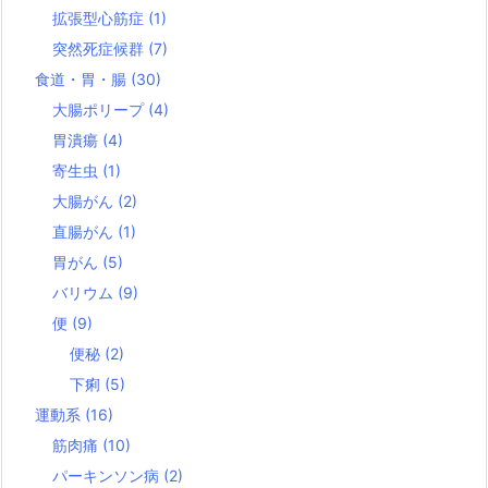
拡張型心筋症
(1)
突然死症候群
(7)
食道・胃・腸
(30)
大腸ポリープ
(4)
胃潰瘍
(4)
寄生虫
(1)
大腸がん
(2)
直腸がん
(1)
胃がん
(5)
バリウム
(9)
便
(9)
便秘
(2)
下痢
(5)
運動系
(16)
筋肉痛
(10)
パーキンソン病
(2)