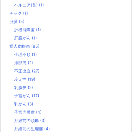
ヘルニア(首)
(1)
チック
(1)
肝臓
(5)
肝機能障害
(1)
肝臓がん
(1)
婦人病疾患
(85)
生理不順
(1)
排卵痛
(2)
不正出血
(27)
冷え性
(19)
乳腺炎
(2)
子宮がん
(17)
乳がん
(3)
子宮内膜症
(4)
月経前の頭痛
(3)
月経前の生理痛
(4)