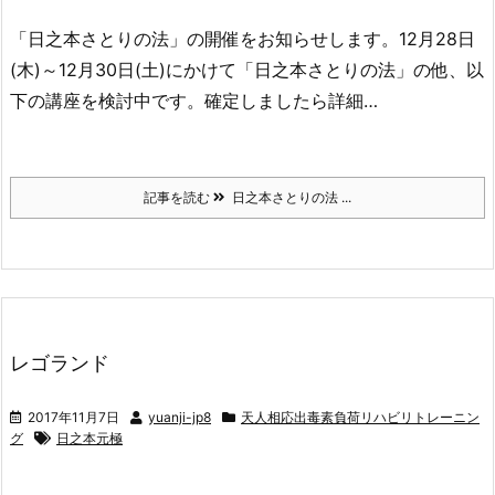
「日之本さとりの法」の開催をお知らせします。12月28日
(木)～12月30日(土)にかけて「日之本さとりの法」の他、以
下の講座を検討中です。確定しましたら詳細…
記事を読む
日之本さとりの法 ...
レゴランド
2017年11月7日
yuanji-jp8
天人相応出毒素負荷リハビリトレーニン
グ
日之本元極