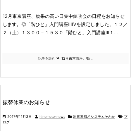
12月東京講座、効果の高い日集中錬功会の日程をお知らせ
します。◎「階ひと」入門講座ⅢⅣを設定しました。１２／
２（土）１３００－１５３０「階ひと」入門講座Ⅲ１…
記事を読む
12月東京講座、効 ...
振替休業のお知らせ
2017年11月3日
hinomoto-news
出毒素風呂システムそわか
ブ
ログ