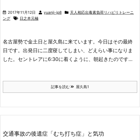
2017年11月12日
yuanji-jp8
天人相応出毒素負荷リハビリトレーニ
ング
日之本元極
名古屋勢で金土日と屋久島に来ています。今日はその最終
日です。出発日に二度寝してしまい、どえらい事になりま
した。セントレアに6:30に着くように、朝起きたのです…
記事を読む
屋久島1
交通事故の後遺症「むち打ち症」と気功