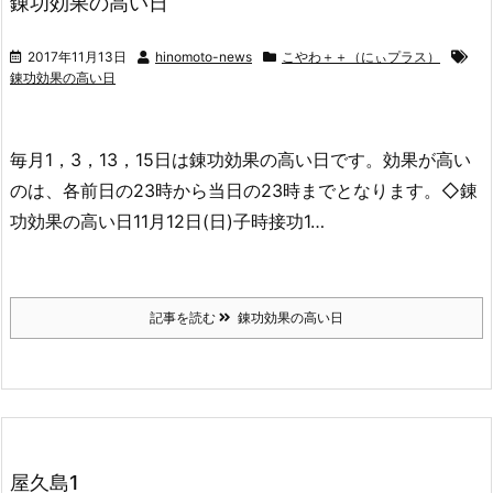
錬功効果の高い日
2017年11月13日
hinomoto-news
こやわ＋＋（にぃプラス）
錬功効果の高い日
毎月1，3，13，15日は錬功効果の高い日です。効果が高い
のは、各前日の23時から当日の23時までとなります。◇錬
功効果の高い日11月12日(日)子時接功1…
記事を読む
錬功効果の高い日
屋久島1