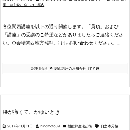
座、自主錬功会）のご案内
各位関西講座を以下の通り開催します。「貫頂」および
「講座」の受講のご希望などがありましたらご連絡くださ
い。○会場関西地方※詳しくはお問い合わせください。…
記事を読む
関西講座のお知らせ（11/19)
腰が痛くて、かゆいとき
2017年11月11日
hinomoto09
機能蘇生法起術
日之本元極