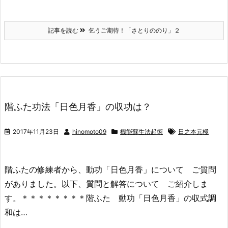
記事を読む
乞うご期待！「さとりののり」２
階ふた功法「日色月香」の収功は？
2017年11月23日
hinomoto09
機能蘇生法起術
日之本元極
階ふたの修練者から、動功「日色月香」について ご質問
がありました。以下、質問と解答について ご紹介しま
す。＊＊＊＊＊＊＊＊階ふた 動功「日色月香」の収式調
和は…