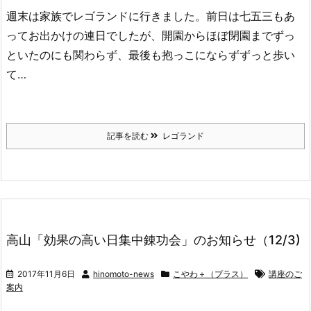
週末は家族でレゴランドに行きました。前日は七五三もあ
ってお出かけの連日でしたが、開園からほぼ閉園までずっ
といたのにも関わらず、最後も抱っこにならずずっと歩い
て…
記事を読む
レゴランド
高山「効果の高い日集中錬功会」のお知らせ（12/3)
2017年11月6日
hinomoto-news
こやわ＋（プラス）
講座のご
案内