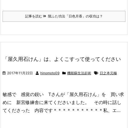
記事を読む
階ふた功法「日色月香」の収功は？
「屋久用石けん」は、よくこすって使ってください
2017年11月22日
hinomoto09
機能蘇生法起術
日之本元極
敏感で 感覚の鋭い Tさんが「屋久用石けん」を 買い求
めに 新宮修練舎に来てくださいました。 その時に話し
てくださった 内容です＊＊＊＊＊＊＊＊＊＊＊私、エ…