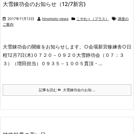
大雪錬功会のお知らせ（12/7新宮)
2017年11月13日
hinomoto-news
こやわ＋（プラス）
講座の
ご案内
大雪錬功会の開催をお知らせします。○会場新宮修練舎○日
程12月7日(木)０７２０－０９２０大雪静功会（０７：３
３）（増田担当）０９３５－１００５貫頂・…
記事を読む
大雪錬功会のお知 ...