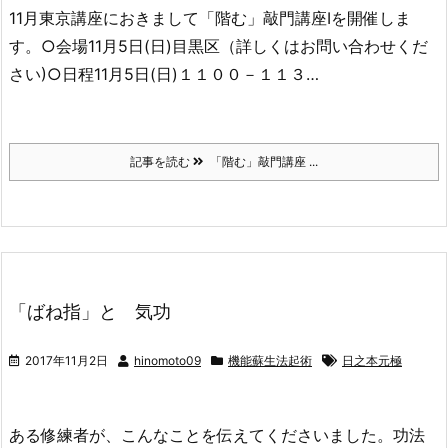
11月東京講座におきまして「階む」敲門講座Ⅰを開催しま
す。○会場11月5日(日)目黒区（詳しくはお問い合わせくだ
さい)○日程11月5日(日)１１００－１１３…
記事を読む
「階む」敲門講座 ...
「ばね指」と 気功
2017年11月2日
hinomoto09
機能蘇生法起術
日之本元極
ある修練者が、こんなことを伝えてくださいました。功法