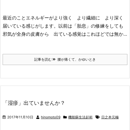
最近のことエネルギーがより強く より繊細に より深く
届いている感じがします。以前は「胎息」の修練をしても
邪気が全身の皮膚から 出ている感覚はこれほどでは無か…
記事を読む
腰が痛くて、かゆいとき
「湿疹」出ていませんか？
2017年11月10日
hinomoto09
機能蘇生法起術
日之本元極