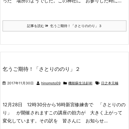
った 場所のようでした。この神社に お参りした時に…
記事を読む
乞うご期待！「さとりののり」３
乞うご期待！「さとりののり」２
2017年11月30日
hinomoto09
機能蘇生法起術
日之本元極
12月28日 12時30分から16時新宮修練舎で 「さとりのの
り」 が開催されますこの講座の効力が 大きく上がって
変化しています。その訳を 皆さんに お知らせ…