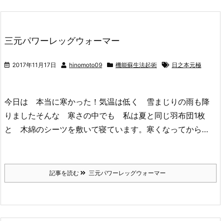
三元パワーレッグウォーマー
2017年11月17日
hinomoto09
機能蘇生法起術
日之本元極
今日は 本当に寒かった！気温は低く 雪まじりの雨も降
りましたそんな 寒さの中でも 私は夏と同じ羽布団1枚
と 木綿のシーツを敷いて寝ています。寒くなってから…
記事を読む
三元パワーレッグウォーマー