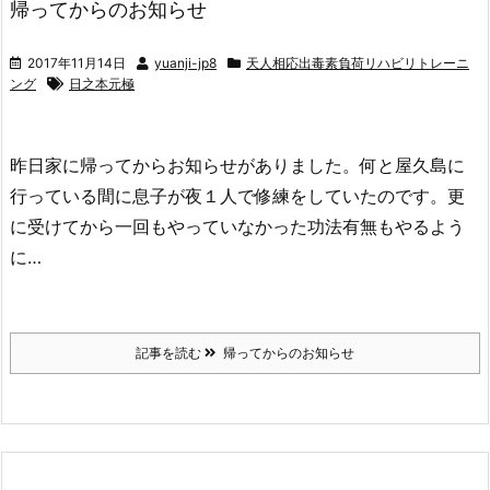
帰ってからのお知らせ
2017年11月14日
yuanji-jp8
天人相応出毒素負荷リハビリトレーニ
ング
日之本元極
昨日家に帰ってからお知らせがありました。何と屋久島に
行っている間に息子が夜１人で修練をしていたのです。更
に受けてから一回もやっていなかった功法有無もやるよう
に…
記事を読む
帰ってからのお知らせ