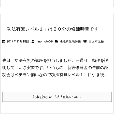
「功法有無レベル１」は２０分の修練時間です
2017年11月18日
hinomoto09
機能蘇生法起術
日之本元極
先日、功法有無の講座を担当しました。一通り 動作を説
明して いざ実習です。いつもの 新宮修練舎の午前の錬
功会はベテラン揃いなので功法有無レベル１ に引き続…
記事を読む
「功法有無レベル ...