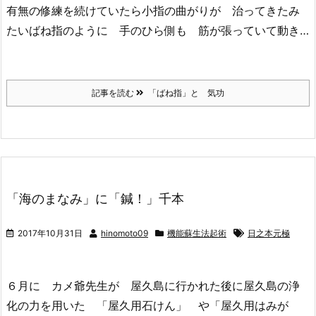
有無の修練を続けていたら小指の曲がりが 治ってきたみ
たいばね指のように 手のひら側も 筋が張っていて動き…
記事を読む
「ばね指」と 気功
「海のまなみ」に「鍼！」千本
2017年10月31日
hinomoto09
機能蘇生法起術
日之本元極
６月に カメ爺先生が 屋久島に行かれた後に屋久島の浄
化の力を用いた 「屋久用石けん」 や「屋久用はみが