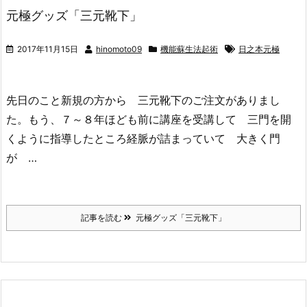
元極グッズ「三元靴下」
2017年11月15日
hinomoto09
機能蘇生法起術
日之本元極
先日のこと新規の方から 三元靴下のご注文がありまし
た。もう、７～８年ほども前に講座を受講して 三門を開
くように指導したところ経脈が詰まっていて 大きく門
が …
記事を読む
元極グッズ「三元靴下」