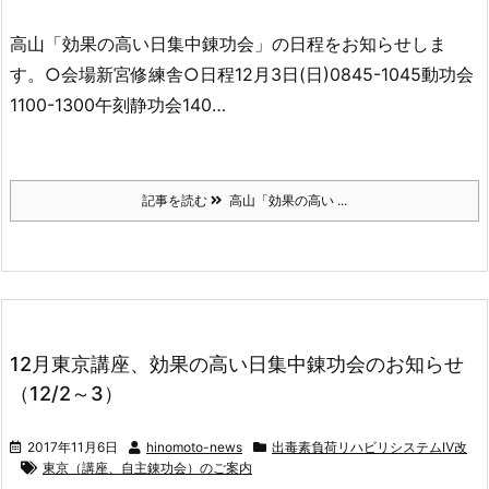
高山「効果の高い日集中錬功会」の日程をお知らせしま
す。○会場新宮修練舎○日程12月3日(日)0845-1045動功会
1100-1300午刻静功会140…
記事を読む
高山「効果の高い ...
12月東京講座、効果の高い日集中錬功会のお知らせ
（12/2～3）
2017年11月6日
hinomoto-news
出毒素負荷リハビリシステムⅣ改
東京（講座、自主錬功会）のご案内