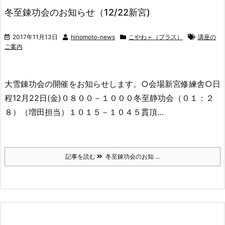
冬至錬功会のお知らせ（12/22新宮)
2017年11月13日
hinomoto-news
こやわ＋（プラス）
講座の
ご案内
大雪錬功会の開催をお知らせします。○会場新宮修練舎○日
程12月22日(金)０８００－１０００冬至静功会（０１：２
８）（増田担当）１０１５－１０４５貫頂…
記事を読む
冬至錬功会のお知 ...