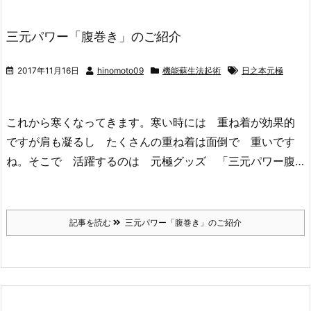
三元パワー「腹巻き」のご紹介
2017年11月16日
hinomoto09
機能蘇生法起術
日之本元極
これから寒くなってきます。寒い時には 重ね着が効果的
ですが肩も凝るし たくさんの重ね着は面倒で 重いです
ね。そこで 活躍するのは 元極グッズ 「三元パワー腹…
記事を読む
三元パワー「腹巻き」のご紹介