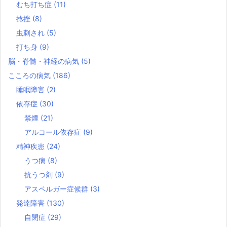
むち打ち症
(11)
捻挫
(8)
虫刺され
(5)
打ち身
(9)
脳・脊髄・神経の病気
(5)
こころの病気
(186)
睡眠障害
(2)
依存症
(30)
禁煙
(21)
アルコール依存症
(9)
精神疾患
(24)
うつ病
(8)
抗うつ剤
(9)
アスペルガー症候群
(3)
発達障害
(130)
自閉症
(29)