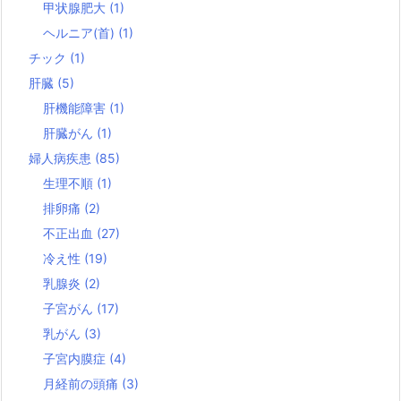
甲状腺肥大
(1)
ヘルニア(首)
(1)
チック
(1)
肝臓
(5)
肝機能障害
(1)
肝臓がん
(1)
婦人病疾患
(85)
生理不順
(1)
排卵痛
(2)
不正出血
(27)
冷え性
(19)
乳腺炎
(2)
子宮がん
(17)
乳がん
(3)
子宮内膜症
(4)
月経前の頭痛
(3)