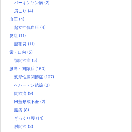
パーキンソン病
(2)
肩こり
(4)
血圧
(4)
起立性低血圧
(4)
炎症
(11)
腱鞘炎
(11)
歯・口内
(5)
顎関節症
(5)
腰痛・関節系
(160)
変形性膝関節症
(107)
へバーデン結節
(3)
関節痛
(9)
臼蓋形成不全
(2)
腰痛
(8)
ぎっくり腰
(14)
肘関節
(3)