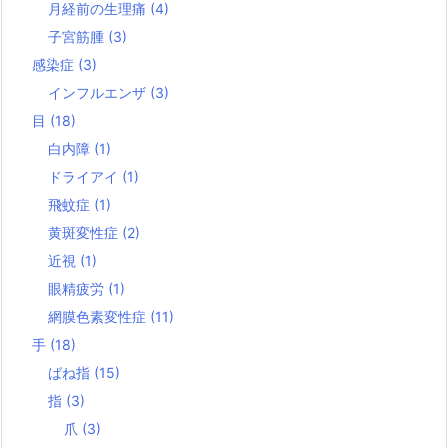
月経前の生理痛
(4)
子宮筋腫
(3)
感染症
(3)
インフルエンザ
(3)
目
(18)
白内障
(1)
ドライアイ
(1)
飛蚊症
(1)
黄斑変性症
(2)
近視
(1)
眼精疲労
(1)
網膜色素変性症
(11)
手
(18)
ばね指
(15)
指
(3)
爪
(3)