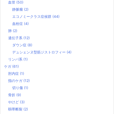
血管
(50)
静脈瘤
(2)
エコノミークラス症候群
(44)
血栓症
(4)
肺
(2)
遺伝子系
(12)
ダウン症
(8)
デュシェンヌ型筋ジストロフィー
(4)
リンパ系
(1)
ケガ
(61)
肘内症
(1)
指のケガ
(12)
切り傷
(1)
骨折
(9)
やけど
(3)
靱帯断裂
(2)