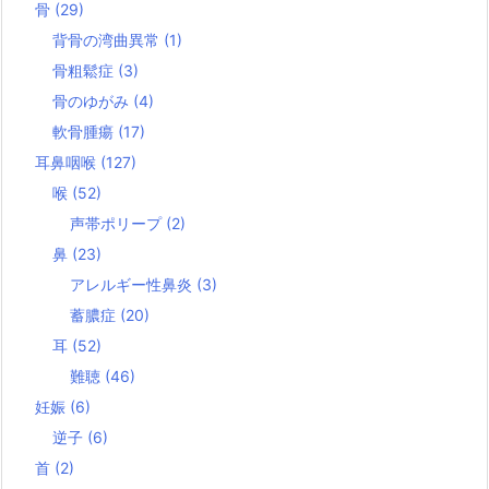
骨
(29)
背骨の湾曲異常
(1)
骨粗鬆症
(3)
骨のゆがみ
(4)
軟骨腫瘍
(17)
耳鼻咽喉
(127)
喉
(52)
声帯ポリープ
(2)
鼻
(23)
アレルギー性鼻炎
(3)
蓄膿症
(20)
耳
(52)
難聴
(46)
妊娠
(6)
逆子
(6)
首
(2)