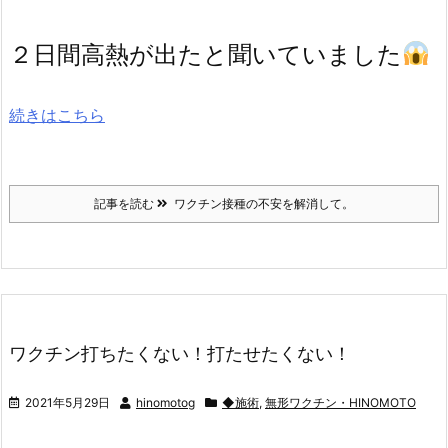
２日間高熱が出たと聞いていました
続きはこちら
記事を読む
ワクチン接種の不安を解消して。
ワクチン打ちたくない！打たせたくない！
2021年5月29日
hinomotog
◆施術
,
無形ワクチン・HINOMOTO