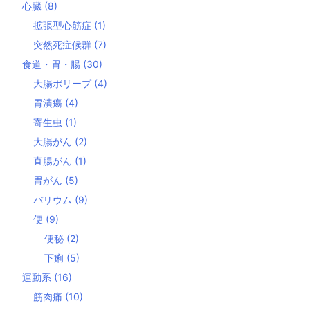
心臓
(8)
拡張型心筋症
(1)
突然死症候群
(7)
食道・胃・腸
(30)
大腸ポリープ
(4)
胃潰瘍
(4)
寄生虫
(1)
大腸がん
(2)
直腸がん
(1)
胃がん
(5)
バリウム
(9)
便
(9)
便秘
(2)
下痢
(5)
運動系
(16)
筋肉痛
(10)