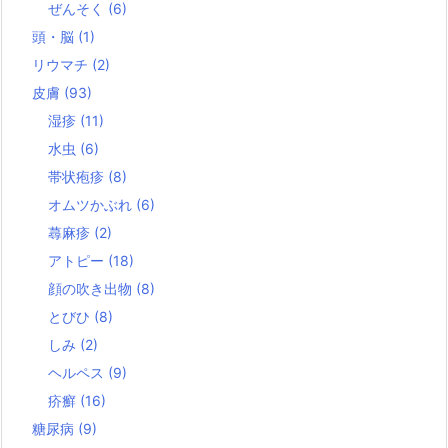
ぜんそく
(6)
頭・脳
(1)
リウマチ
(2)
皮膚
(93)
湿疹
(11)
水虫
(6)
帯状疱疹
(8)
オムツかぶれ
(6)
蕁麻疹
(2)
アトピー
(18)
顔の吹き出物
(8)
とびひ
(8)
しみ
(2)
ヘルペス
(9)
疥癬
(16)
糖尿病
(9)