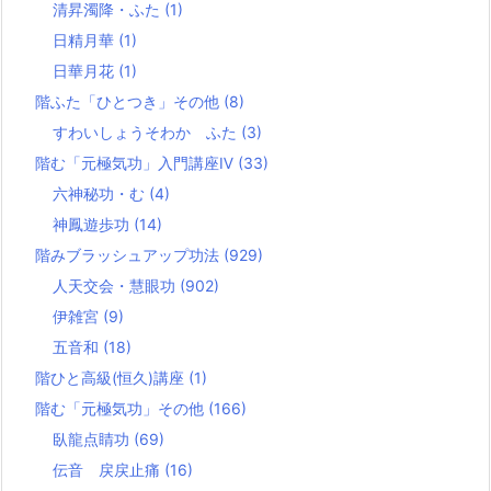
清昇濁降・ふた
(1)
日精月華
(1)
日華月花
(1)
階ふた「ひとつき」その他
(8)
すわいしょうそわか ふた
(3)
階む「元極気功」入門講座Ⅳ
(33)
六神秘功・む
(4)
神鳳遊歩功
(14)
階みブラッシュアップ功法
(929)
人天交会・慧眼功
(902)
伊雑宮
(9)
五音和
(18)
階ひと高級(恒久)講座
(1)
階む「元極気功」その他
(166)
臥龍点睛功
(69)
伝音 戻戻止痛
(16)