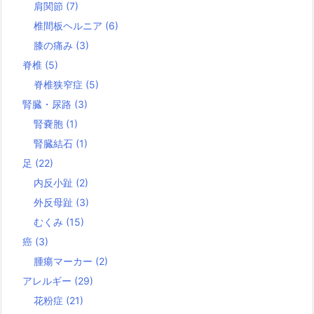
肩関節
(7)
椎間板ヘルニア
(6)
膝の痛み
(3)
脊椎
(5)
脊椎狭窄症
(5)
腎臓・尿路
(3)
腎嚢胞
(1)
腎臓結石
(1)
足
(22)
内反小趾
(2)
外反母趾
(3)
むくみ
(15)
癌
(3)
腫瘍マーカー
(2)
アレルギー
(29)
花粉症
(21)