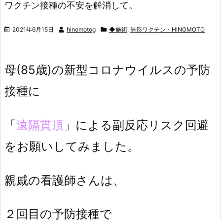
ワクチン接種の不安を解消して。
2021年6月15日
hinomotog
◆施術
,
無形ワクチン・HINOMOTO
母(85歳)の新型コロナウイルスの予防
接種に
「
遠隔貫頂
」による副反応リスク回避
をお願いしてみました。
親戚の看護師さんは、
２回目の予防接種で