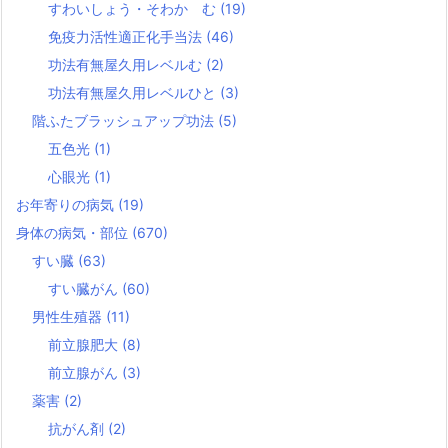
すわいしょう・そわか む
(19)
免疫力活性適正化手当法
(46)
功法有無屋久用レベルむ
(2)
功法有無屋久用レベルひと
(3)
階ふたブラッシュアップ功法
(5)
五色光
(1)
心眼光
(1)
お年寄りの病気
(19)
身体の病気・部位
(670)
すい臓
(63)
すい臓がん
(60)
男性生殖器
(11)
前立腺肥大
(8)
前立腺がん
(3)
薬害
(2)
抗がん剤
(2)