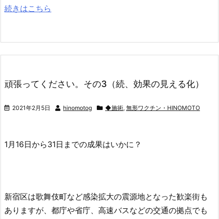
続きはこちら
頑張ってください。その3（続、効果の見える化）
2021年2月5日
hinomotog
◆施術
,
無形ワクチン・HINOMOTO
1月16日から31日までの成果はいかに？
新宿区は歌舞伎町など感染拡大の震源地となった歓楽街も
ありますが、都庁や省庁、高速バスなどの交通の拠点でも