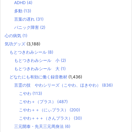
ADHD
(4)
多動
(13)
言葉の遅れ
(31)
パニック障害
(2)
心の病気
(1)
気功グッズ
(3,188)
もとつきわみシール
(8)
もとつきわみシール 小
(2)
もとつきわみシール 大
(1)
どなたにも有効に働く録音教材
(1,436)
言霊の技 やわシリーズ（こやわ、ほきやわ）
(836)
こやわ
(113)
こやわ＋（プラス）
(487)
こやわ＋＋（にぃプラス）
(200)
こやわ＋＋＋（さんプラス）
(30)
三元開泰・先天三元周身法
(6)