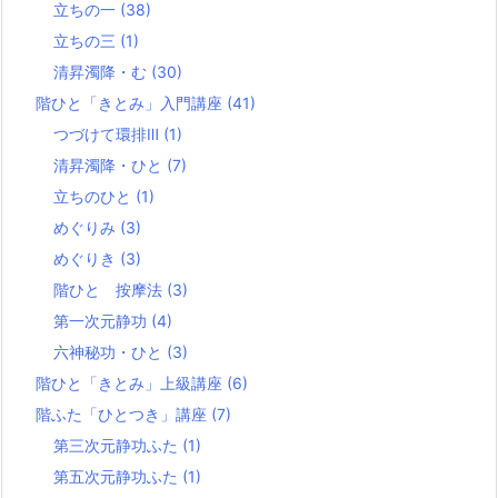
立ちの一
(38)
立ちの三
(1)
清昇濁降・む
(30)
階ひと「きとみ」入門講座
(41)
つづけて環排Ⅲ
(1)
清昇濁降・ひと
(7)
立ちのひと
(1)
めぐりみ
(3)
めぐりき
(3)
階ひと 按摩法
(3)
第一次元静功
(4)
六神秘功・ひと
(3)
階ひと「きとみ」上級講座
(6)
階ふた「ひとつき」講座
(7)
第三次元静功ふた
(1)
第五次元静功ふた
(1)