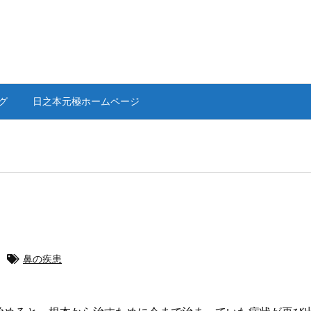
グ
日之本元極ホームページ
鼻の疾患