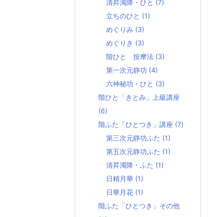
清昇濁降・ひと
(7)
立ちのひと
(1)
めぐりみ
(3)
めぐりき
(3)
階ひと 按摩法
(3)
第一次元静功
(4)
六神秘功・ひと
(3)
階ひと「きとみ」上級講座
(6)
階ふた「ひとつき」講座
(7)
第三次元静功ふた
(1)
第五次元静功ふた
(1)
清昇濁降・ふた
(1)
日精月華
(1)
日華月花
(1)
階ふた「ひとつき」その他