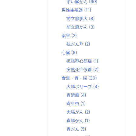
すい臓がん
(60)
男性生殖器
(11)
前立腺肥大
(8)
前立腺がん
(3)
薬害
(2)
抗がん剤
(2)
心臓
(8)
拡張型心筋症
(1)
突然死症候群
(7)
食道・胃・腸
(30)
大腸ポリープ
(4)
胃潰瘍
(4)
寄生虫
(1)
大腸がん
(2)
直腸がん
(1)
胃がん
(5)