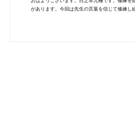
おはようございます。日之本元極です。修練を
があります。今回は先生の言葉を信じて修練し