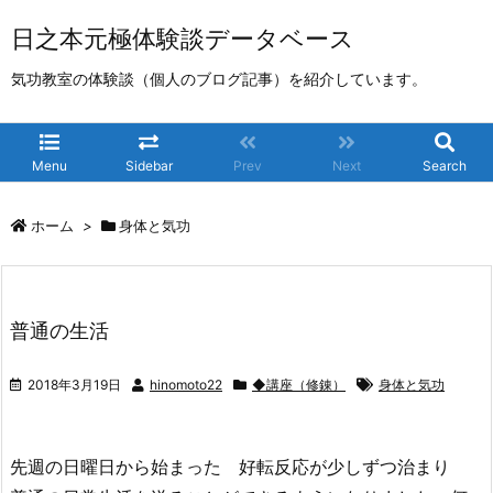
日之本元極体験談データベース
気功教室の体験談（個人のブログ記事）を紹介しています。
Menu
Sidebar
Prev
Next
Search
ホーム
>
身体と気功
普通の生活
2018年3月19日
hinomoto22
◆講座（修錬）
身体と気功
先週の日曜日から始まった 好転反応が少しずつ治まり