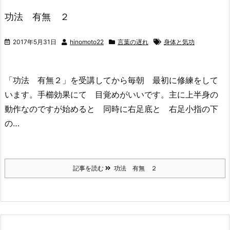
功法 有無 ２
2017年5月31日
hinomoto22
言葉の遅れ
身体と気功
「功法 有無２」を受講してから毎朝 最初に修練をして
います。手櫛効果にて 目覚めがいいです。主に上半身の
動作なのですが始めると 同時に右足底と 右足小指の下
の…
記事を読む
功法 有無 ２