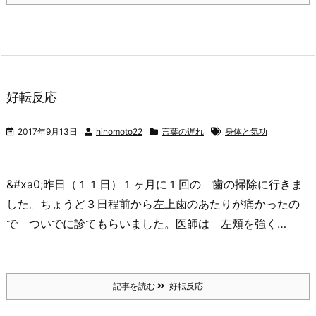
好転反応
2017年9月13日
hinomoto22
言葉の遅れ
身体と気功
&#xa0;昨日（１１日）１ヶ月に１回の 歯の掃除に行きま
した。ちょうど３日程前から左上歯のあたりが痛かったの
で ついでに診てもらいました。医師は 左頬を強く…
記事を読む
好転反応