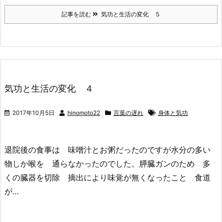
記事を読む
気功と生活の変化 ５
気功と生活の変化 ４
2017年10月5日
hinomoto22
言葉の遅れ
身体と気功
退院後の食事は 味噌汁とお粥だったのですが水分の多い
物しか喉を 通らなかったのでした。膵臓ガンのため 多
くの臓器を切除 摘出により味覚が無くなったこと 食道
が…