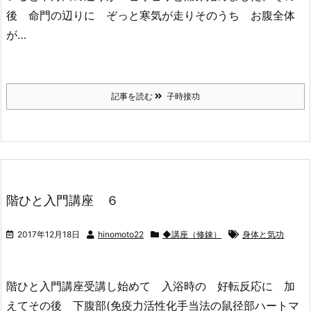
後 命門の辺りに ぞっと寒気が走りそのうち お腹全体
が…
記事を読む
子時接功
階ひと入門講座 ６
2017年12月18日
hinomoto22
◆講座（修錬）
身体と気功
階ひと入門講座受講し始めて 入浴時の 好転反応に 加
えてその後 下腹部(免疫力活性化手当法の鼠径部ハートマ