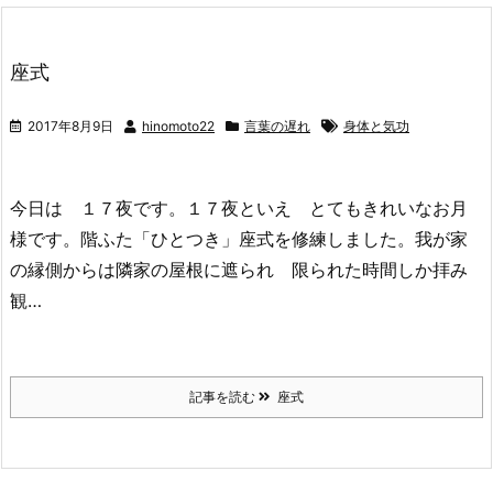
座式
2017年8月9日
hinomoto22
言葉の遅れ
身体と気功
今日は １７夜です。１７夜といえ とてもきれいなお月
様です。階ふた「ひとつき」座式を修練しました。我が家
の縁側からは隣家の屋根に遮られ 限られた時間しか拝み
観…
記事を読む
座式