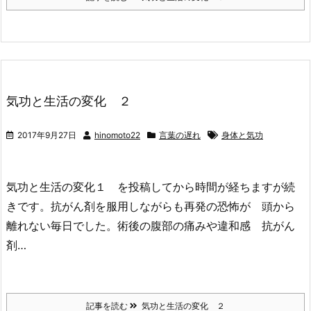
気功と生活の変化 ２
2017年9月27日
hinomoto22
言葉の遅れ
身体と気功
気功と生活の変化１ を投稿してから時間が経ちますが続
きです。抗がん剤を服用しながらも再発の恐怖が 頭から
離れない毎日でした。術後の腹部の痛みや違和感 抗がん
剤…
記事を読む
気功と生活の変化 ２