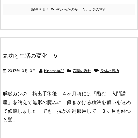
記事を読む
何だったのかしら……？の答え
気功と生活の変化 ５
2017年10月10日
hinomoto22
言葉の遅れ
身体と気功
膵臓ガンの 摘出手術後 ４ヶ月頃には「階む 入門講
座」を終えて無形の臓器に 働きかける功法を願いを込め
て修練しました。でも 抗がん剤服用して ３ヶ月も経つ
と髪…