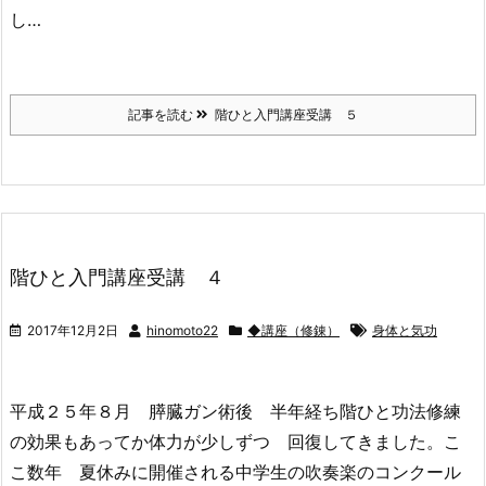
し…
記事を読む
階ひと入門講座受講 ５
階ひと入門講座受講 ４
2017年12月2日
hinomoto22
◆講座（修錬）
身体と気功
平成２５年８月 膵臓ガン術後 半年経ち階ひと功法修練
の効果もあってか体力が少しずつ 回復してきました。こ
こ数年 夏休みに開催される中学生の吹奏楽のコンクール