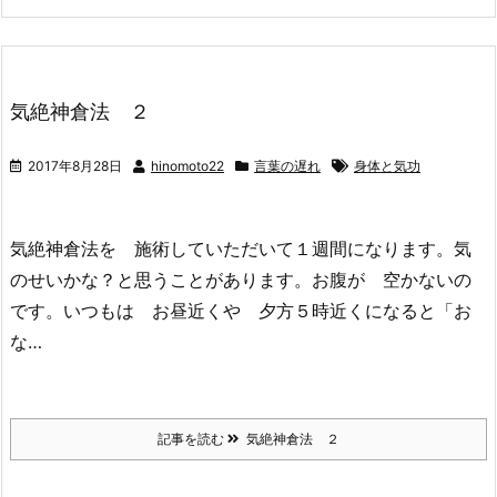
気絶神倉法 ２
2017年8月28日
hinomoto22
言葉の遅れ
身体と気功
気絶神倉法を 施術していただいて１週間になります。気
のせいかな？と思うことがあります。お腹が 空かないの
です。いつもは お昼近くや 夕方５時近くになると「お
な…
記事を読む
気絶神倉法 ２