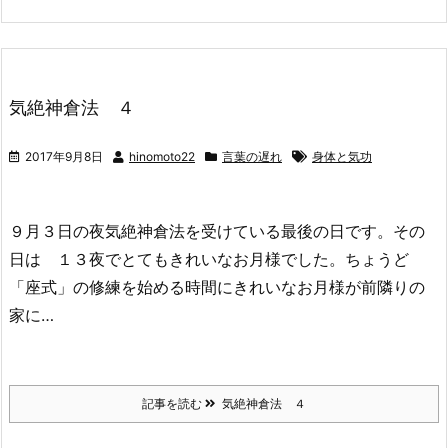
気絶神倉法 ４
2017年9月8日
hinomoto22
言葉の遅れ
身体と気功
９月３日の夜気絶神倉法を受けている最後の日です。その
日は １３夜でとてもきれいなお月様でした。ちょうど
「座式」の修練を始める時間にきれいなお月様が前隣りの
家に…
記事を読む
気絶神倉法 ４