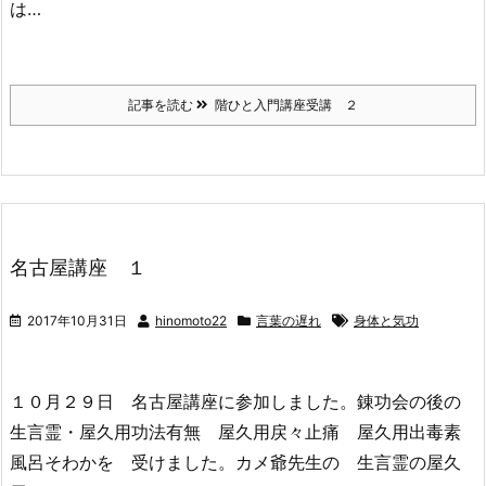
は…
記事を読む
階ひと入門講座受講 ２
名古屋講座 １
2017年10月31日
hinomoto22
言葉の遅れ
身体と気功
１０月２９日 名古屋講座に参加しました。錬功会の後の
生言霊・屋久用功法有無 屋久用戻々止痛 屋久用出毒素
風呂そわかを 受けました。カメ爺先生の 生言霊の屋久