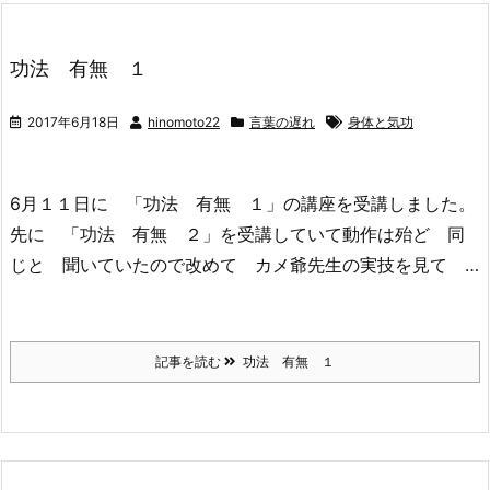
功法 有無 １
2017年6月18日
hinomoto22
言葉の遅れ
身体と気功
6月１１日に 「功法 有無 １」の講座を受講しました。
先に 「功法 有無 ２」を受講していて動作は殆ど 同
じと 聞いていたので改めて カメ爺先生の実技を見て …
記事を読む
功法 有無 １