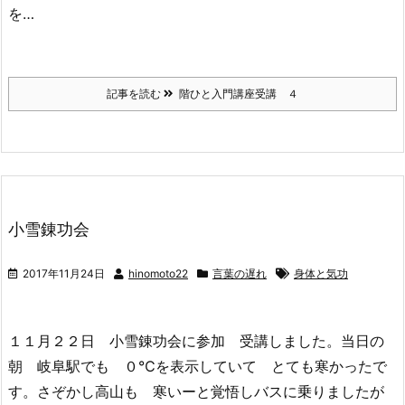
を…
記事を読む
階ひと入門講座受講 ４
小雪錬功会
2017年11月24日
hinomoto22
言葉の遅れ
身体と気功
１１月２２日 小雪錬功会に参加 受講しました。当日の
朝 岐阜駅でも ０℃を表示していて とても寒かったで
す。さぞかし高山も 寒いーと覚悟しバスに乗りましたが