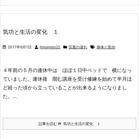
気功と生活の変化 １
2017年9月1日
hinomoto22
言葉の遅れ
身体と気功
４年前の５月の連休中は ほぼ１日中ベッドで 横になっ
ていました。連休後 階む講座を受け修練を始めて半月ほ
ど経った頃から立っていることが出来るようになりまし
た。…
記事を読む
気功と生活の変化 １