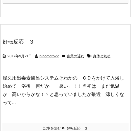
好転反応 ３
2017年9月21日
hinomoto22
言葉の遅れ
身体と気功
屋久用出毒素風呂システムそわかの ＣＤをかけて入浴し
始めて 浴後 何だか 「暑い」！！当初は まだ気温
が 高いからかな！？と思っていましたが最近 涼しくな
って…
記事を読む
好転反応 ３