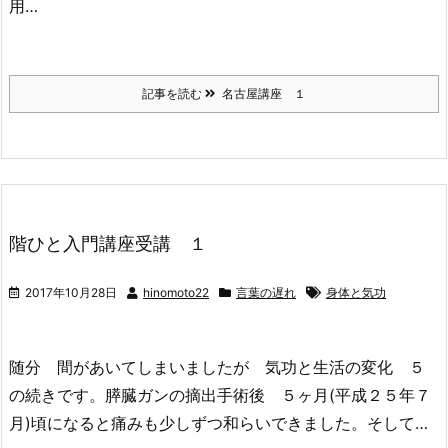
用…
記事を読む
名古屋講座 １
階ひと入門講座受講 １
2017年10月28日
hinomoto22
言葉の遅れ
身体と気功
随分 間があいてしまいましたが 気功と生活の変化 ５
の続きです。膵臓ガンの摘出手術後 ５ヶ月(平成２５年７
月)頃になると痛みも少しずつ和らいできました。そして…