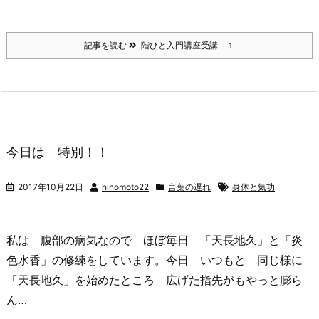
記事を読む
階ひと入門講座受講 １
今日は 特別！！
2017年10月22日
hinomoto22
言葉の遅れ
身体と気功
私は 腹部の病気なので ほぼ毎日 「天長地久」と「炎
色水香」の修練をしています。今日 いつもと 同じ様に
「天長地久」を始めたところ 広げた指先がもやっと膨ら
ん…