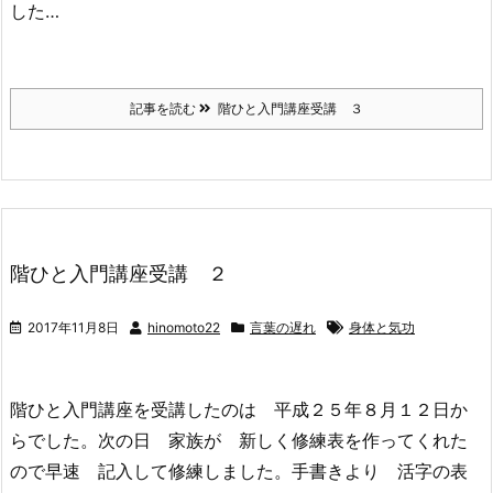
した…
記事を読む
階ひと入門講座受講 ３
階ひと入門講座受講 ２
2017年11月8日
hinomoto22
言葉の遅れ
身体と気功
階ひと入門講座を受講したのは 平成２５年８月１２日か
らでした。次の日 家族が 新しく修練表を作ってくれた
ので早速 記入して修練しました。手書きより 活字の表