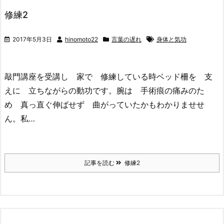
修練2
2017年5月3日
hinomoto22
言葉の遅れ
身体と気功
敲門講座を受講し 家で 修練している時ベッド柵を 支
えに 立ちながらの動功です。腕は 手術痕の痛みのた
め 真っ直ぐ伸ばせず 曲がっていたかもわかりませせ
ん。私…
記事を読む
修練2