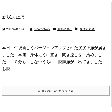
新戻戻止痛
2017年8月14日
hinomoto22
言葉の遅れ
身体と気功
本日 午後新しくバージョンアップされた戻戻止痛が届き
ました。早速 身体近くに置き 聞き流しを 始めまし
た。１０分も しないうちに 腹膜痛が 出てきました。
お腹…
記事を読む
新戻戻止痛