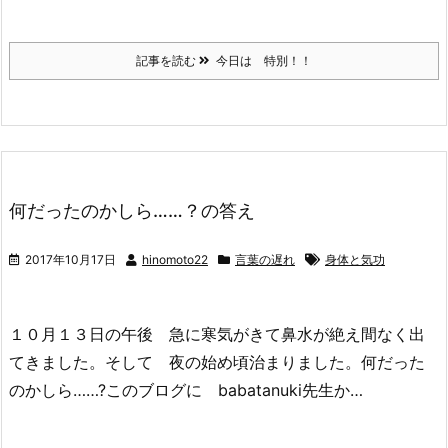
記事を読む
今日は 特別！！
何だったのかしら……？の答え
2017年10月17日
hinomoto22
言葉の遅れ
身体と気功
１０月１３日の午後 急に寒気がきて鼻水が絶え間なく出
てきました。そして 夜の始め頃治まりました。何だった
のかしら……?このブログに babatanuki先生か…