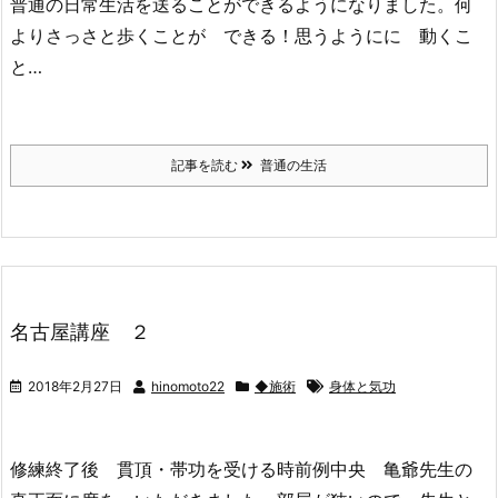
普通の日常生活を送ることができるようになりました。何
よりさっさと歩くことが できる！思うようにに 動くこ
と…
記事を読む
普通の生活
名古屋講座 ２
2018年2月27日
hinomoto22
◆施術
身体と気功
修練終了後 貫頂・帯功を受ける時前例中央 亀爺先生の