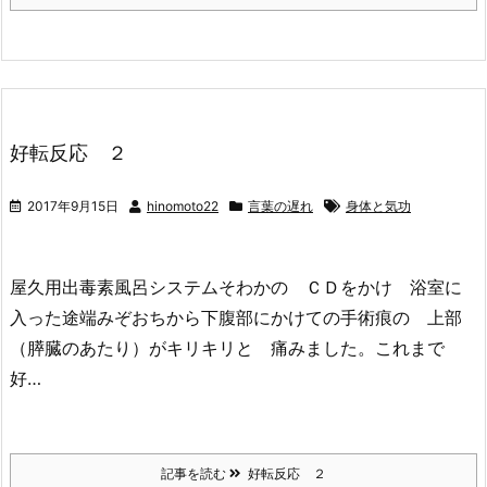
好転反応 ２
2017年9月15日
hinomoto22
言葉の遅れ
身体と気功
屋久用出毒素風呂システムそわかの ＣＤをかけ 浴室に
入った途端みぞおちから下腹部にかけての手術痕の 上部
（膵臓のあたり）がキリキリと 痛みました。これまで
好…
記事を読む
好転反応 ２