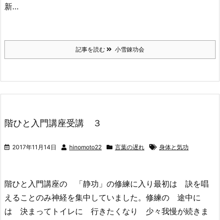
新…
記事を読む
小雪錬功会
階ひと入門講座受講 ３
2017年11月14日
hinomoto22
言葉の遅れ
身体と気功
階ひと入門講座の 「静功」の修練に入り最初は 訣を唱
えることのみ神経を集中していました。修練の 途中に
は 決まってトイレに 行きたくなり 少々我慢が続きま