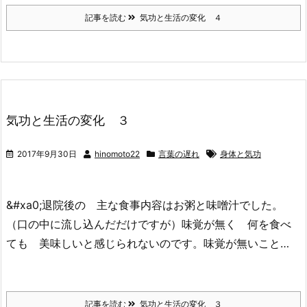
記事を読む
気功と生活の変化 ４
気功と生活の変化 ３
2017年9月30日
hinomoto22
言葉の遅れ
身体と気功
&#xa0;退院後の 主な食事内容はお粥と味噌汁でした。
（口の中に流し込んだだけですが）味覚が無く 何を食べ
ても 美味しいと感じられないのです。味覚が無いこと…
記事を読む
気功と生活の変化 ３