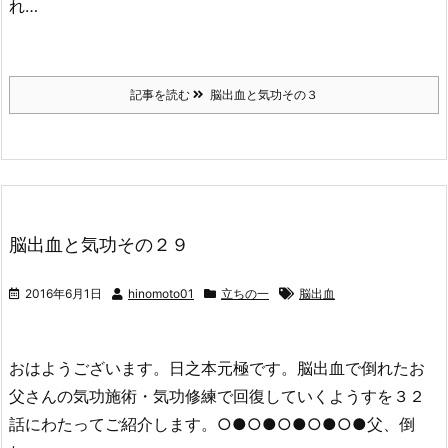
れ…
記事を読む
脳出血と気功その３
脳出血と気功その２９
2016年6月1日
hinomoto01
立ちの一
脳出血
おはようございます。日之本元極です。脳出血で倒れたお
父さんの気功施術・気功修練で回復していくようすを３２
話にわたってご紹介します。○●○●○●○●○●父、倒