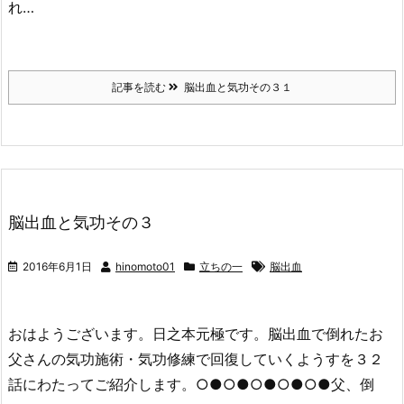
れ…
記事を読む
脳出血と気功その３１
脳出血と気功その３
2016年6月1日
hinomoto01
立ちの一
脳出血
おはようございます。日之本元極です。脳出血で倒れたお
父さんの気功施術・気功修練で回復していくようすを３２
話にわたってご紹介します。○●○●○●○●○●父、倒