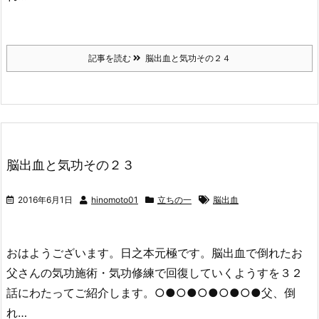
記事を読む
脳出血と気功その２４
脳出血と気功その２３
2016年6月1日
hinomoto01
立ちの一
脳出血
おはようございます。日之本元極です。脳出血で倒れたお
父さんの気功施術・気功修練で回復していくようすを３２
話にわたってご紹介します。○●○●○●○●○●父、倒
れ…