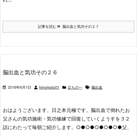
記事を読む
脳出血と気功その２７
脳出血と気功その２６
2016年6月1日
hinomoto01
立ちの一
脳出血
おはようございます。日之本元極です。脳出血で倒れたお
父さんの気功施術・気功修練で回復していくようすを３２
話にわたって毎朝ご紹介します。○●○●○●○●○●父、
…