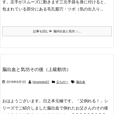
す。左手がスムーズに動きます三元手袋を身に付けると、
包まれている部分にある毛孔竅穴・ツボ（気の出入り…
記事を読む
脳内出血と気功（ ...
脳出血と気功その後（上級動功）
2016年6月1日
hinomoto01
立ちの一
脳出血
おはようございます。日之本元極です。「父倒れる！」シ
リーズでご紹介しました脳出血で倒れたお父さんのその後