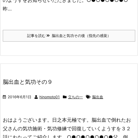
昨…
記事を読む
脳出血と気功その後（指先の感覚）
脳出血と気功その９
2016年6月1日
hinomoto01
立ちの一
脳出血
おはようございます。日之本元極です。脳出血で倒れたお
父さんの気功施術・気功修練で回復していくようすを３２
話にわたってご紹介します。○●○●○●○●○●父、倒