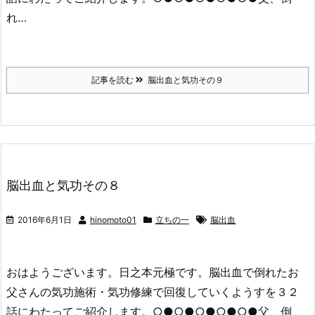
れ…
記事を読む
脳出血と気功その９
脳出血と気功その８
2016年6月1日
hinomoto01
立ちの一
脳出血
おはようございます。日之本元極です。脳出血で倒れたお
父さんの気功施術・気功修練で回復していくようすを３２
話にわたってご紹介します。○●○●○●○●○●父、倒