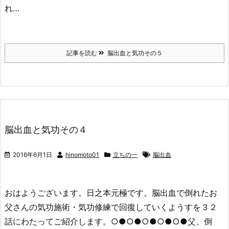
れ…
記事を読む
脳出血と気功その５
脳出血と気功その４
2016年6月1日
hinomoto01
立ちの一
脳出血
おはようございます。日之本元極です。脳出血で倒れたお
父さんの気功施術・気功修練で回復していくようすを３２
話にわたってご紹介します。○●○●○●○●○●父、倒