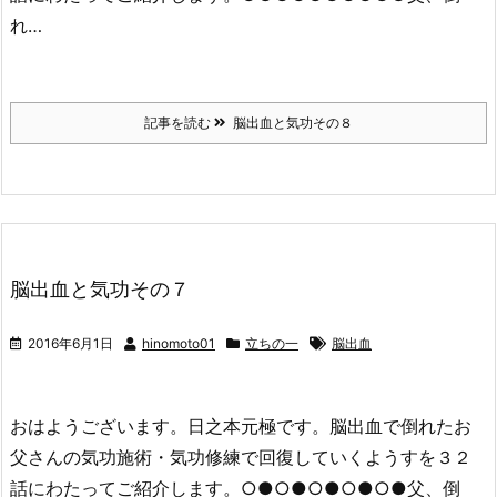
れ…
記事を読む
脳出血と気功その８
脳出血と気功その７
2016年6月1日
hinomoto01
立ちの一
脳出血
おはようございます。日之本元極です。脳出血で倒れたお
父さんの気功施術・気功修練で回復していくようすを３２
話にわたってご紹介します。○●○●○●○●○●父、倒