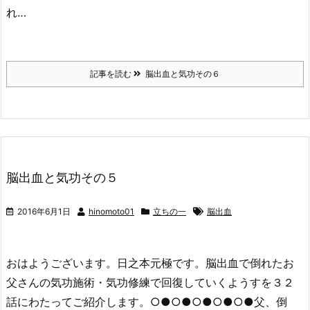
れ…
記事を読む
脳出血と気功その６
脳出血と気功その５
2016年6月1日
hinomoto01
立ちの一
脳出血
おはようございます。日之本元極です。脳出血で倒れたお
父さんの気功施術・気功修練で回復していくようすを３２
話にわたってご紹介します。○●○●○●○●○●父、倒