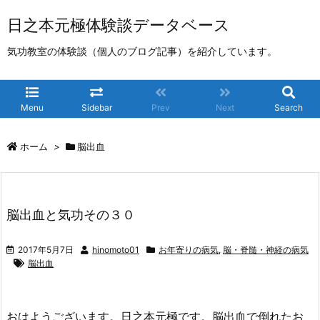
日之本元極体験談データベース
気功教室の体験談（個人のブログ記事）を紹介しています。
Menu
Sidebar
Prev
Next
Search
ホーム
>
脳出血
脳出血と気功その３０
2017年5月7日
hinomoto01
お年寄りの病気
,
脳・脊髄・神経の病気
脳出血
おはようございます。日之本元極です。脳出血で倒れたお