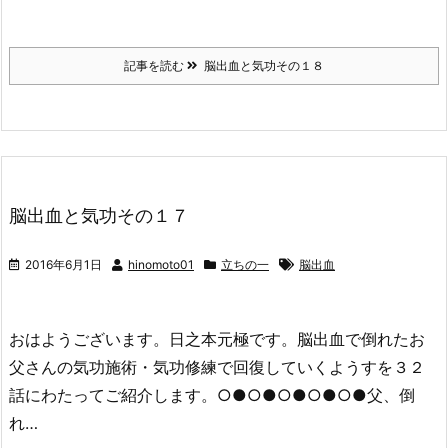
記事を読む
脳出血と気功その１８
脳出血と気功その１７
2016年6月1日
hinomoto01
立ちの一
脳出血
おはようございます。日之本元極です。脳出血で倒れたお
父さんの気功施術・気功修練で回復していくようすを３２
話にわたってご紹介します。○●○●○●○●○●父、倒
れ…