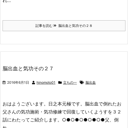
れ…
記事を読む
脳出血と気功その２８
脳出血と気功その２７
2016年6月1日
hinomoto01
立ちの一
脳出血
おはようございます。日之本元極です。脳出血で倒れたお
父さんの気功施術・気功修練で回復していくようすを３２
話にわたってご紹介します。○●○●○●○●○●父、倒
れ…