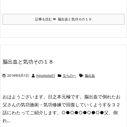
記事を読む
脳出血と気功その１９
脳出血と気功その１８
2016年6月1日
hinomoto01
立ちの一
脳出血
おはようございます。日之本元極です。脳出血で倒れたお
父さんの気功施術・気功修練で回復していくようすを３２
話にわたってご紹介します。○●○●○●○●○●父、倒
れ…