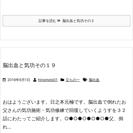
記事を読む
脳出血と気功その２
脳出血と気功その１９
2016年6月1日
hinomoto01
立ちの一
脳出血
おはようございます。日之本元極です。脳出血で倒れたお
父さんの気功施術・気功修練で回復していくようすを３２
話にわたってご紹介します。○●○●○●○●○●父、倒
れ…