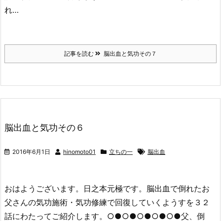
れ…
記事を読む
脳出血と気功その７
脳出血と気功その６
2016年6月1日
hinomoto01
立ちの一
脳出血
おはようございます。日之本元極です。脳出血で倒れたお
父さんの気功施術・気功修練で回復していくようすを３２
話にわたってご紹介します。○●○●○●○●○●父、倒