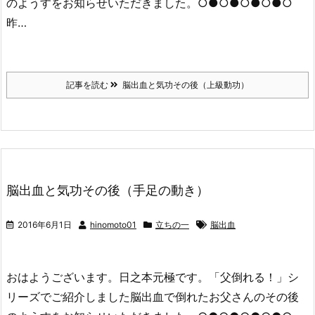
のようすをお知らせいただきました。○●○●○●○●○
昨…
記事を読む
脳出血と気功その後（上級動功）
脳出血と気功その後（手足の動き）
2016年6月1日
hinomoto01
立ちの一
脳出血
おはようございます。日之本元極です。「父倒れる！」シ
リーズでご紹介しました脳出血で倒れたお父さんのその後