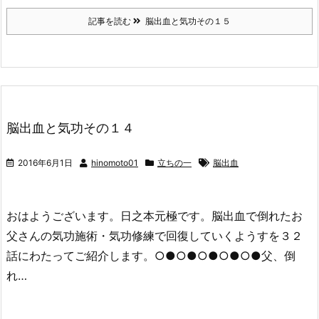
記事を読む
脳出血と気功その１５
脳出血と気功その１４
2016年6月1日
hinomoto01
立ちの一
脳出血
おはようございます。日之本元極です。脳出血で倒れたお
父さんの気功施術・気功修練で回復していくようすを３２
話にわたってご紹介します。○●○●○●○●○●父、倒
れ…