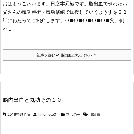
おはようございます。日之本元極です。脳出血で倒れたお
父さんの気功施術・気功修練で回復していくようすを３２
話にわたってご紹介します。○●○●○●○●○●父、倒
れ…
記事を読む
脳出血と気功その２５
脳内出血と気功その１０
2016年6月1日
hinomoto01
立ちの一
脳出血