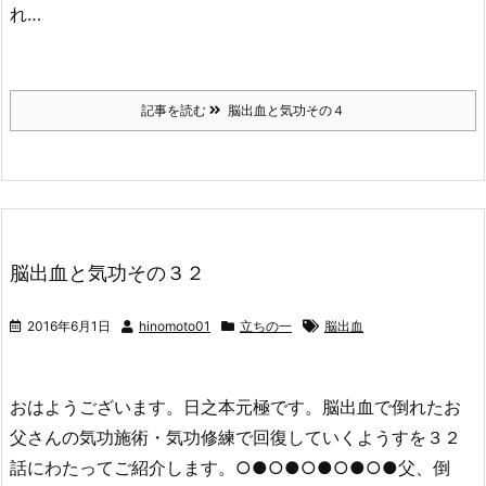
れ…
記事を読む
脳出血と気功その４
脳出血と気功その３２
2016年6月1日
hinomoto01
立ちの一
脳出血
おはようございます。日之本元極です。脳出血で倒れたお
父さんの気功施術・気功修練で回復していくようすを３２
話にわたってご紹介します。○●○●○●○●○●父、倒