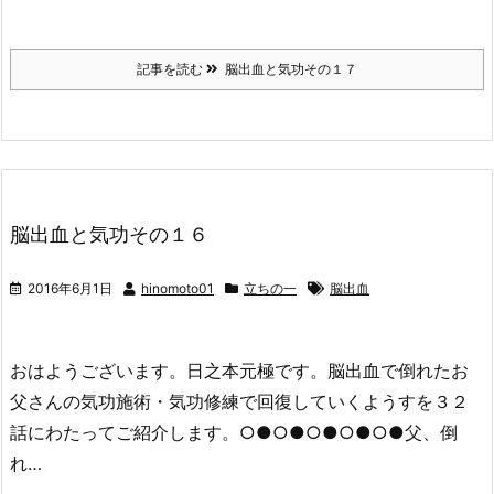
記事を読む
脳出血と気功その１７
脳出血と気功その１６
2016年6月1日
hinomoto01
立ちの一
脳出血
おはようございます。日之本元極です。脳出血で倒れたお
父さんの気功施術・気功修練で回復していくようすを３２
話にわたってご紹介します。○●○●○●○●○●父、倒
れ…