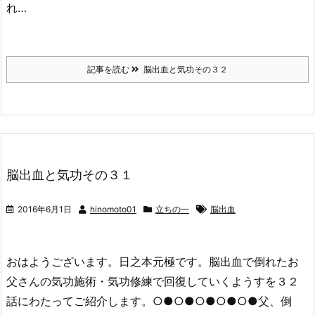
れ…
記事を読む
脳出血と気功その３２
脳出血と気功その３１
2016年6月1日
hinomoto01
立ちの一
脳出血
おはようございます。日之本元極です。脳出血で倒れたお
父さんの気功施術・気功修練で回復していくようすを３２
話にわたってご紹介します。○●○●○●○●○●父、倒