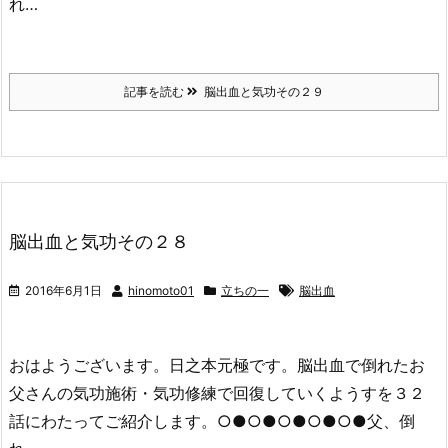
れ…
記事を読む
脳出血と気功その２９
脳出血と気功その２８
2016年6月1日
hinomoto01
立ちの一
脳出血
おはようございます。日之本元極です。脳出血で倒れたお
父さんの気功施術・気功修練で回復していくようすを３２
話にわたってご紹介します。○●○●○●○●○●父、倒