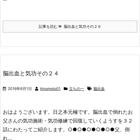
記事を読む
脳出血と気功その２６
脳出血と気功その２４
2016年6月1日
hinomoto01
立ちの一
脳出血
おはようございます。日之本元極です。脳出血で倒れたお
父さんの気功施術・気功修練で回復していくようすを３２
話にわたってご紹介します。○●○●○●○●○●父、倒
れ…