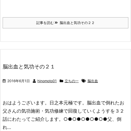
記事を読む
脳出血と気功その２２
脳出血と気功その２１
2016年6月1日
hinomoto01
立ちの一
脳出血
おはようございます。日之本元極です。脳出血で倒れたお
父さんの気功施術・気功修練で回復していくようすを３２
話にわたってご紹介します。○●○●○●○●○●父、倒
れ…