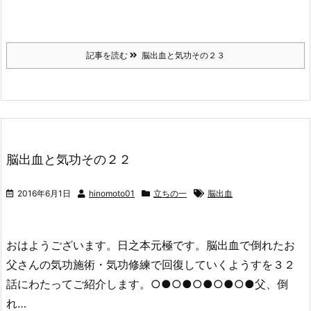
記事を読む
脳出血と気功その２３
脳出血と気功その２２
2016年6月1日
hinomoto01
立ちの一
脳出血
おはようございます。日之本元極です。脳出血で倒れたお
父さんの気功施術・気功修練で回復していくようすを３２
話にわたってご紹介します。○●○●○●○●○●父、倒
れ…