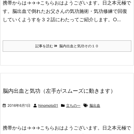
携帯からは→→→こちらおはようございます。日之本元極で
す。脳出血で倒れたお父さんの気功施術・気功修練で回復
していくようすを３２話にわたってご紹介します。○…
記事を読む
脳内出血と気功その１０
脳内出血と気功（左手がスムーズに動きます）
2016年6月1日
hinomoto01
立ちの一
脳出血
携帯からは→→→こちらおはようございます。日之本元極で