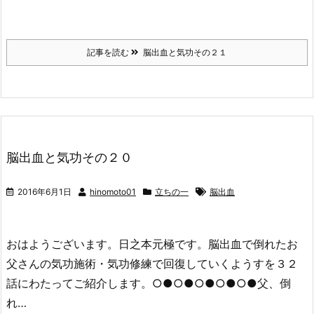
記事を読む
脳出血と気功その２１
脳出血と気功その２０
2016年6月1日
hinomoto01
立ちの一
脳出血
おはようございます。日之本元極です。脳出血で倒れたお
父さんの気功施術・気功修練で回復していくようすを３２
話にわたってご紹介します。○●○●○●○●○●父、倒
れ…