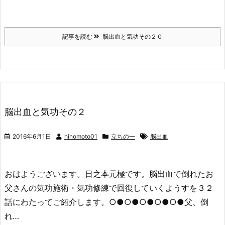
記事を読む
脳出血と気功その２０
脳出血と気功その２
2016年6月1日
hinomoto01
立ちの一
脳出血
おはようございます。日之本元極です。脳出血で倒れたお
父さんの気功施術・気功修練で回復していくようすを３２
話にわたってご紹介します。○●○●○●○●○●父、倒
れ…