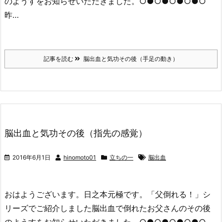
のようすをお知らせいただきました。○●○●○●○●○
昨…
記事を読む
脳出血と気功その後（手足の動き）
脳出血と気功その後（指先の感覚）
2016年6月1日
hinomoto01
立ちの一
脳出血
おはようございます。日之本元極です。「父倒れる！」シ
リーズでご紹介しました脳出血で倒れたお父さんのその後
のようすをお知らせいただきました。○●○●○●○●○