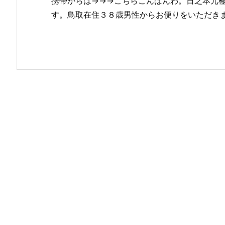
携帯からは→→→こちらこんばんわ。日之本元
す。鳥取在住３８歳男性からお便りをいただき