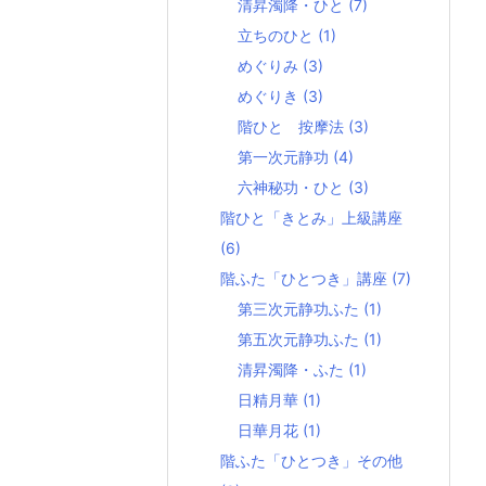
清昇濁降・ひと
(7)
立ちのひと
(1)
めぐりみ
(3)
めぐりき
(3)
階ひと 按摩法
(3)
第一次元静功
(4)
六神秘功・ひと
(3)
階ひと「きとみ」上級講座
(6)
階ふた「ひとつき」講座
(7)
第三次元静功ふた
(1)
第五次元静功ふた
(1)
清昇濁降・ふた
(1)
日精月華
(1)
日華月花
(1)
階ふた「ひとつき」その他