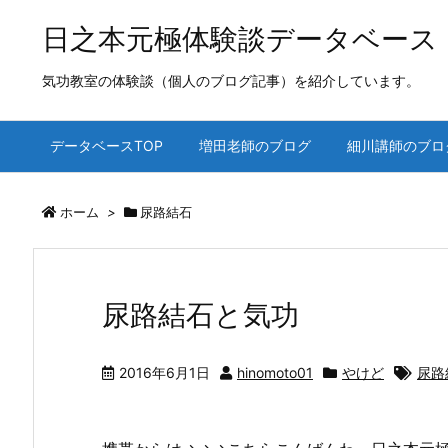
日之本元極体験談データベース
気功教室の体験談（個人のブログ記事）を紹介しています。
データベースTOP
増田老師のブログ
細川講師のブロ
ホーム
>
尿路結石
尿路結石と気功
2016年6月1日
hinomoto01
やけど
尿路