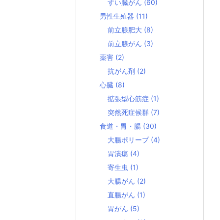
すい臓がん
(60)
男性生殖器
(11)
前立腺肥大
(8)
前立腺がん
(3)
薬害
(2)
抗がん剤
(2)
心臓
(8)
拡張型心筋症
(1)
突然死症候群
(7)
食道・胃・腸
(30)
大腸ポリープ
(4)
胃潰瘍
(4)
寄生虫
(1)
大腸がん
(2)
直腸がん
(1)
胃がん
(5)