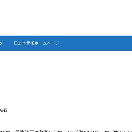
グ
日之本元極ホームページ
結石