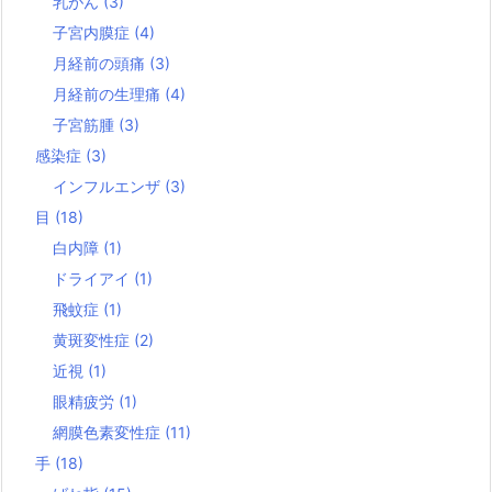
乳がん
(3)
子宮内膜症
(4)
月経前の頭痛
(3)
月経前の生理痛
(4)
子宮筋腫
(3)
感染症
(3)
インフルエンザ
(3)
目
(18)
白内障
(1)
ドライアイ
(1)
飛蚊症
(1)
黄斑変性症
(2)
近視
(1)
眼精疲労
(1)
網膜色素変性症
(11)
手
(18)