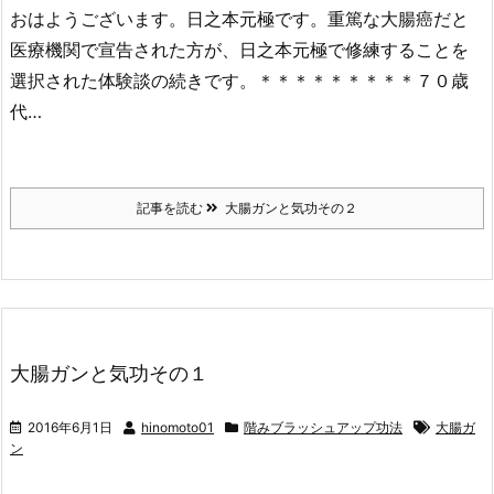
おはようございます。日之本元極です。重篤な大腸癌だと
医療機関で宣告された方が、日之本元極で修練することを
選択された体験談の続きです。＊＊＊＊＊＊＊＊＊７０歳
代…
記事を読む
大腸ガンと気功その２
大腸ガンと気功その１
2016年6月1日
hinomoto01
階みブラッシュアップ功法
大腸ガ
ン