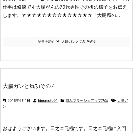
仕事は修練です大腸がんの70代男性その後の様子をお伝え
します。☆★☆★☆★☆☆★☆★☆★☆「大腸癌の…
記事を読む
大腸ガンと気功その5
大腸ガンと気功その４
2016年6月1日
hinomoto01
階みブラッシュアップ功法
大腸ガ
ン
おはようございます。日之本元極です。日之本元極に入門