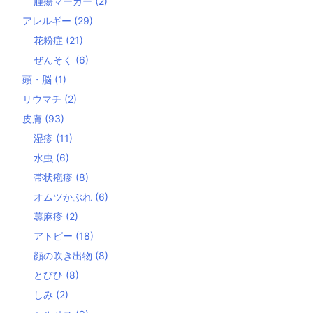
腫瘍マーカー
(2)
アレルギー
(29)
花粉症
(21)
ぜんそく
(6)
頭・脳
(1)
リウマチ
(2)
皮膚
(93)
湿疹
(11)
水虫
(6)
帯状疱疹
(8)
オムツかぶれ
(6)
蕁麻疹
(2)
アトピー
(18)
顔の吹き出物
(8)
とびひ
(8)
しみ
(2)