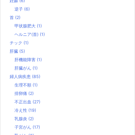
妊娠
(6)
逆子
(6)
首
(2)
甲状腺肥大
(1)
ヘルニア(首)
(1)
チック
(1)
肝臓
(5)
肝機能障害
(1)
肝臓がん
(1)
婦人病疾患
(85)
生理不順
(1)
排卵痛
(2)
不正出血
(27)
冷え性
(19)
乳腺炎
(2)
子宮がん
(17)