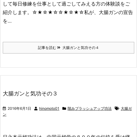
して毎日修練を仕事として過ごしてみえる方の体験談をご
紹介します。☆★☆★☆☆★☆★☆私が、大腸ガンの宣告
を…
記事を読む
大腸ガンと気功その４
大腸ガンと気功その３
2016年6月1日
hinomoto01
階みブラッシュアップ功法
大腸ガ
ン