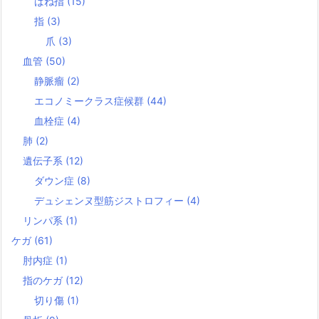
ばね指
(15)
指
(3)
爪
(3)
血管
(50)
静脈瘤
(2)
エコノミークラス症候群
(44)
血栓症
(4)
肺
(2)
遺伝子系
(12)
ダウン症
(8)
デュシェンヌ型筋ジストロフィー
(4)
リンパ系
(1)
ケガ
(61)
肘内症
(1)
指のケガ
(12)
切り傷
(1)