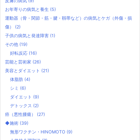
皮膚の病気
(9)
お年寄りの病気と養生
(5)
運動器（骨・関節・筋・腱・靱帯など）の病気とケガ（外傷・損
傷）
(2)
子供の病気と発達障害
(1)
その他
(19)
好転反応
(16)
芸能と芸術家
(26)
美容とダイエット
(21)
体脂肪
(4)
シミ
(6)
ダイエット
(9)
デトックス
(2)
癌（悪性腫瘍）
(27)
◆施術
(39)
無形ワクチン・HINOMOTO
(9)