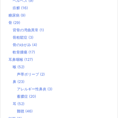
ヘルペス
(9)
疥癬
(16)
糖尿病
(9)
骨
(29)
背骨の湾曲異常
(1)
骨粗鬆症
(3)
骨のゆがみ
(4)
軟骨腫瘍
(17)
耳鼻咽喉
(127)
喉
(52)
声帯ポリープ
(2)
鼻
(23)
アレルギー性鼻炎
(3)
蓄膿症
(20)
耳
(52)
難聴
(46)