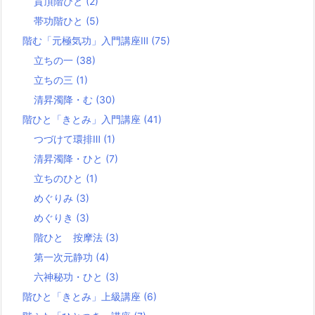
貫頂階ひと
(2)
帯功階ひと
(5)
階む「元極気功」入門講座Ⅲ
(75)
立ちの一
(38)
立ちの三
(1)
清昇濁降・む
(30)
階ひと「きとみ」入門講座
(41)
つづけて環排Ⅲ
(1)
清昇濁降・ひと
(7)
立ちのひと
(1)
めぐりみ
(3)
めぐりき
(3)
階ひと 按摩法
(3)
第一次元静功
(4)
六神秘功・ひと
(3)
階ひと「きとみ」上級講座
(6)