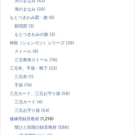
天のまなみ
(43)
海のまなみ
(39)
もとつきわみ図・旗
(6)
顕現図
(3)
もとつきわみの旗
(3)
神龍（シェンロン）シリーズ
(39)
ストール
(9)
三元整体ストール
(18)
三元布、手袋・靴下
(23)
三元布
(1)
手袋
(19)
三元カード、三元お守り袋
(58)
三元カード
(4)
三元お守り袋
(54)
修練用録音教材
(1,218)
階ひと段階の録音教材
(586)