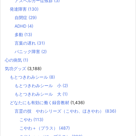
アスペルガー症候群
(3)
発達障害
(130)
自閉症
(29)
ADHD
(4)
多動
(13)
言葉の遅れ
(31)
パニック障害
(2)
心の病気
(1)
気功グッズ
(3,188)
もとつきわみシール
(8)
もとつきわみシール 小
(2)
もとつきわみシール 大
(1)
どなたにも有効に働く録音教材
(1,436)
言霊の技 やわシリーズ（こやわ、ほきやわ）
(836)
こやわ
(113)
こやわ＋（プラス）
(487)