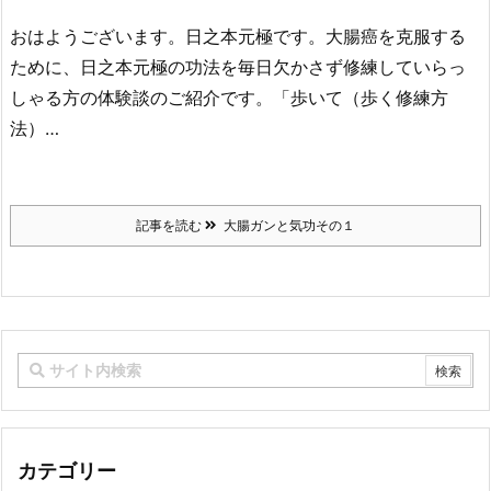
おはようございます。日之本元極です。大腸癌を克服する
ために、日之本元極の功法を毎日欠かさず修練していらっ
しゃる方の体験談のご紹介です。「歩いて（歩く修練方
法）…
記事を読む
大腸ガンと気功その１
カテゴリー