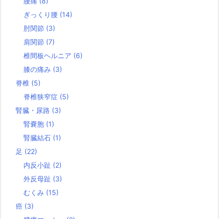
腰痛
(8)
ぎっくり腰
(14)
肘関節
(3)
肩関節
(7)
椎間板ヘルニア
(6)
膝の痛み
(3)
脊椎
(5)
脊椎狭窄症
(5)
腎臓・尿路
(3)
腎嚢胞
(1)
腎臓結石
(1)
足
(22)
内反小趾
(2)
外反母趾
(3)
むくみ
(15)
癌
(3)