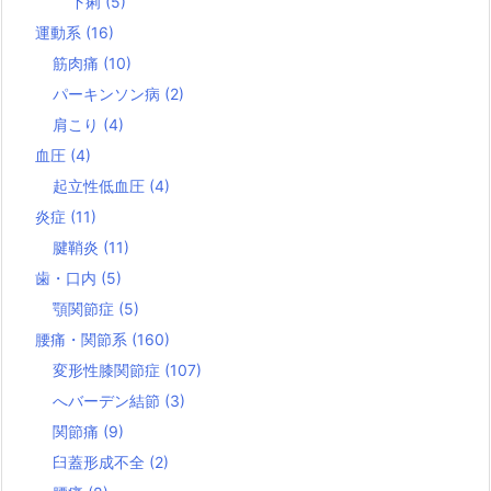
下痢
(5)
運動系
(16)
筋肉痛
(10)
パーキンソン病
(2)
肩こり
(4)
血圧
(4)
起立性低血圧
(4)
炎症
(11)
腱鞘炎
(11)
歯・口内
(5)
顎関節症
(5)
腰痛・関節系
(160)
変形性膝関節症
(107)
へバーデン結節
(3)
関節痛
(9)
臼蓋形成不全
(2)