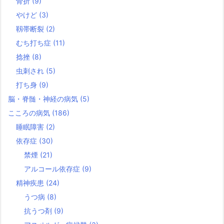
骨折
(9)
やけど
(3)
靱帯断裂
(2)
むち打ち症
(11)
捻挫
(8)
虫刺され
(5)
打ち身
(9)
脳・脊髄・神経の病気
(5)
こころの病気
(186)
睡眠障害
(2)
依存症
(30)
禁煙
(21)
アルコール依存症
(9)
精神疾患
(24)
うつ病
(8)
抗うつ剤
(9)