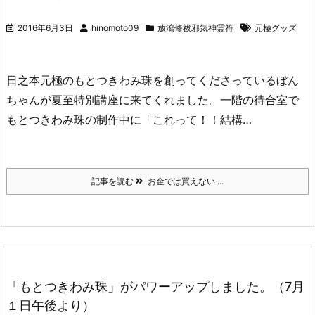
2016年6月3日
hinomoto09
放瀉修祓邪気神霊符
元極グッズ
日之本元極のもとつきわみ珠を創ってくださっているぼん
ちゃんが夏至特別講座に来てくれました。一階の待合室で
もとつきわみ珠の制作中に「これって！！結構…
記事を読む
お金では買えない ...
「もとつきわみ珠」がパワーアップしました。（7月
１日午後より）