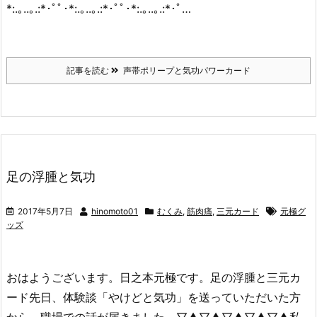
*:.｡..｡.:*･ﾟﾟ･*:.｡..｡.:*･ﾟﾟ･*:.｡..｡.:*･ﾟ…
記事を読む
声帯ポリープと気功パワーカード
足の浮腫と気功
2017年5月7日
hinomoto01
むくみ
,
筋肉痛
,
三元カード
元極グ
ッズ
おはようございます。日之本元極です。足の浮腫と三元カ
ード先日、体験談「やけどと気功」を送っていただいた方