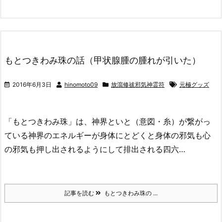
もとつきわみ珠の話（甲状腺腫の腫れが引いた）
2016年6月3日
hinomoto09
放瀉修祓邪気神霊符
元極グッズ
「もとつきわみ珠」は、神界といと（意図・糸）が繋がっ
ている神界のエネルギーが身体にとどくと身体の邪気も心
の邪気も押し出されるようにして排出される四六…
記事を読む
もとつきわみ珠の ...