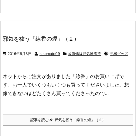
邪気を祓う「線香の煙」（２）
2016年6月3日
hinomoto09
放瀉修祓邪気神霊符
元極グッズ
ネットからご注文がありました「線香」のお買い上げで
す。お一人でいくつもいくつも買ってくださいました。想
像できないほどたくさん買ってくださったので…
記事を読む
邪気を祓う「線香の煙」（２）