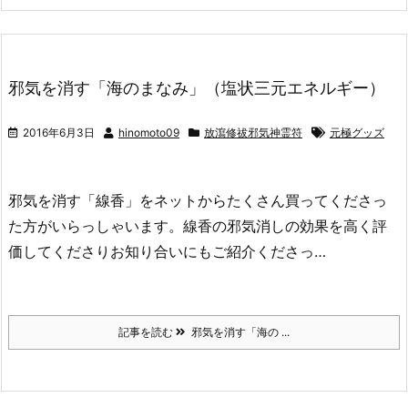
邪気を消す「海のまなみ」（塩状三元エネルギー）
2016年6月3日
hinomoto09
放瀉修祓邪気神霊符
元極グッズ
邪気を消す「線香」をネットからたくさん買ってくださっ
た方がいらっしゃいます。線香の邪気消しの効果を高く評
価してくださりお知り合いにもご紹介くださっ…
記事を読む
邪気を消す「海の ...