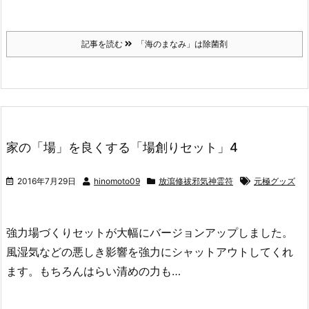
記事を読む
「海のまなみ」は除菌剤
家の「場」を良くする「場創りセット」4
2016年7月29日
hinomoto09
放瀉修祓邪気神霊符
元極グッズ
強力場づくりセットが大幅にバージョンアップしました。
風湿気などの悪しき影響を強力にシャットアウトしてくれ
ます。もちろんはらい清めの力も…