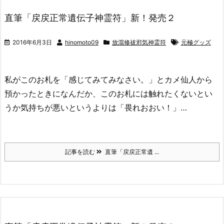
直筆「戻戻正常遺伝子神霊符」新！発売２
2016年6月3日
hinomoto09
放瀉修祓邪気神霊符
元極グッズ
私がこのお札を「感じてみてみなさい。」とカメ仙人から
預かったときになんだか、このお札には触れたくないとい
うか気持ちが悪いというよりは「畏れおおい！」…
記事を読む
直筆「戻戻正常遺 ...