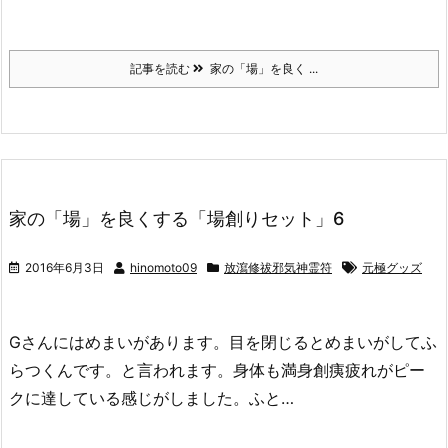
記事を読む
家の「場」を良く ...
家の「場」を良くする「場創りセット」6
2016年6月3日
hinomoto09
放瀉修祓邪気神霊符
元極グッズ
Gさんにはめまいがあります。目を閉じるとめまいがしてふ
らつくんです。と言われます。身体も満身創痍疲れがピー
クに達している感じがしました。ふと…