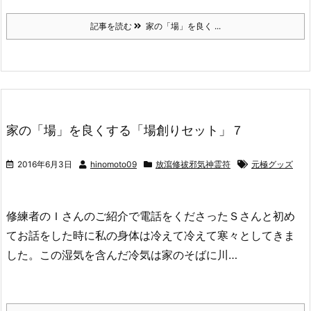
記事を読む
家の「場」を良く ...
家の「場」を良くする「場創りセット」７
2016年6月3日
hinomoto09
放瀉修祓邪気神霊符
元極グッズ
修練者のＩさんのご紹介で電話をくださったＳさんと初め
てお話をした時に私の身体は冷えて冷えて寒々としてきま
した。この湿気を含んだ冷気は家のそばに川…