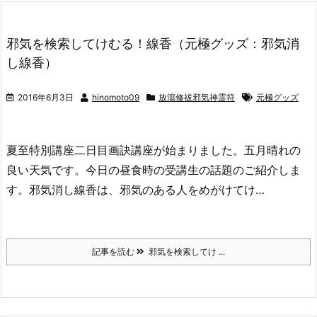
邪気を検索してけむる！線香（元極グッズ：邪気消
し線香）
2016年6月3日
hinomoto09
放瀉修祓邪気神霊符
元極グッズ
夏至特別講座二日目画訣講座が始まりました。五月晴れの
良い天気です。今日の昼食時の受講生の話題のご紹介しま
す。邪気消し線香は、邪気のある人をめがけてけ…
記事を読む
邪気を検索してけ ...