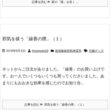
記事を読む
家の「場」を良く ...
邪気を祓う「線香の煙」（１）
2016年6月3日
hinomoto09
放瀉修祓邪気神霊符
元極グッズ
ネットからご注文がありました。「線香」のお買い上げで
す。お一人でいくつもいくつも買ってくださいました。あ
まりにもおおきな効果を感じたのでお知り合…
記事を読む
邪気を祓う「線香の煙」（１）