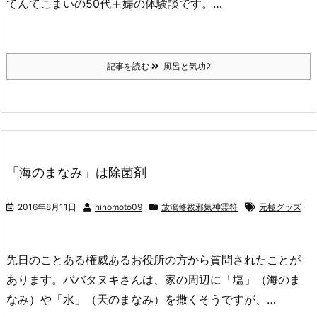
てんてこまいの50代主婦の体験談です。…
記事を読む
風呂と気功2
「海のまなみ」は除菌剤
2016年8月11日
hinomoto09
放瀉修祓邪気神霊符
元極グッズ
先日のことある権威あるお役所の方から質問されたことが
あります。ババタヌキさんは、家の周辺に「塩」（海のま
なみ）や「水」（天のまなみ）を撒くそうですが、…