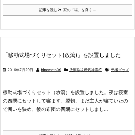
記事を読む
家の「場」を良く ...
「移動式場づくりセット(放瀉)」を設置しました
2016年7月29日
hinomoto09
放瀉修祓邪気神霊符
元極グッズ
移動式場づくりセット（放瀉）を設置しました。夜は寝室
の四隅にセットして寝ます。翌朝、まだ主人が寝ていたの
で囲いを狭め、彼の布団の四隅にセットしまし…