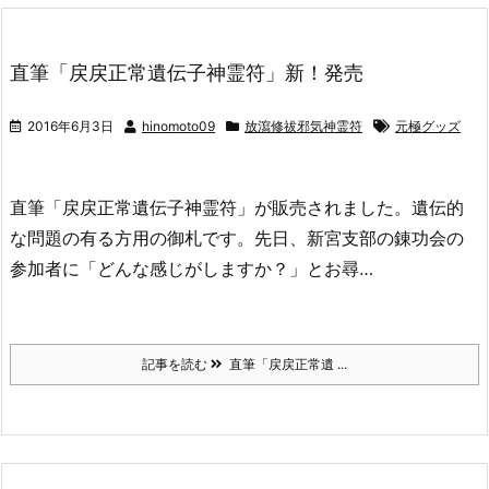
直筆「戻戻正常遺伝子神霊符」新！発売
2016年6月3日
hinomoto09
放瀉修祓邪気神霊符
元極グッズ
直筆「戻戻正常遺伝子神霊符」が販売されました。遺伝的
な問題の有る方用の御札です。先日、新宮支部の錬功会の
参加者に「どんな感じがしますか？」とお尋…
記事を読む
直筆「戻戻正常遺 ...