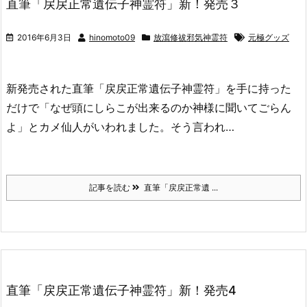
直筆「戻戻正常遺伝子神霊符」新！発売３
2016年6月3日
hinomoto09
放瀉修祓邪気神霊符
元極グッズ
新発売された直筆「戻戻正常遺伝子神霊符」を手に持った
だけで「なぜ頭にしらこが出来るのか神様に聞いてごらん
よ」とカメ仙人がいわれました。そう言われ…
記事を読む
直筆「戻戻正常遺 ...
直筆「戻戻正常遺伝子神霊符」新！発売4