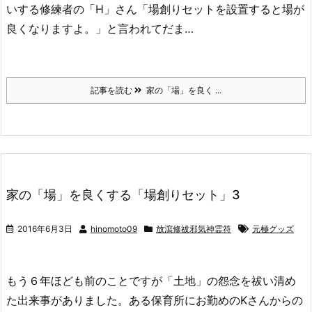
いする修練者の「H」さん「場創りセットを設置すると場が
良くなりますよ。」と言われてだま…
記事を読む
家の「場」を良く ...
家の「場」を良くする「場創りセット」3
2016年6月3日
hinomoto09
放瀉修祓邪気神霊符
元極グッズ
もう６年ほども前のことですが「土地」の怨念を祓い清め
た出来事がありました。ある保育所にお勤めのKさんからの