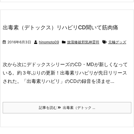
出毒素（デトックス）リハビリCD聞いて筋肉痛
2016年6月3日
hinomoto09
放瀉修祓邪気神霊符
元極グッズ
次から次にデドックスシリーズのCD・MDが新しくなって
いる。約３年ぶりの更新！出毒素リハビリが先日リリース
された。「出毒素リハビリ」のCDの録音を済ませ…
記事を読む
出毒素（デトック ...