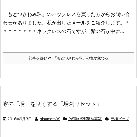
「もとつきわみ珠」のネックレスを買った方からお問い合
わせがありました。私が出したメールをご紹介します。＊
＊＊＊＊＊＊＊ネックレスの石ですが、紫の石が中に…
記事を読む
「もとつきわみ珠」の色が変わる
家の「場」を良くする「場創りセット」
2016年6月3日
hinomoto09
放瀉修祓邪気神霊符
元極グッズ