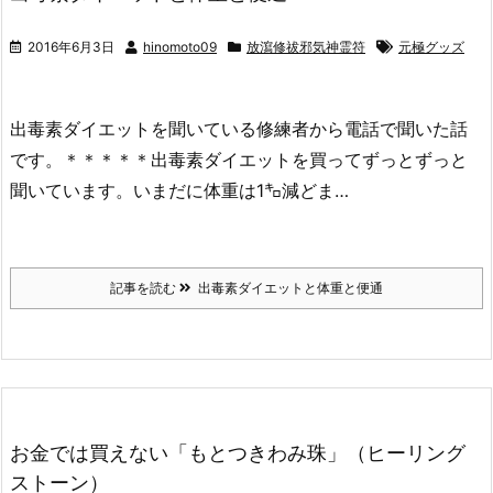
2016年6月3日
hinomoto09
放瀉修祓邪気神霊符
元極グッズ
出毒素ダイエットを聞いている修練者から電話で聞いた話
です。＊＊＊＊＊出毒素ダイエットを買ってずっとずっと
聞いています。いまだに体重は1㌔減どま…
記事を読む
出毒素ダイエットと体重と便通
お金では買えない「もとつきわみ珠」（ヒーリング
ストーン）