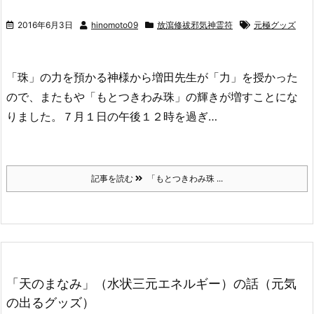
2016年6月3日
hinomoto09
放瀉修祓邪気神霊符
元極グッズ
「珠」の力を預かる神様から増田先生が「力」を授かった
ので、またもや「もとつきわみ珠」の輝きが増すことにな
りました。７月１日の午後１２時を過ぎ…
記事を読む
「もとつきわみ珠 ...
「天のまなみ」（水状三元エネルギー）の話（元気
の出るグッズ）