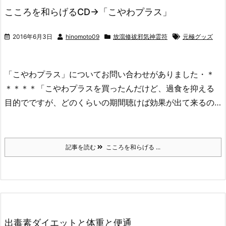
こころを和らげるCD→「こやわプラス」
2016年6月3日
hinomoto09
放瀉修祓邪気神霊符
元極グッズ
「こやわプラス」についてお問い合わせがありました・＊
＊＊＊＊「こやわプラスを買ったんだけど、過食を抑える
目的でですが、どのくらいの期間聴けば効果が出て来るの…
記事を読む
こころを和らげる ...
出毒素ダイエットと体重と便通