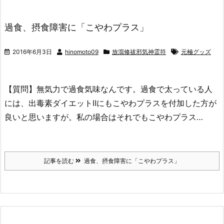
過食、摂食障害に「こやわプラス」
2016年6月3日
hinomoto09
放瀉修祓邪気神霊符
元極グッズ
【質問】無気力で過食気味なんです。過食で太っている人
には、出毒素ダイエットⅡにもこやわプラスを付加した方が
良いと思いますが。私の場合はそれでもこやわプラス…
記事を読む
過食、摂食障害に「こやわプラス」