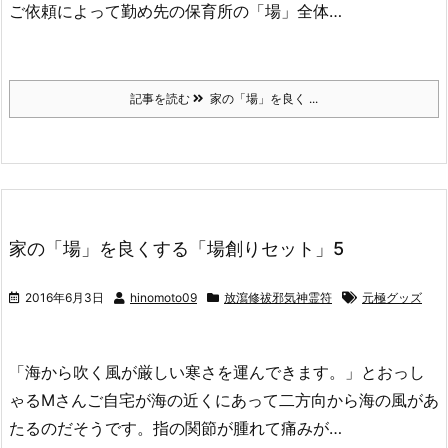
ご依頼によって勤め先の保育所の「場」全体…
記事を読む
家の「場」を良く ...
家の「場」を良くする「場創りセット」5
2016年6月3日
hinomoto09
放瀉修祓邪気神霊符
元極グッズ
「海から吹く風が厳しい寒さを運んできます。」とおっし
ゃるMさんご自宅が海の近くにあって二方向から海の風があ
たるのだそうです。指の関節が腫れて痛みが…