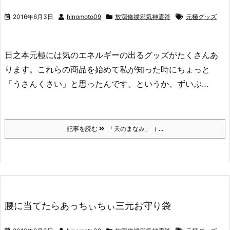
2016年6月3日
hinomoto09
放瀉修祓邪気神霊符
元極グッズ
日之本元極には気のエネルギーの出るグッズがたくさんあ
ります。これらの商品を始めて私が知った時にちょっと
「うさんくさい」と思ったんです。というか、ずいぶ…
記事を読む
「天のまなみ」（ ...
腰に当てたらあっちぃちぃ三元お守り袋