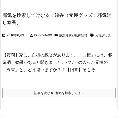
邪気を検索してけむる！線香（元極グッズ：邪気消
し線香）
2016年6月3日
hinomoto09
放瀉修祓邪気神霊符
元極グッズ
【質問】家に、白檀の線香があります。「白檀」には、邪
気消し効果があると聞きました。パワーの入った元極の
「線香」と、どう違いますか？？【回答】そもそ…
記事を読む
邪気を検索してけ ...