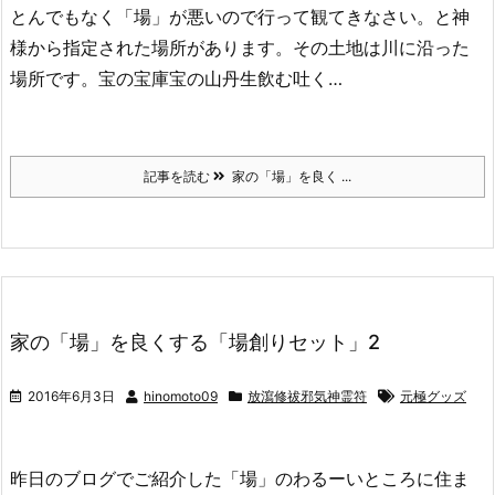
とんでもなく「場」が悪いので行って観てきなさい。と神
様から指定された場所があります。その土地は川に沿った
場所です。宝の宝庫宝の山丹生飲む吐く…
記事を読む
家の「場」を良く ...
家の「場」を良くする「場創りセット」2
2016年6月3日
hinomoto09
放瀉修祓邪気神霊符
元極グッズ
昨日のブログでご紹介した「場」のわるーいところに住ま