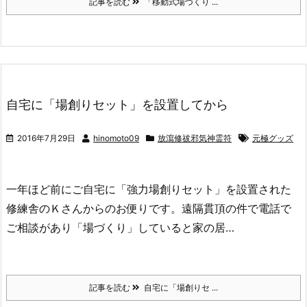
記事を読む
「移動式場づくり ...
自宅に「場創りセット」を設置してから
2016年7月29日
hinomoto09
放瀉修祓邪気神霊符
元極グッズ
一年ほど前にご自宅に「強力場創りセット」を設置された
修練舎のＫさんからのお便りです。遠隔貫頂の件で電話で
ご相談があり「場づくり」していると家の居…
記事を読む
自宅に「場創りセ ...