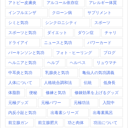
アトピー皮膚炎
アルコール依存症
アレルギー体質
インフルエンザ
クローン病
サプリメント
シミと気功
シンクロニシティ
スポーツ
スポーツと気功
ダイエット
ダウン症
チャリ
ドライアイ
ニュースと気功
パワーカード
パーキンソンと気功
フォト・ヒーリング
ブログ
ヘルニアと気功
ヘルプ
ヘルペス
リュウマチ
中耳炎と気功
乳腺炎と気功
亀仙人の気功講義
人体について
人格統合調和法
伝統
低身長
体脂肪
便秘
修練と気功
修錬効果を上げるグッズ
元極グッズ
元極パワー
元極功法
入院中
内反小趾と気功
出毒素シリーズ
出毒素風呂
前立腺ガン
前立腺肥大
功と肉体
功法について