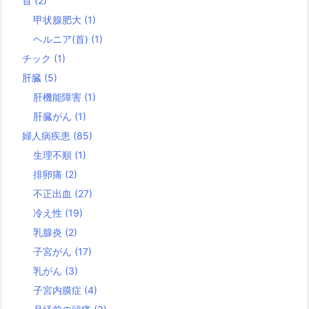
首
(2)
甲状腺肥大
(1)
ヘルニア(首)
(1)
チック
(1)
肝臓
(5)
肝機能障害
(1)
肝臓がん
(1)
婦人病疾患
(85)
生理不順
(1)
排卵痛
(2)
不正出血
(27)
冷え性
(19)
乳腺炎
(2)
子宮がん
(17)
乳がん
(3)
子宮内膜症
(4)