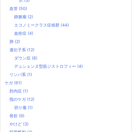
爪
(3)
血管
(50)
静脈瘤
(2)
エコノミークラス症候群
(44)
血栓症
(4)
肺
(2)
遺伝子系
(12)
ダウン症
(8)
デュシェンヌ型筋ジストロフィー
(4)
リンパ系
(1)
ケガ
(61)
肘内症
(1)
指のケガ
(12)
切り傷
(1)
骨折
(9)
やけど
(3)