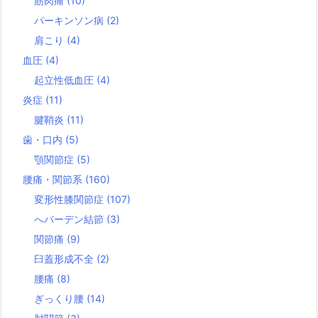
筋肉痛
(10)
パーキンソン病
(2)
肩こり
(4)
血圧
(4)
起立性低血圧
(4)
炎症
(11)
腱鞘炎
(11)
歯・口内
(5)
顎関節症
(5)
腰痛・関節系
(160)
変形性膝関節症
(107)
へバーデン結節
(3)
関節痛
(9)
臼蓋形成不全
(2)
腰痛
(8)
ぎっくり腰
(14)