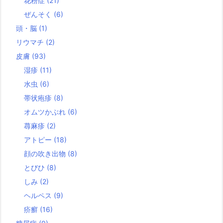
花粉症
(21)
ぜんそく
(6)
頭・脳
(1)
リウマチ
(2)
皮膚
(93)
湿疹
(11)
水虫
(6)
帯状疱疹
(8)
オムツかぶれ
(6)
蕁麻疹
(2)
アトピー
(18)
顔の吹き出物
(8)
とびひ
(8)
しみ
(2)
ヘルペス
(9)
疥癬
(16)