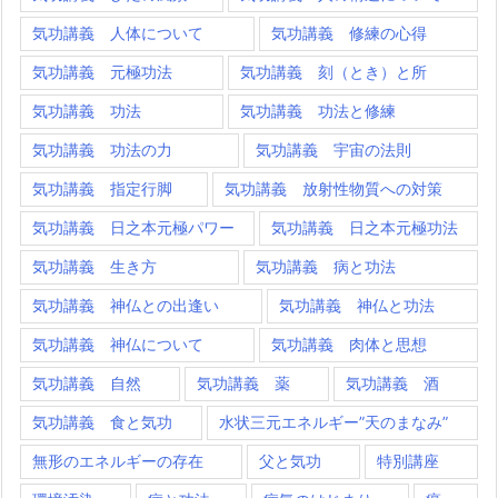
気功講義 人体について
気功講義 修練の心得
気功講義 元極功法
気功講義 刻（とき）と所
気功講義 功法
気功講義 功法と修練
気功講義 功法の力
気功講義 宇宙の法則
気功講義 指定行脚
気功講義 放射性物質への対策
気功講義 日之本元極パワー
気功講義 日之本元極功法
気功講義 生き方
気功講義 病と功法
気功講義 神仏との出逢い
気功講義 神仏と功法
気功講義 神仏について
気功講義 肉体と思想
気功講義 自然
気功講義 薬
気功講義 酒
気功講義 食と気功
水状三元エネルギー”天のまなみ”
無形のエネルギーの存在
父と気功
特別講座