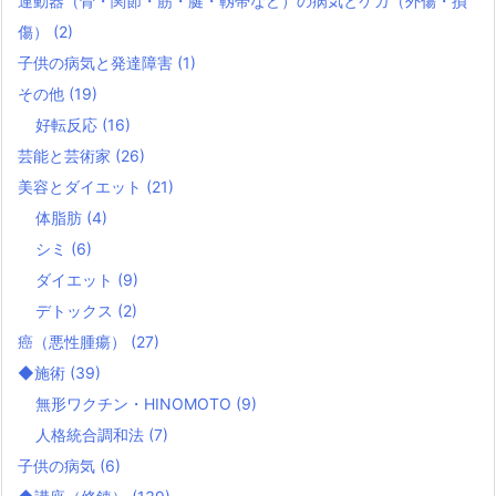
運動器（骨・関節・筋・腱・靱帯など）の病気とケガ（外傷・損
傷）
(2)
子供の病気と発達障害
(1)
その他
(19)
好転反応
(16)
芸能と芸術家
(26)
美容とダイエット
(21)
体脂肪
(4)
シミ
(6)
ダイエット
(9)
デトックス
(2)
癌（悪性腫瘍）
(27)
◆施術
(39)
無形ワクチン・HINOMOTO
(9)
人格統合調和法
(7)
子供の病気
(6)