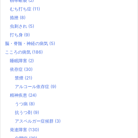
靱帯断裂
(2)
むち打ち症
(11)
捻挫
(8)
虫刺され
(5)
打ち身
(9)
脳・脊髄・神経の病気
(5)
こころの病気
(186)
睡眠障害
(2)
依存症
(30)
禁煙
(21)
アルコール依存症
(9)
精神疾患
(24)
うつ病
(8)
抗うつ剤
(9)
アスペルガー症候群
(3)
発達障害
(130)