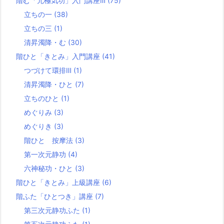
階む「元極気功」入門講座Ⅲ
(75)
立ちの一
(38)
立ちの三
(1)
清昇濁降・む
(30)
階ひと「きとみ」入門講座
(41)
つづけて環排Ⅲ
(1)
清昇濁降・ひと
(7)
立ちのひと
(1)
めぐりみ
(3)
めぐりき
(3)
階ひと 按摩法
(3)
第一次元静功
(4)
六神秘功・ひと
(3)
階ひと「きとみ」上級講座
(6)
階ふた「ひとつき」講座
(7)
第三次元静功ふた
(1)