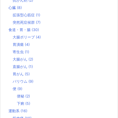
抗がん剤
(2)
心臓
(8)
拡張型心筋症
(1)
突然死症候群
(7)
食道・胃・腸
(30)
大腸ポリープ
(4)
胃潰瘍
(4)
寄生虫
(1)
大腸がん
(2)
直腸がん
(1)
胃がん
(5)
バリウム
(9)
便
(9)
便秘
(2)
下痢
(5)
運動系
(16)