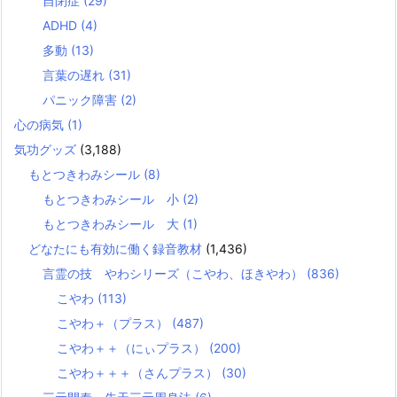
自閉症
(29)
ADHD
(4)
多動
(13)
言葉の遅れ
(31)
パニック障害
(2)
心の病気
(1)
気功グッズ
(3,188)
もとつきわみシール
(8)
もとつきわみシール 小
(2)
もとつきわみシール 大
(1)
どなたにも有効に働く録音教材
(1,436)
言霊の技 やわシリーズ（こやわ、ほきやわ）
(836)
こやわ
(113)
こやわ＋（プラス）
(487)
こやわ＋＋（にぃプラス）
(200)
こやわ＋＋＋（さんプラス）
(30)