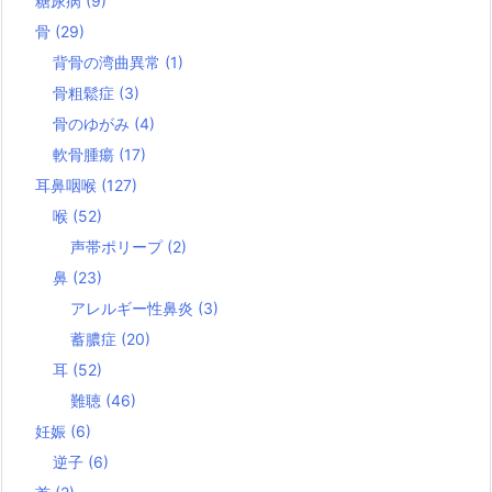
糖尿病
(9)
骨
(29)
背骨の湾曲異常
(1)
骨粗鬆症
(3)
骨のゆがみ
(4)
軟骨腫瘍
(17)
耳鼻咽喉
(127)
喉
(52)
声帯ポリープ
(2)
鼻
(23)
アレルギー性鼻炎
(3)
蓄膿症
(20)
耳
(52)
難聴
(46)
妊娠
(6)
逆子
(6)