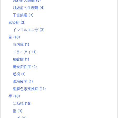
月経前の頭痛
(3)
月経前の生理痛
(4)
子宮筋腫
(3)
感染症
(3)
インフルエンザ
(3)
目
(18)
白内障
(1)
ドライアイ
(1)
飛蚊症
(1)
黄斑変性症
(2)
近視
(1)
眼精疲労
(1)
網膜色素変性症
(11)
手
(18)
ばね指
(15)
指
(3)