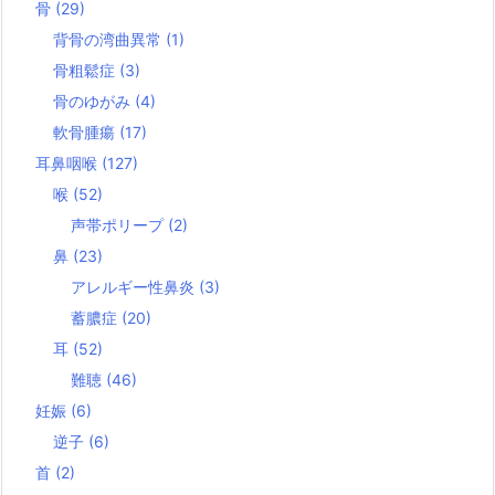
骨
(29)
背骨の湾曲異常
(1)
骨粗鬆症
(3)
骨のゆがみ
(4)
軟骨腫瘍
(17)
耳鼻咽喉
(127)
喉
(52)
声帯ポリープ
(2)
鼻
(23)
アレルギー性鼻炎
(3)
蓄膿症
(20)
耳
(52)
難聴
(46)
妊娠
(6)
逆子
(6)
首
(2)