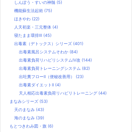
しんぽう・すいの神髄
(5)
機能蘇生法起術
(75)
ほきやわ
(22)
人天初楽・三元整体
(4)
寝たまま環排Ⅲ
(45)
出毒素（デトックス）シリーズ
(401)
出毒素風呂システムそわか
(84)
出毒素負荷リハビリシステムⅣ改
(144)
出毒素負荷トレーニングシステム
(82)
出吐糞フローⅡ（便秘改善用）
(23)
出毒素ダイエットⅡ
(4)
天人相応出毒素負荷リハビリトレーニング
(44)
まなみシリーズ
(53)
天のまなみ
(43)
海のまなみ
(39)
もとつきわみ図・旗
(6)