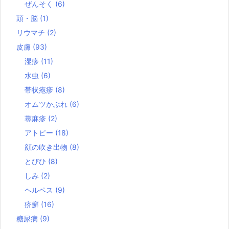
ぜんそく
(6)
頭・脳
(1)
リウマチ
(2)
皮膚
(93)
湿疹
(11)
水虫
(6)
帯状疱疹
(8)
オムツかぶれ
(6)
蕁麻疹
(2)
アトピー
(18)
顔の吹き出物
(8)
とびひ
(8)
しみ
(2)
ヘルペス
(9)
疥癬
(16)
糖尿病
(9)