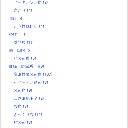
パーキンソン病
(2)
肩こり
(4)
血圧
(4)
起立性低血圧
(4)
炎症
(11)
腱鞘炎
(11)
歯・口内
(5)
顎関節症
(5)
腰痛・関節系
(160)
変形性膝関節症
(107)
へバーデン結節
(3)
関節痛
(9)
臼蓋形成不全
(2)
腰痛
(8)
ぎっくり腰
(14)
肘関節
(3)