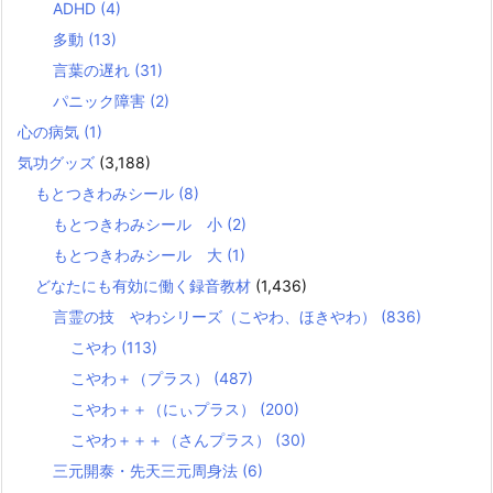
ADHD
(4)
多動
(13)
言葉の遅れ
(31)
パニック障害
(2)
心の病気
(1)
気功グッズ
(3,188)
もとつきわみシール
(8)
もとつきわみシール 小
(2)
もとつきわみシール 大
(1)
どなたにも有効に働く録音教材
(1,436)
言霊の技 やわシリーズ（こやわ、ほきやわ）
(836)
こやわ
(113)
こやわ＋（プラス）
(487)
こやわ＋＋（にぃプラス）
(200)
こやわ＋＋＋（さんプラス）
(30)
三元開泰・先天三元周身法
(6)