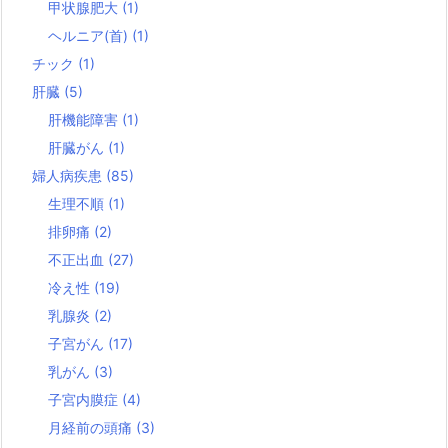
甲状腺肥大
(1)
ヘルニア(首)
(1)
チック
(1)
肝臓
(5)
肝機能障害
(1)
肝臓がん
(1)
婦人病疾患
(85)
生理不順
(1)
排卵痛
(2)
不正出血
(27)
冷え性
(19)
乳腺炎
(2)
子宮がん
(17)
乳がん
(3)
子宮内膜症
(4)
月経前の頭痛
(3)