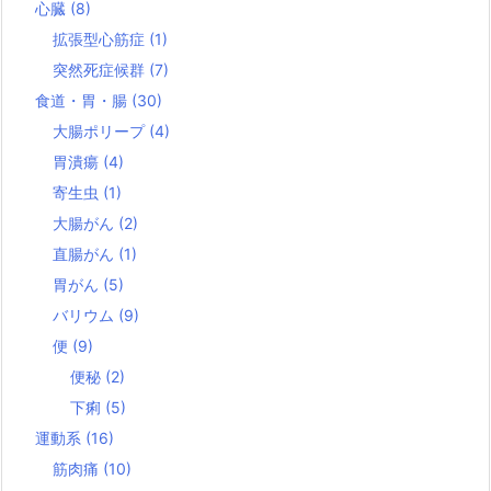
心臓
(8)
拡張型心筋症
(1)
突然死症候群
(7)
食道・胃・腸
(30)
大腸ポリープ
(4)
胃潰瘍
(4)
寄生虫
(1)
大腸がん
(2)
直腸がん
(1)
胃がん
(5)
バリウム
(9)
便
(9)
便秘
(2)
下痢
(5)
運動系
(16)
筋肉痛
(10)