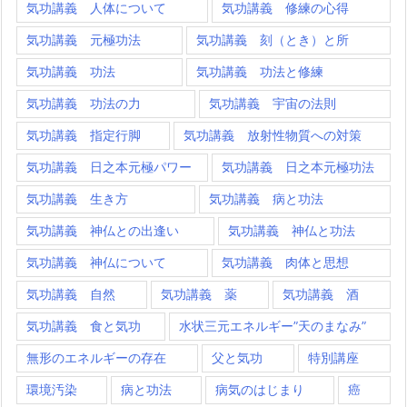
気功講義 人体について
気功講義 修練の心得
気功講義 元極功法
気功講義 刻（とき）と所
気功講義 功法
気功講義 功法と修練
気功講義 功法の力
気功講義 宇宙の法則
気功講義 指定行脚
気功講義 放射性物質への対策
気功講義 日之本元極パワー
気功講義 日之本元極功法
気功講義 生き方
気功講義 病と功法
気功講義 神仏との出逢い
気功講義 神仏と功法
気功講義 神仏について
気功講義 肉体と思想
気功講義 自然
気功講義 薬
気功講義 酒
気功講義 食と気功
水状三元エネルギー”天のまなみ”
無形のエネルギーの存在
父と気功
特別講座
環境汚染
病と功法
病気のはじまり
癌