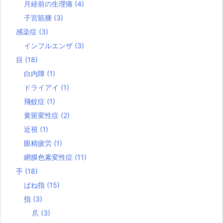
月経前の生理痛
(4)
子宮筋腫
(3)
感染症
(3)
インフルエンザ
(3)
目
(18)
白内障
(1)
ドライアイ
(1)
飛蚊症
(1)
黄斑変性症
(2)
近視
(1)
眼精疲労
(1)
網膜色素変性症
(11)
手
(18)
ばね指
(15)
指
(3)
爪
(3)