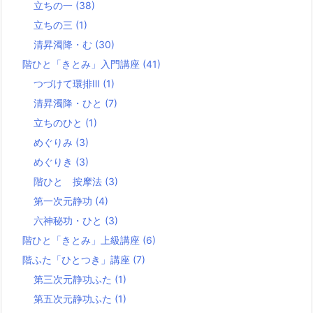
立ちの一
(38)
立ちの三
(1)
清昇濁降・む
(30)
階ひと「きとみ」入門講座
(41)
つづけて環排Ⅲ
(1)
清昇濁降・ひと
(7)
立ちのひと
(1)
めぐりみ
(3)
めぐりき
(3)
階ひと 按摩法
(3)
第一次元静功
(4)
六神秘功・ひと
(3)
階ひと「きとみ」上級講座
(6)
階ふた「ひとつき」講座
(7)
第三次元静功ふた
(1)
第五次元静功ふた
(1)