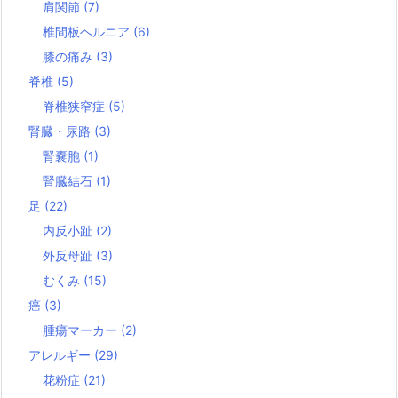
肩関節
(7)
椎間板ヘルニア
(6)
膝の痛み
(3)
脊椎
(5)
脊椎狭窄症
(5)
腎臓・尿路
(3)
腎嚢胞
(1)
腎臓結石
(1)
足
(22)
内反小趾
(2)
外反母趾
(3)
むくみ
(15)
癌
(3)
腫瘍マーカー
(2)
アレルギー
(29)
花粉症
(21)