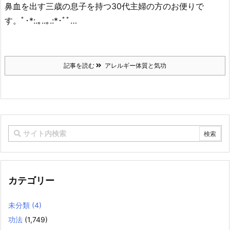
鼻血を出す三歳の息子を持つ30代主婦の方のお便りで
す。ﾟ･*:.｡..｡.:*･ﾟﾟ…
記事を読む
アレルギー体質と気功
カテゴリー
未分類
(4)
功法
(1,749)