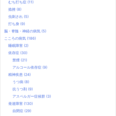
むち打ち症
(11)
捻挫
(8)
虫刺され
(5)
打ち身
(9)
脳・脊髄・神経の病気
(5)
こころの病気
(186)
睡眠障害
(2)
依存症
(30)
禁煙
(21)
アルコール依存症
(9)
精神疾患
(24)
うつ病
(8)
抗うつ剤
(9)
アスペルガー症候群
(3)
発達障害
(130)
自閉症
(29)