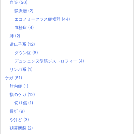
血管
(50)
静脈瘤
(2)
エコノミークラス症候群
(44)
血栓症
(4)
肺
(2)
遺伝子系
(12)
ダウン症
(8)
デュシェンヌ型筋ジストロフィー
(4)
リンパ系
(1)
ケガ
(61)
肘内症
(1)
指のケガ
(12)
切り傷
(1)
骨折
(9)
やけど
(3)
靱帯断裂
(2)