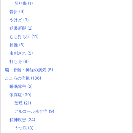
切り傷
(1)
骨折
(9)
やけど
(3)
靱帯断裂
(2)
むち打ち症
(11)
捻挫
(8)
虫刺され
(5)
打ち身
(9)
脳・脊髄・神経の病気
(5)
こころの病気
(186)
睡眠障害
(2)
依存症
(30)
禁煙
(21)
アルコール依存症
(9)
精神疾患
(24)
うつ病
(8)