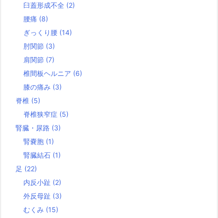
臼蓋形成不全
(2)
腰痛
(8)
ぎっくり腰
(14)
肘関節
(3)
肩関節
(7)
椎間板ヘルニア
(6)
膝の痛み
(3)
脊椎
(5)
脊椎狭窄症
(5)
腎臓・尿路
(3)
腎嚢胞
(1)
腎臓結石
(1)
足
(22)
内反小趾
(2)
外反母趾
(3)
むくみ
(15)