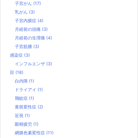
子宮がん
(17)
乳がん
(3)
子宮内膜症
(4)
月経前の頭痛
(3)
月経前の生理痛
(4)
子宮筋腫
(3)
感染症
(3)
インフルエンザ
(3)
目
(18)
白内障
(1)
ドライアイ
(1)
飛蚊症
(1)
黄斑変性症
(2)
近視
(1)
眼精疲労
(1)
網膜色素変性症
(11)