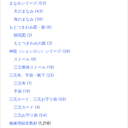
まなみシリーズ
(53)
天のまなみ
(43)
海のまなみ
(39)
もとつきわみ図・旗
(6)
顕現図
(3)
もとつきわみの旗
(3)
神龍（シェンロン）シリーズ
(39)
ストール
(9)
三元整体ストール
(18)
三元布、手袋・靴下
(23)
三元布
(1)
手袋
(19)
三元カード、三元お守り袋
(58)
三元カード
(4)
三元お守り袋
(54)
修練用録音教材
(1,218)