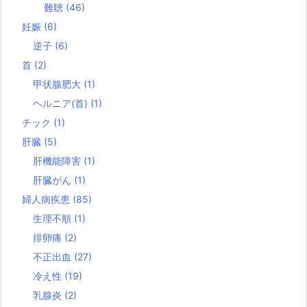
難聴
(46)
妊娠
(6)
逆子
(6)
首
(2)
甲状腺肥大
(1)
ヘルニア(首)
(1)
チック
(1)
肝臓
(5)
肝機能障害
(1)
肝臓がん
(1)
婦人病疾患
(85)
生理不順
(1)
排卵痛
(2)
不正出血
(27)
冷え性
(19)
乳腺炎
(2)