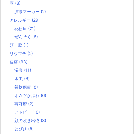
癌
(3)
腫瘍マーカー
(2)
アレルギー
(29)
花粉症
(21)
ぜんそく
(6)
頭・脳
(1)
リウマチ
(2)
皮膚
(93)
湿疹
(11)
水虫
(6)
帯状疱疹
(8)
オムツかぶれ
(6)
蕁麻疹
(2)
アトピー
(18)
顔の吹き出物
(8)
とびひ
(8)