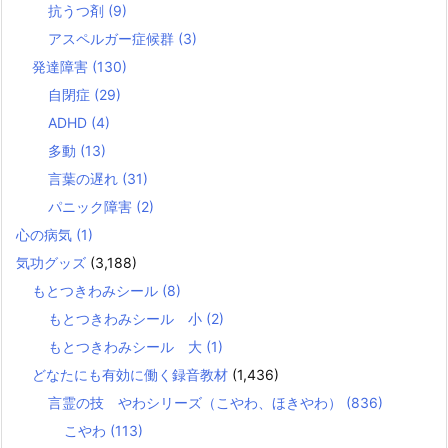
抗うつ剤
(9)
アスペルガー症候群
(3)
発達障害
(130)
自閉症
(29)
ADHD
(4)
多動
(13)
言葉の遅れ
(31)
パニック障害
(2)
心の病気
(1)
気功グッズ
(3,188)
もとつきわみシール
(8)
もとつきわみシール 小
(2)
もとつきわみシール 大
(1)
どなたにも有効に働く録音教材
(1,436)
言霊の技 やわシリーズ（こやわ、ほきやわ）
(836)
こやわ
(113)