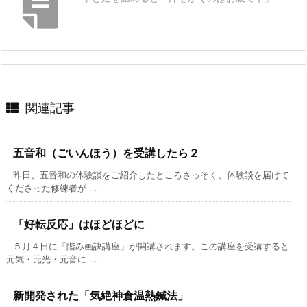
関連記事
五音和（ごいんほう）を受講したら２
昨日、五音和の体験談をご紹介したところさっそく、体験談を届けて
くださった修練者が ...
「好転反応」はほどほどに
５月４日に「階み画訣講座」が開講されます。この講座を受講すると
元気・元光・元音に ...
新開発された「気絶神倉温熱鍼法」