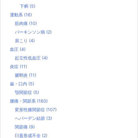
下痢
(5)
運動系
(16)
筋肉痛
(10)
パーキンソン病
(2)
肩こり
(4)
血圧
(4)
起立性低血圧
(4)
炎症
(11)
腱鞘炎
(11)
歯・口内
(5)
顎関節症
(5)
腰痛・関節系
(160)
変形性膝関節症
(107)
へバーデン結節
(3)
関節痛
(9)
臼蓋形成不全
(2)