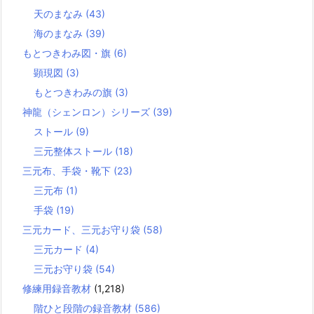
天のまなみ
(43)
海のまなみ
(39)
もとつきわみ図・旗
(6)
顕現図
(3)
もとつきわみの旗
(3)
神龍（シェンロン）シリーズ
(39)
ストール
(9)
三元整体ストール
(18)
三元布、手袋・靴下
(23)
三元布
(1)
手袋
(19)
三元カード、三元お守り袋
(58)
三元カード
(4)
三元お守り袋
(54)
修練用録音教材
(1,218)
階ひと段階の録音教材
(586)