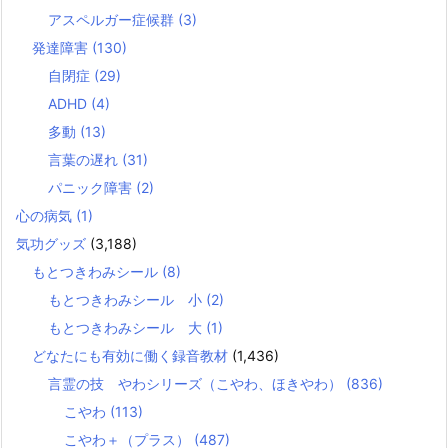
アスペルガー症候群
(3)
発達障害
(130)
自閉症
(29)
ADHD
(4)
多動
(13)
言葉の遅れ
(31)
パニック障害
(2)
心の病気
(1)
気功グッズ
(3,188)
もとつきわみシール
(8)
もとつきわみシール 小
(2)
もとつきわみシール 大
(1)
どなたにも有効に働く録音教材
(1,436)
言霊の技 やわシリーズ（こやわ、ほきやわ）
(836)
こやわ
(113)
こやわ＋（プラス）
(487)