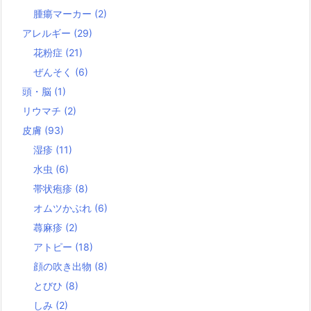
腫瘍マーカー
(2)
アレルギー
(29)
花粉症
(21)
ぜんそく
(6)
頭・脳
(1)
リウマチ
(2)
皮膚
(93)
湿疹
(11)
水虫
(6)
帯状疱疹
(8)
オムツかぶれ
(6)
蕁麻疹
(2)
アトピー
(18)
顔の吹き出物
(8)
とびひ
(8)
しみ
(2)