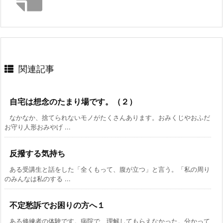
関連記事
自宅は想念のたまり場です。（２）
なかなか、捨てられないモノがたくさんあります。おみくじやおふだ
お守り人形おみやげ ...
反撥する気持ち
ある受講生と話をした「全くもって、腹が立つ」と言う。「私の周り
のみんなは私のする ...
不定愁訴でお困りの方へ１
ある修練者の体験です。病院で、理解してもらえなかった。分かって