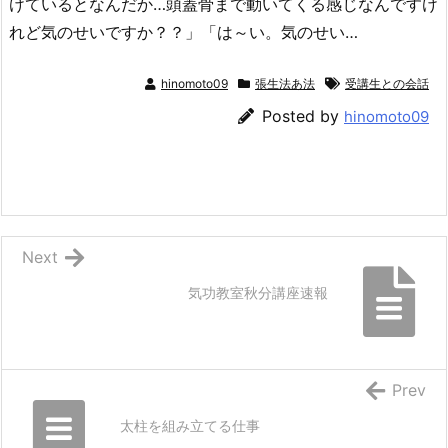
けているとなんだか…頭蓋骨まで動いてくる感じなんですけ
れど気のせいですか？？」「は～い。気のせい…
hinomoto09
張生法あ法
受講生との会話
Posted by
hinomoto09
Next
気功教室秋分講座速報
Prev
太柱を組み立てる仕事