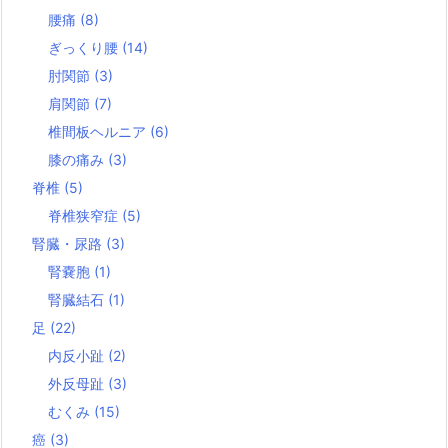
腰痛
(8)
ぎっくり腰
(14)
肘関節
(3)
肩関節
(7)
椎間板ヘルニア
(6)
膝の痛み
(3)
脊椎
(5)
脊椎狭窄症
(5)
腎臓・尿路
(3)
腎嚢胞
(1)
腎臓結石
(1)
足
(22)
内反小趾
(2)
外反母趾
(3)
むくみ
(15)
癌
(3)