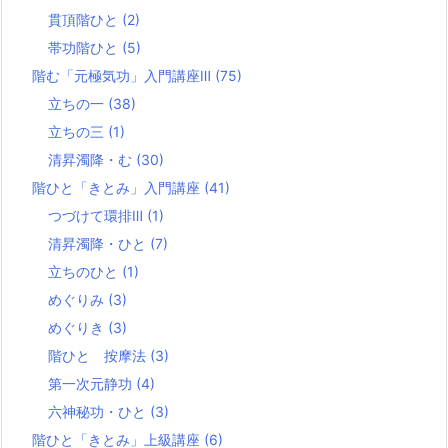
貫頂階ひと
(2)
帯功階ひと
(5)
階む「元極気功」入門講座Ⅲ
(75)
立ちの一
(38)
立ちの三
(1)
清昇濁降・む
(30)
階ひと「きとみ」入門講座
(41)
つづけて環排Ⅲ
(1)
清昇濁降・ひと
(7)
立ちのひと
(1)
めぐりみ
(3)
めぐりき
(3)
階ひと 按摩法
(3)
第一次元静功
(4)
六神秘功・ひと
(3)
階ひと「きとみ」上級講座
(6)