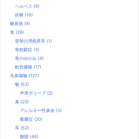
ヘルペス
(9)
疥癬
(16)
糖尿病
(9)
骨
(29)
背骨の湾曲異常
(1)
骨粗鬆症
(3)
骨のゆがみ
(4)
軟骨腫瘍
(17)
耳鼻咽喉
(127)
喉
(52)
声帯ポリープ
(2)
鼻
(23)
アレルギー性鼻炎
(3)
蓄膿症
(20)
耳
(52)
難聴
(46)