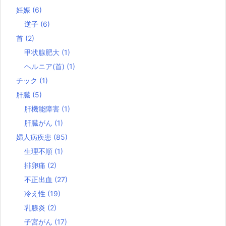
妊娠
(6)
逆子
(6)
首
(2)
甲状腺肥大
(1)
ヘルニア(首)
(1)
チック
(1)
肝臓
(5)
肝機能障害
(1)
肝臓がん
(1)
婦人病疾患
(85)
生理不順
(1)
排卵痛
(2)
不正出血
(27)
冷え性
(19)
乳腺炎
(2)
子宮がん
(17)