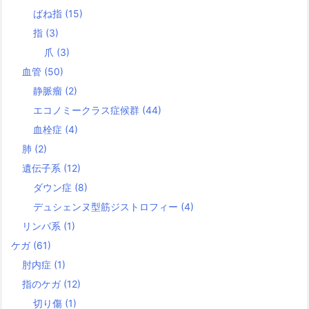
ばね指
(15)
指
(3)
爪
(3)
血管
(50)
静脈瘤
(2)
エコノミークラス症候群
(44)
血栓症
(4)
肺
(2)
遺伝子系
(12)
ダウン症
(8)
デュシェンヌ型筋ジストロフィー
(4)
リンパ系
(1)
ケガ
(61)
肘内症
(1)
指のケガ
(12)
切り傷
(1)