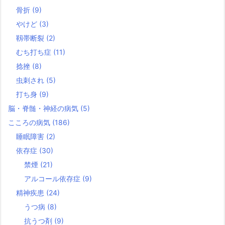
骨折
(9)
やけど
(3)
靱帯断裂
(2)
むち打ち症
(11)
捻挫
(8)
虫刺され
(5)
打ち身
(9)
脳・脊髄・神経の病気
(5)
こころの病気
(186)
睡眠障害
(2)
依存症
(30)
禁煙
(21)
アルコール依存症
(9)
精神疾患
(24)
うつ病
(8)
抗うつ剤
(9)