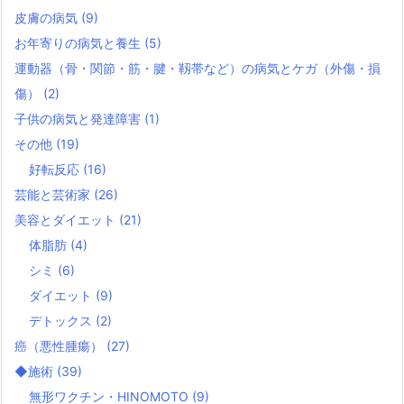
皮膚の病気
(9)
お年寄りの病気と養生
(5)
運動器（骨・関節・筋・腱・靱帯など）の病気とケガ（外傷・損
傷）
(2)
子供の病気と発達障害
(1)
その他
(19)
好転反応
(16)
芸能と芸術家
(26)
美容とダイエット
(21)
体脂肪
(4)
シミ
(6)
ダイエット
(9)
デトックス
(2)
癌（悪性腫瘍）
(27)
◆施術
(39)
無形ワクチン・HINOMOTO
(9)