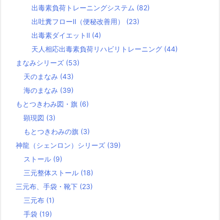
出毒素負荷トレーニングシステム
(82)
出吐糞フローⅡ（便秘改善用）
(23)
出毒素ダイエットⅡ
(4)
天人相応出毒素負荷リハビリトレーニング
(44)
まなみシリーズ
(53)
天のまなみ
(43)
海のまなみ
(39)
もとつきわみ図・旗
(6)
顕現図
(3)
もとつきわみの旗
(3)
神龍（シェンロン）シリーズ
(39)
ストール
(9)
三元整体ストール
(18)
三元布、手袋・靴下
(23)
三元布
(1)
手袋
(19)