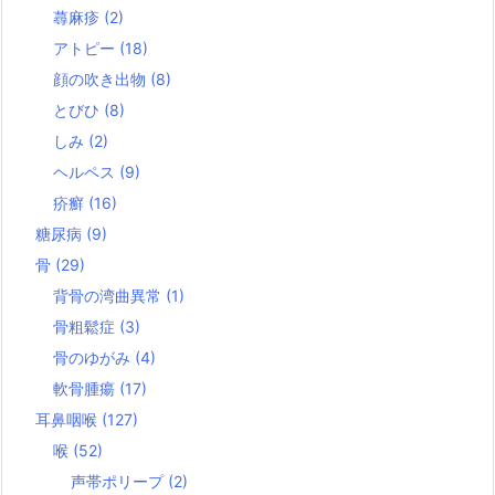
蕁麻疹
(2)
アトピー
(18)
顔の吹き出物
(8)
とびひ
(8)
しみ
(2)
ヘルペス
(9)
疥癬
(16)
糖尿病
(9)
骨
(29)
背骨の湾曲異常
(1)
骨粗鬆症
(3)
骨のゆがみ
(4)
軟骨腫瘍
(17)
耳鼻咽喉
(127)
喉
(52)
声帯ポリープ
(2)