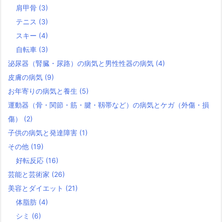
肩甲骨
(3)
テニス
(3)
スキー
(4)
自転車
(3)
泌尿器（腎臓・尿路）の病気と男性性器の病気
(4)
皮膚の病気
(9)
お年寄りの病気と養生
(5)
運動器（骨・関節・筋・腱・靱帯など）の病気とケガ（外傷・損
傷）
(2)
子供の病気と発達障害
(1)
その他
(19)
好転反応
(16)
芸能と芸術家
(26)
美容とダイエット
(21)
体脂肪
(4)
シミ
(6)