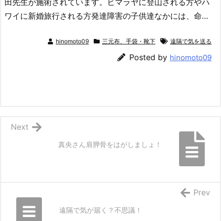
田先生が施術されています。ヒマラヤに登山される方やハ
ワイに新婚旅行される方発達障害の子供達なかには、命…
hinomoto09
三元布、手袋・靴下
遠隔で気を送る
Posted by
hinomoto09
Next
真央さん肩胛骨をはがしましょ！
Prev
遠隔で気が届く？不思議！