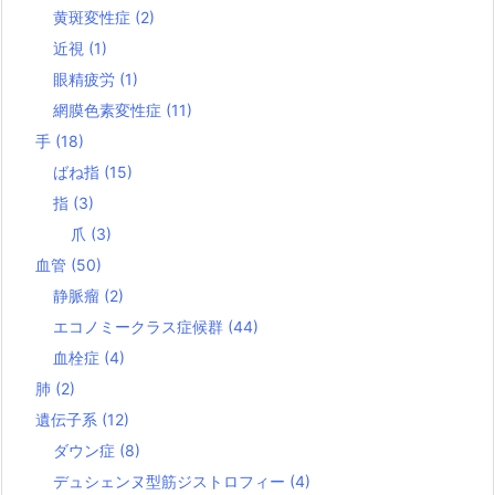
黄斑変性症
(2)
近視
(1)
眼精疲労
(1)
網膜色素変性症
(11)
手
(18)
ばね指
(15)
指
(3)
爪
(3)
血管
(50)
静脈瘤
(2)
エコノミークラス症候群
(44)
血栓症
(4)
肺
(2)
遺伝子系
(12)
ダウン症
(8)
デュシェンヌ型筋ジストロフィー
(4)