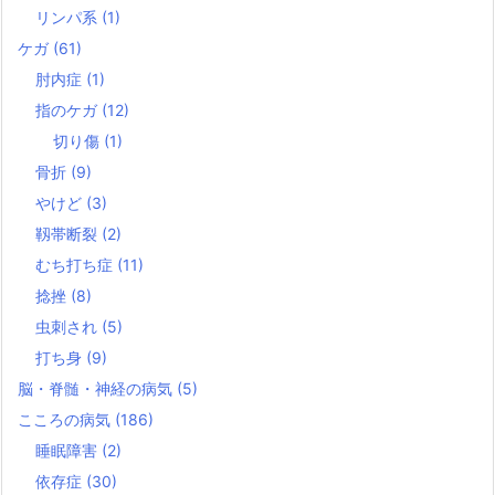
リンパ系
(1)
ケガ
(61)
肘内症
(1)
指のケガ
(12)
切り傷
(1)
骨折
(9)
やけど
(3)
靱帯断裂
(2)
むち打ち症
(11)
捻挫
(8)
虫刺され
(5)
打ち身
(9)
脳・脊髄・神経の病気
(5)
こころの病気
(186)
睡眠障害
(2)
依存症
(30)