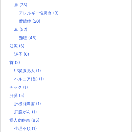
鼻
(23)
アレルギー性鼻炎
(3)
蓄膿症
(20)
耳
(52)
難聴
(46)
妊娠
(6)
逆子
(6)
首
(2)
甲状腺肥大
(1)
ヘルニア(首)
(1)
チック
(1)
肝臓
(5)
肝機能障害
(1)
肝臓がん
(1)
婦人病疾患
(85)
生理不順
(1)