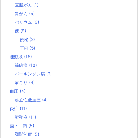
直腸がん
(1)
胃がん
(5)
バリウム
(9)
便
(9)
便秘
(2)
下痢
(5)
運動系
(16)
筋肉痛
(10)
パーキンソン病
(2)
肩こり
(4)
血圧
(4)
起立性低血圧
(4)
炎症
(11)
腱鞘炎
(11)
歯・口内
(5)
顎関節症
(5)