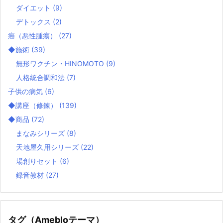
ダイエット
(9)
デトックス
(2)
癌（悪性腫瘍）
(27)
◆施術
(39)
無形ワクチン・HINOMOTO
(9)
人格統合調和法
(7)
子供の病気
(6)
◆講座（修錬）
(139)
◆商品
(72)
まなみシリーズ
(8)
天地屋久用シリーズ
(22)
場創りセット
(6)
録音教材
(27)
タグ（Amebloテーマ）