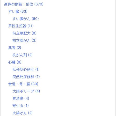
身体の病気・部位
(670)
すい臓
(63)
すい臓がん
(60)
男性生殖器
(11)
前立腺肥大
(8)
前立腺がん
(3)
薬害
(2)
抗がん剤
(2)
心臓
(8)
拡張型心筋症
(1)
突然死症候群
(7)
食道・胃・腸
(30)
大腸ポリープ
(4)
胃潰瘍
(4)
寄生虫
(1)
大腸がん
(2)