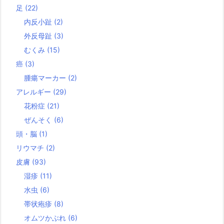
足
(22)
内反小趾
(2)
外反母趾
(3)
むくみ
(15)
癌
(3)
腫瘍マーカー
(2)
アレルギー
(29)
花粉症
(21)
ぜんそく
(6)
頭・脳
(1)
リウマチ
(2)
皮膚
(93)
湿疹
(11)
水虫
(6)
帯状疱疹
(8)
オムツかぶれ
(6)