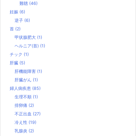
難聴
(46)
妊娠
(6)
逆子
(6)
首
(2)
甲状腺肥大
(1)
ヘルニア(首)
(1)
チック
(1)
肝臓
(5)
肝機能障害
(1)
肝臓がん
(1)
婦人病疾患
(85)
生理不順
(1)
排卵痛
(2)
不正出血
(27)
冷え性
(19)
乳腺炎
(2)