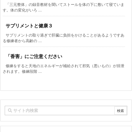
「三元整体」の録音教材を聞いてストールを体の下に敷いて寝ていま
す。体の変化がいろ ...
サプリメントと健康３
サプリメントの取り過ぎで肝臓に負担をかけることがあるようですあ
る修練者から高齢の ...
「香害」にご注意ください
修練をすると天地のエネルギーが補給されて邪気（悪いもの）が排泄
されます。修練段階 ...