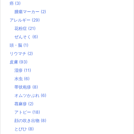
癌
(3)
腫瘍マーカー
(2)
アレルギー
(29)
花粉症
(21)
ぜんそく
(6)
頭・脳
(1)
リウマチ
(2)
皮膚
(93)
湿疹
(11)
水虫
(6)
帯状疱疹
(8)
オムツかぶれ
(6)
蕁麻疹
(2)
アトピー
(18)
顔の吹き出物
(8)
とびひ
(8)