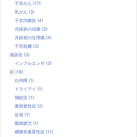
子宮がん
(17)
乳がん
(3)
子宮内膜症
(4)
月経前の頭痛
(3)
月経前の生理痛
(4)
子宮筋腫
(3)
感染症
(3)
インフルエンザ
(3)
目
(18)
白内障
(1)
ドライアイ
(1)
飛蚊症
(1)
黄斑変性症
(2)
近視
(1)
眼精疲労
(1)
網膜色素変性症
(11)