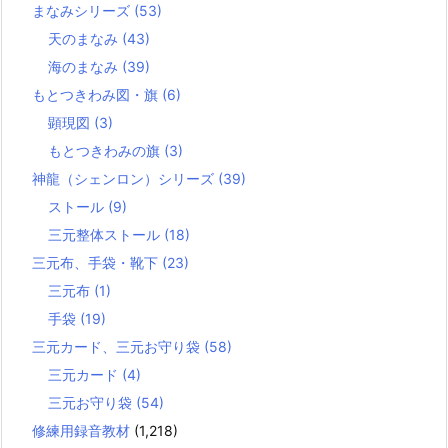
まなみシリーズ
(53)
天のまなみ
(43)
海のまなみ
(39)
もとつきわみ図・旗
(6)
顕現図
(3)
もとつきわみの旗
(3)
神龍（シェンロン）シリーズ
(39)
ストール
(9)
三元整体ストール
(18)
三元布、手袋・靴下
(23)
三元布
(1)
手袋
(19)
三元カード、三元お守り袋
(58)
三元カード
(4)
三元お守り袋
(54)
修練用録音教材
(1,218)