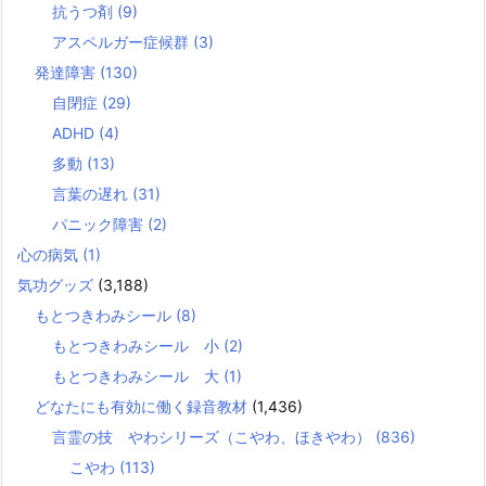
抗うつ剤
(9)
アスペルガー症候群
(3)
発達障害
(130)
自閉症
(29)
ADHD
(4)
多動
(13)
言葉の遅れ
(31)
パニック障害
(2)
心の病気
(1)
気功グッズ
(3,188)
もとつきわみシール
(8)
もとつきわみシール 小
(2)
もとつきわみシール 大
(1)
どなたにも有効に働く録音教材
(1,436)
言霊の技 やわシリーズ（こやわ、ほきやわ）
(836)
こやわ
(113)