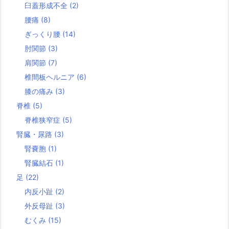
臼蓋形成不全
(2)
腰痛
(8)
ぎっくり腰
(14)
肘関節
(3)
肩関節
(7)
椎間板ヘルニア
(6)
膝の痛み
(3)
脊椎
(5)
脊椎狭窄症
(5)
腎臓・尿路
(3)
腎嚢胞
(1)
腎臓結石
(1)
足
(22)
内反小趾
(2)
外反母趾
(3)
むくみ
(15)