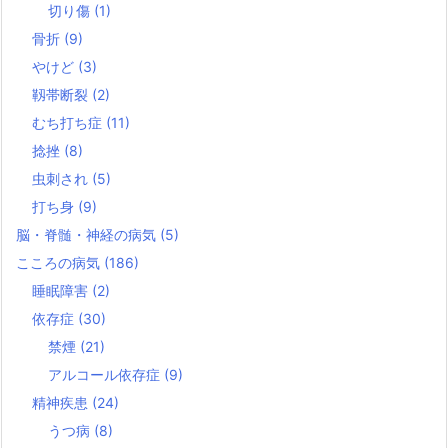
切り傷
(1)
骨折
(9)
やけど
(3)
靱帯断裂
(2)
むち打ち症
(11)
捻挫
(8)
虫刺され
(5)
打ち身
(9)
脳・脊髄・神経の病気
(5)
こころの病気
(186)
睡眠障害
(2)
依存症
(30)
禁煙
(21)
アルコール依存症
(9)
精神疾患
(24)
うつ病
(8)