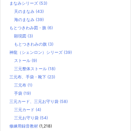
まなみシリーズ
(53)
天のまなみ
(43)
海のまなみ
(39)
もとつきわみ図・旗
(6)
顕現図
(3)
もとつきわみの旗
(3)
神龍（シェンロン）シリーズ
(39)
ストール
(9)
三元整体ストール
(18)
三元布、手袋・靴下
(23)
三元布
(1)
手袋
(19)
三元カード、三元お守り袋
(58)
三元カード
(4)
三元お守り袋
(54)
修練用録音教材
(1,218)