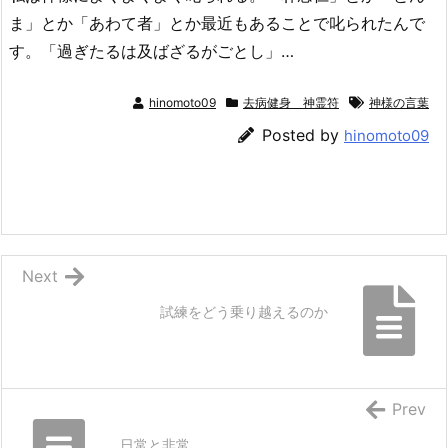
ま」とか「あわて者」とか最近もあることで叱られたんで
す。「過ぎたるは及ばざるがごとし」…
hinomoto09
去病健身 神霊符
神様の言葉
Posted by
hinomoto09
Next
試練をどう乗り越えるのか
Prev
日常と非常