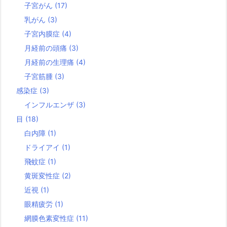
子宮がん
(17)
乳がん
(3)
子宮内膜症
(4)
月経前の頭痛
(3)
月経前の生理痛
(4)
子宮筋腫
(3)
感染症
(3)
インフルエンザ
(3)
目
(18)
白内障
(1)
ドライアイ
(1)
飛蚊症
(1)
黄斑変性症
(2)
近視
(1)
眼精疲労
(1)
網膜色素変性症
(11)