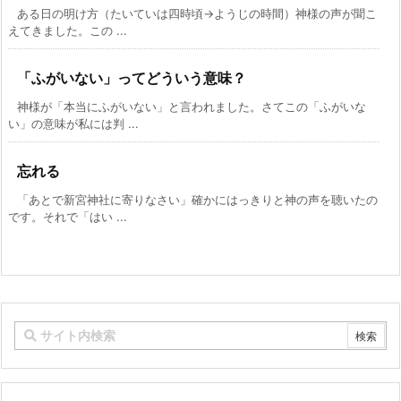
ある日の明け方（たいていは四時頃→ようじの時間）神様の声が聞こ
えてきました。この ...
「ふがいない」ってどういう意味？
神様が「本当にふがいない」と言われました。さてこの「ふがいな
い」の意味が私には判 ...
忘れる
「あとで新宮神社に寄りなさい」確かにはっきりと神の声を聴いたの
です。それで「はい ...