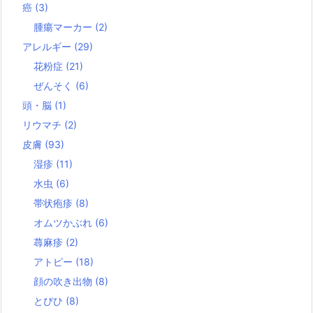
癌
(3)
腫瘍マーカー
(2)
アレルギー
(29)
花粉症
(21)
ぜんそく
(6)
頭・脳
(1)
リウマチ
(2)
皮膚
(93)
湿疹
(11)
水虫
(6)
帯状疱疹
(8)
オムツかぶれ
(6)
蕁麻疹
(2)
アトピー
(18)
顔の吹き出物
(8)
とびひ
(8)