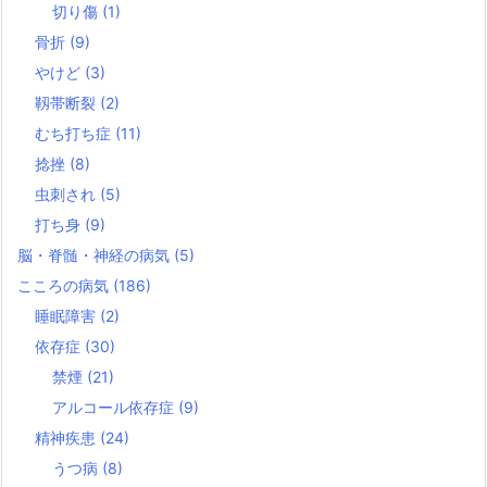
切り傷
(1)
骨折
(9)
やけど
(3)
靱帯断裂
(2)
むち打ち症
(11)
捻挫
(8)
虫刺され
(5)
打ち身
(9)
脳・脊髄・神経の病気
(5)
こころの病気
(186)
睡眠障害
(2)
依存症
(30)
禁煙
(21)
アルコール依存症
(9)
精神疾患
(24)
うつ病
(8)