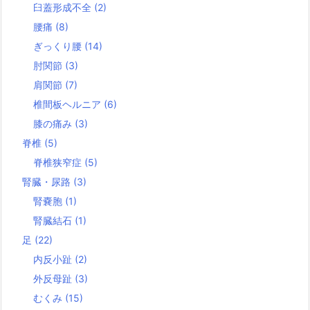
臼蓋形成不全
(2)
腰痛
(8)
ぎっくり腰
(14)
肘関節
(3)
肩関節
(7)
椎間板ヘルニア
(6)
膝の痛み
(3)
脊椎
(5)
脊椎狭窄症
(5)
腎臓・尿路
(3)
腎嚢胞
(1)
腎臓結石
(1)
足
(22)
内反小趾
(2)
外反母趾
(3)
むくみ
(15)