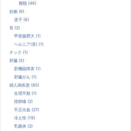
難聴
(46)
妊娠
(6)
逆子
(6)
首
(2)
甲状腺肥大
(1)
ヘルニア(首)
(1)
チック
(1)
肝臓
(5)
肝機能障害
(1)
肝臓がん
(1)
婦人病疾患
(85)
生理不順
(1)
排卵痛
(2)
不正出血
(27)
冷え性
(19)
乳腺炎
(2)