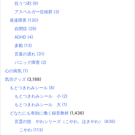
抗うつ剤
(9)
アスペルガー症候群
(3)
発達障害
(130)
自閉症
(29)
ADHD
(4)
多動
(13)
言葉の遅れ
(31)
パニック障害
(2)
心の病気
(1)
気功グッズ
(3,188)
もとつきわみシール
(8)
もとつきわみシール 小
(2)
もとつきわみシール 大
(1)
どなたにも有効に働く録音教材
(1,436)
言霊の技 やわシリーズ（こやわ、ほきやわ）
(836)
こやわ
(113)