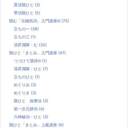
貫頂階ひと
(2)
帯功階ひと
(5)
階む「元極気功」入門講座Ⅲ
(75)
立ちの一
(38)
立ちの三
(1)
清昇濁降・む
(30)
階ひと「きとみ」入門講座
(41)
つづけて環排Ⅲ
(1)
清昇濁降・ひと
(7)
立ちのひと
(1)
めぐりみ
(3)
めぐりき
(3)
階ひと 按摩法
(3)
第一次元静功
(4)
六神秘功・ひと
(3)
階ひと「きとみ」上級講座
(6)