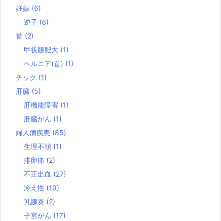
妊娠
(6)
逆子
(6)
首
(2)
甲状腺肥大
(1)
ヘルニア(首)
(1)
チック
(1)
肝臓
(5)
肝機能障害
(1)
肝臓がん
(1)
婦人病疾患
(85)
生理不順
(1)
排卵痛
(2)
不正出血
(27)
冷え性
(19)
乳腺炎
(2)
子宮がん
(17)