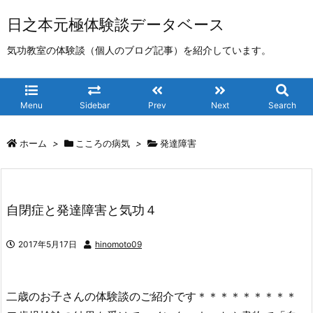
日之本元極体験談データベース
気功教室の体験談（個人のブログ記事）を紹介しています。
Menu
Sidebar
Prev
Next
Search
ホーム
>
こころの病気
>
発達障害
自閉症と発達障害と気功４
2017年5月17日
hinomoto09
二歳のお子さんの体験談のご紹介です＊＊＊＊＊＊＊＊＊