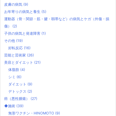
皮膚の病気
(9)
お年寄りの病気と養生
(5)
運動器（骨・関節・筋・腱・靱帯など）の病気とケガ（外傷・損
傷）
(2)
子供の病気と発達障害
(1)
その他
(19)
好転反応
(16)
芸能と芸術家
(26)
美容とダイエット
(21)
体脂肪
(4)
シミ
(6)
ダイエット
(9)
デトックス
(2)
癌（悪性腫瘍）
(27)
◆施術
(39)
無形ワクチン・HINOMOTO
(9)