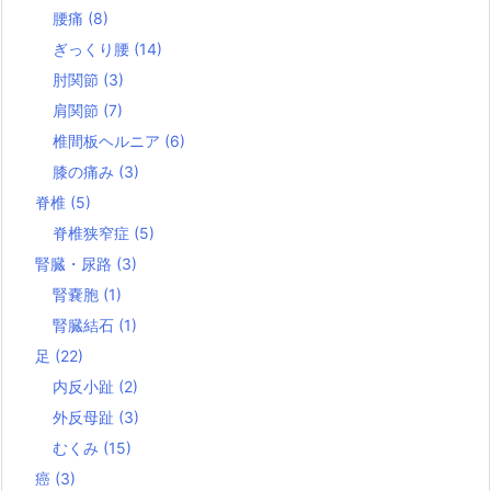
腰痛
(8)
ぎっくり腰
(14)
肘関節
(3)
肩関節
(7)
椎間板ヘルニア
(6)
膝の痛み
(3)
脊椎
(5)
脊椎狭窄症
(5)
腎臓・尿路
(3)
腎嚢胞
(1)
腎臓結石
(1)
足
(22)
内反小趾
(2)
外反母趾
(3)
むくみ
(15)
癌
(3)