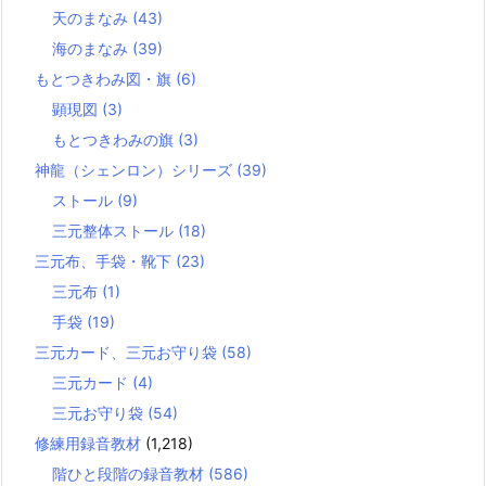
天のまなみ
(43)
海のまなみ
(39)
もとつきわみ図・旗
(6)
顕現図
(3)
もとつきわみの旗
(3)
神龍（シェンロン）シリーズ
(39)
ストール
(9)
三元整体ストール
(18)
三元布、手袋・靴下
(23)
三元布
(1)
手袋
(19)
三元カード、三元お守り袋
(58)
三元カード
(4)
三元お守り袋
(54)
修練用録音教材
(1,218)
階ひと段階の録音教材
(586)