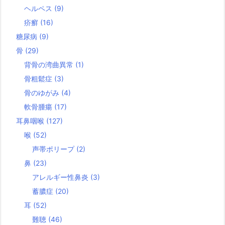
ヘルペス
(9)
疥癬
(16)
糖尿病
(9)
骨
(29)
背骨の湾曲異常
(1)
骨粗鬆症
(3)
骨のゆがみ
(4)
軟骨腫瘍
(17)
耳鼻咽喉
(127)
喉
(52)
声帯ポリープ
(2)
鼻
(23)
アレルギー性鼻炎
(3)
蓄膿症
(20)
耳
(52)
難聴
(46)