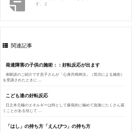
す。２
関連記事
発達障害の子供の施術：：好転反応が出ます
体験談のご紹介です息子さんが「心身共鳴神法」（気功による施術）
を受講されたときに ...
こども達の好転反応
日之本元極のエネルギーは時として爆発的に極めて急激にたくさん届
くことがある信じて ...
「はし」の持ち方「えんぴつ」の持ち方