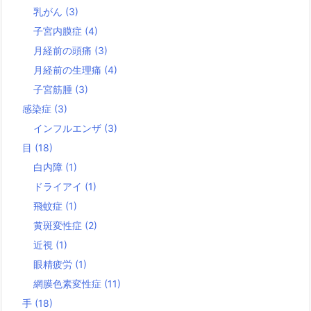
乳がん
(3)
子宮内膜症
(4)
月経前の頭痛
(3)
月経前の生理痛
(4)
子宮筋腫
(3)
感染症
(3)
インフルエンザ
(3)
目
(18)
白内障
(1)
ドライアイ
(1)
飛蚊症
(1)
黄斑変性症
(2)
近視
(1)
眼精疲労
(1)
網膜色素変性症
(11)
手
(18)