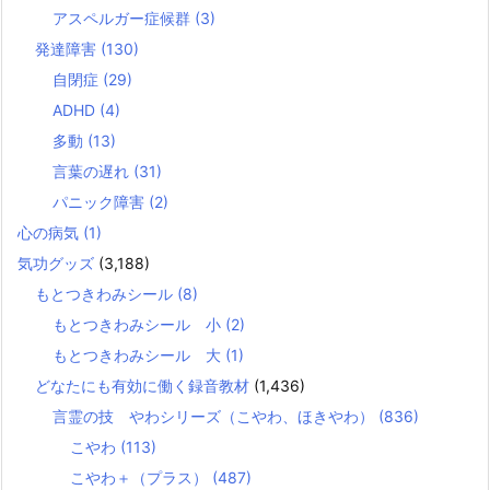
アスペルガー症候群
(3)
発達障害
(130)
自閉症
(29)
ADHD
(4)
多動
(13)
言葉の遅れ
(31)
パニック障害
(2)
心の病気
(1)
気功グッズ
(3,188)
もとつきわみシール
(8)
もとつきわみシール 小
(2)
もとつきわみシール 大
(1)
どなたにも有効に働く録音教材
(1,436)
言霊の技 やわシリーズ（こやわ、ほきやわ）
(836)
こやわ
(113)
こやわ＋（プラス）
(487)