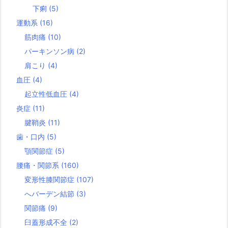
下痢
(5)
運動系
(16)
筋肉痛
(10)
パーキンソン病
(2)
肩こり
(4)
血圧
(4)
起立性低血圧
(4)
炎症
(11)
腱鞘炎
(11)
歯・口内
(5)
顎関節症
(5)
腰痛・関節系
(160)
変形性膝関節症
(107)
へバーデン結節
(3)
関節痛
(9)
臼蓋形成不全
(2)