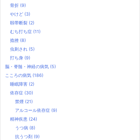
骨折
(9)
やけど
(3)
靱帯断裂
(2)
むち打ち症
(11)
捻挫
(8)
虫刺され
(5)
打ち身
(9)
脳・脊髄・神経の病気
(5)
こころの病気
(186)
睡眠障害
(2)
依存症
(30)
禁煙
(21)
アルコール依存症
(9)
精神疾患
(24)
うつ病
(8)
抗うつ剤
(9)