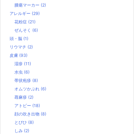
腫瘍マーカー
(2)
アレルギー
(29)
花粉症
(21)
ぜんそく
(6)
頭・脳
(1)
リウマチ
(2)
皮膚
(93)
湿疹
(11)
水虫
(6)
帯状疱疹
(8)
オムツかぶれ
(6)
蕁麻疹
(2)
アトピー
(18)
顔の吹き出物
(8)
とびひ
(8)
しみ
(2)