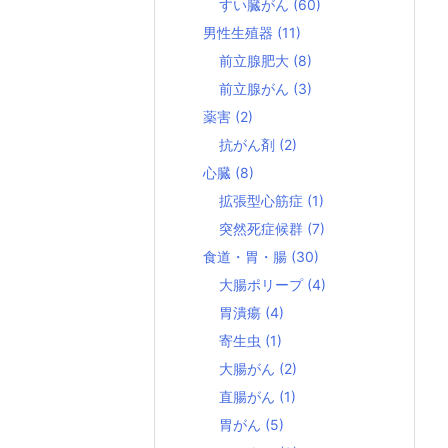
すい臓がん
(60)
男性生殖器
(11)
前立腺肥大
(8)
前立腺がん
(3)
薬害
(2)
抗がん剤
(2)
心臓
(8)
拡張型心筋症
(1)
突然死症候群
(7)
食道・胃・腸
(30)
大腸ポリープ
(4)
胃潰瘍
(4)
寄生虫
(1)
大腸がん
(2)
直腸がん
(1)
胃がん
(5)