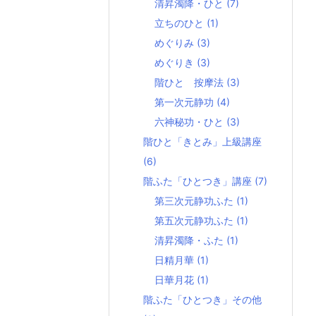
清昇濁降・ひと
(7)
立ちのひと
(1)
めぐりみ
(3)
めぐりき
(3)
階ひと 按摩法
(3)
第一次元静功
(4)
六神秘功・ひと
(3)
階ひと「きとみ」上級講座
(6)
階ふた「ひとつき」講座
(7)
第三次元静功ふた
(1)
第五次元静功ふた
(1)
清昇濁降・ふた
(1)
日精月華
(1)
日華月花
(1)
階ふた「ひとつき」その他