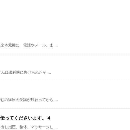
本元極に 電話やメール、ま ...
んは眼科医に告げられたそ ...
の講座の受講が終わってから ...
伝ってくださいます。４
し指圧、整体、マッサージし ...