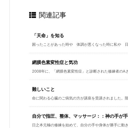
関連記事
「天命」を知る
困ったことがあった時や 体調が悪くなった時に私や 日之
網膜色素変性症と気功
2008年に、「網膜色素変性症」と診断された修練者のAさ
難しいこと
命に関わる心臓のご病気の方が講座を受講されました。階む
自分で指圧、整体、マッサージ：：神の手が手
日之本元極の修練を始めて、自分の手や身体が勝手に動き出