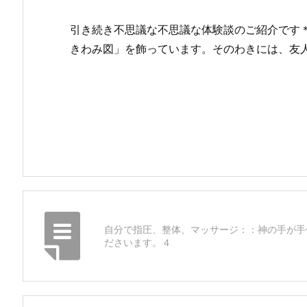
引き続き不思議な不思議な体験談のご紹介です
きわみ図」を飾っています。そのわきには、友
自分で指圧、整体、マッサージ：：神の手が手
ださいます。４