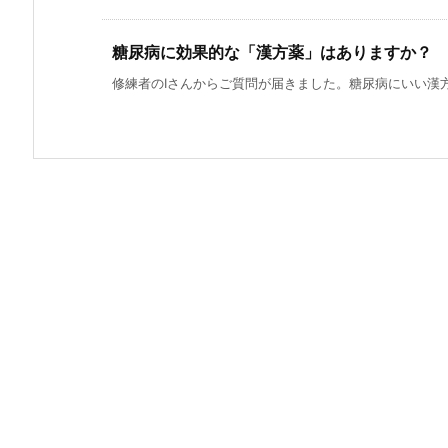
糖尿病に効果的な「漢方薬」はありますか？
修練者のIさんからご質問が届きました。糖尿病にいい漢方薬