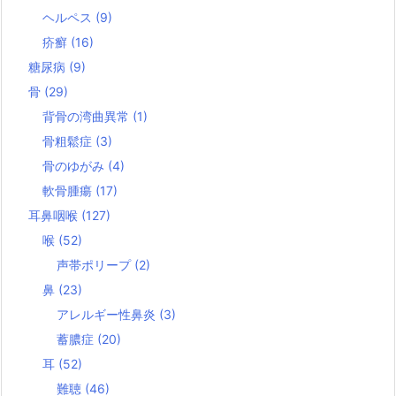
ヘルペス
(9)
疥癬
(16)
糖尿病
(9)
骨
(29)
背骨の湾曲異常
(1)
骨粗鬆症
(3)
骨のゆがみ
(4)
軟骨腫瘍
(17)
耳鼻咽喉
(127)
喉
(52)
声帯ポリープ
(2)
鼻
(23)
アレルギー性鼻炎
(3)
蓄膿症
(20)
耳
(52)
難聴
(46)