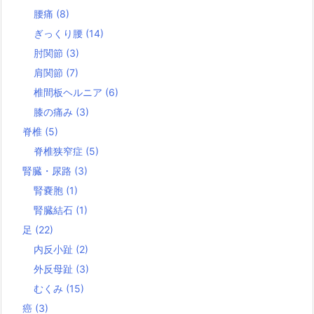
腰痛
(8)
ぎっくり腰
(14)
肘関節
(3)
肩関節
(7)
椎間板ヘルニア
(6)
膝の痛み
(3)
脊椎
(5)
脊椎狭窄症
(5)
腎臓・尿路
(3)
腎嚢胞
(1)
腎臓結石
(1)
足
(22)
内反小趾
(2)
外反母趾
(3)
むくみ
(15)
癌
(3)