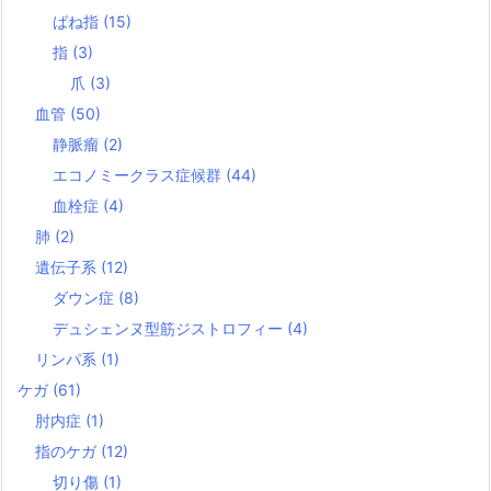
ばね指
(15)
指
(3)
爪
(3)
血管
(50)
静脈瘤
(2)
エコノミークラス症候群
(44)
血栓症
(4)
肺
(2)
遺伝子系
(12)
ダウン症
(8)
デュシェンヌ型筋ジストロフィー
(4)
リンパ系
(1)
ケガ
(61)
肘内症
(1)
指のケガ
(12)
切り傷
(1)