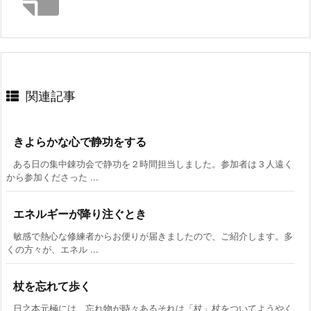
関連記事
きよらかな心で静功をする
ある日の集中錬功会で静功を２時間担当しました。参加者は３人遠く
から参加くださった ...
エネルギーが降り注ぐとき
敏感で熱心な修練者からお便りが届きましたので、ご紹介します。多
くの方々が、エネル ...
杖を忘れて歩く
日之本元極には、忘れ物が時々あるそれは「杖」杖をついてようやく