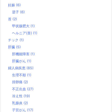
妊娠
(6)
逆子
(6)
首
(2)
甲状腺肥大
(1)
ヘルニア(首)
(1)
チック
(1)
肝臓
(5)
肝機能障害
(1)
肝臓がん
(1)
婦人病疾患
(85)
生理不順
(1)
排卵痛
(2)
不正出血
(27)
冷え性
(19)
乳腺炎
(2)
子宮がん
(17)