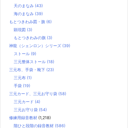
天のまなみ
(43)
海のまなみ
(39)
もとつきわみ図・旗
(6)
顕現図
(3)
もとつきわみの旗
(3)
神龍（シェンロン）シリーズ
(39)
ストール
(9)
三元整体ストール
(18)
三元布、手袋・靴下
(23)
三元布
(1)
手袋
(19)
三元カード、三元お守り袋
(58)
三元カード
(4)
三元お守り袋
(54)
修練用録音教材
(1,218)
階ひと段階の録音教材
(586)