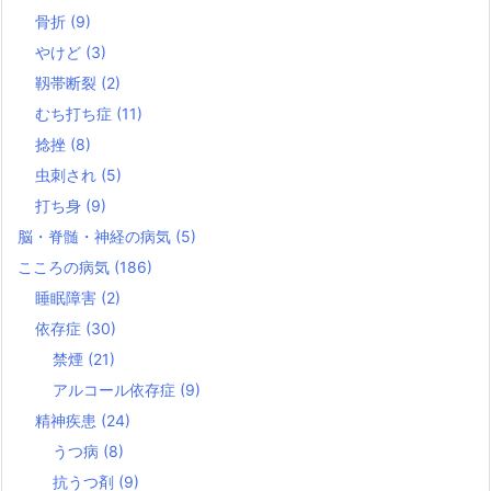
骨折
(9)
やけど
(3)
靱帯断裂
(2)
むち打ち症
(11)
捻挫
(8)
虫刺され
(5)
打ち身
(9)
脳・脊髄・神経の病気
(5)
こころの病気
(186)
睡眠障害
(2)
依存症
(30)
禁煙
(21)
アルコール依存症
(9)
精神疾患
(24)
うつ病
(8)
抗うつ剤
(9)