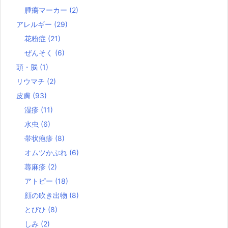
腫瘍マーカー
(2)
アレルギー
(29)
花粉症
(21)
ぜんそく
(6)
頭・脳
(1)
リウマチ
(2)
皮膚
(93)
湿疹
(11)
水虫
(6)
帯状疱疹
(8)
オムツかぶれ
(6)
蕁麻疹
(2)
アトピー
(18)
顔の吹き出物
(8)
とびひ
(8)
しみ
(2)