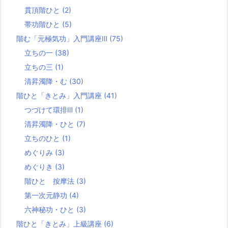
貫頂階ひと
(2)
帯功階ひと
(5)
階む「元極気功」入門講座Ⅲ
(75)
立ちの一
(38)
立ちの三
(1)
清昇濁降・む
(30)
階ひと「きとみ」入門講座
(41)
つづけて環排Ⅲ
(1)
清昇濁降・ひと
(7)
立ちのひと
(1)
めぐりみ
(3)
めぐりき
(3)
階ひと 按摩法
(3)
第一次元静功
(4)
六神秘功・ひと
(3)
階ひと「きとみ」上級講座
(6)