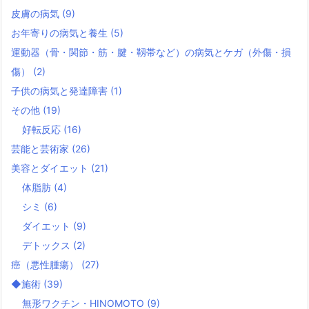
皮膚の病気
(9)
お年寄りの病気と養生
(5)
運動器（骨・関節・筋・腱・靱帯など）の病気とケガ（外傷・損
傷）
(2)
子供の病気と発達障害
(1)
その他
(19)
好転反応
(16)
芸能と芸術家
(26)
美容とダイエット
(21)
体脂肪
(4)
シミ
(6)
ダイエット
(9)
デトックス
(2)
癌（悪性腫瘍）
(27)
◆施術
(39)
無形ワクチン・HINOMOTO
(9)