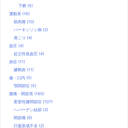
下痢
(5)
運動系
(16)
筋肉痛
(10)
パーキンソン病
(2)
肩こり
(4)
血圧
(4)
起立性低血圧
(4)
炎症
(11)
腱鞘炎
(11)
歯・口内
(5)
顎関節症
(5)
腰痛・関節系
(160)
変形性膝関節症
(107)
へバーデン結節
(3)
関節痛
(9)
臼蓋形成不全
(2)