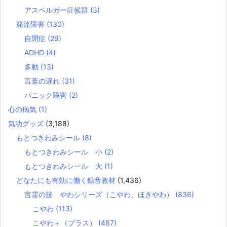
アスペルガー症候群
(3)
発達障害
(130)
自閉症
(29)
ADHD
(4)
多動
(13)
言葉の遅れ
(31)
パニック障害
(2)
心の病気
(1)
気功グッズ
(3,188)
もとつきわみシール
(8)
もとつきわみシール 小
(2)
もとつきわみシール 大
(1)
どなたにも有効に働く録音教材
(1,436)
言霊の技 やわシリーズ（こやわ、ほきやわ）
(836)
こやわ
(113)
こやわ＋（プラス）
(487)