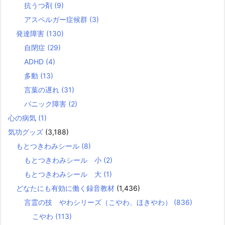
抗うつ剤
(9)
アスペルガー症候群
(3)
発達障害
(130)
自閉症
(29)
ADHD
(4)
多動
(13)
言葉の遅れ
(31)
パニック障害
(2)
心の病気
(1)
気功グッズ
(3,188)
もとつきわみシール
(8)
もとつきわみシール 小
(2)
もとつきわみシール 大
(1)
どなたにも有効に働く録音教材
(1,436)
言霊の技 やわシリーズ（こやわ、ほきやわ）
(836)
こやわ
(113)