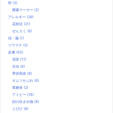
癌
(3)
腫瘍マーカー
(2)
アレルギー
(29)
花粉症
(21)
ぜんそく
(6)
頭・脳
(1)
リウマチ
(2)
皮膚
(93)
湿疹
(11)
水虫
(6)
帯状疱疹
(8)
オムツかぶれ
(6)
蕁麻疹
(2)
アトピー
(18)
顔の吹き出物
(8)
とびひ
(8)