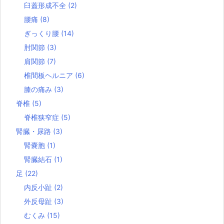
臼蓋形成不全
(2)
腰痛
(8)
ぎっくり腰
(14)
肘関節
(3)
肩関節
(7)
椎間板ヘルニア
(6)
膝の痛み
(3)
脊椎
(5)
脊椎狭窄症
(5)
腎臓・尿路
(3)
腎嚢胞
(1)
腎臓結石
(1)
足
(22)
内反小趾
(2)
外反母趾
(3)
むくみ
(15)