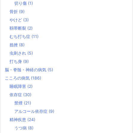
切り傷
(1)
骨折
(9)
やけど
(3)
靱帯断裂
(2)
むち打ち症
(11)
捻挫
(8)
虫刺され
(5)
打ち身
(9)
脳・脊髄・神経の病気
(5)
こころの病気
(186)
睡眠障害
(2)
依存症
(30)
禁煙
(21)
アルコール依存症
(9)
精神疾患
(24)
うつ病
(8)