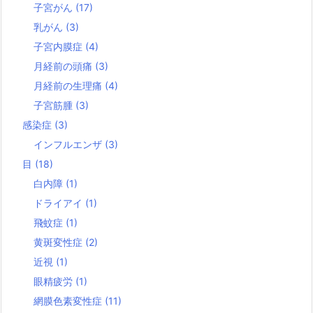
子宮がん
(17)
乳がん
(3)
子宮内膜症
(4)
月経前の頭痛
(3)
月経前の生理痛
(4)
子宮筋腫
(3)
感染症
(3)
インフルエンザ
(3)
目
(18)
白内障
(1)
ドライアイ
(1)
飛蚊症
(1)
黄斑変性症
(2)
近視
(1)
眼精疲労
(1)
網膜色素変性症
(11)