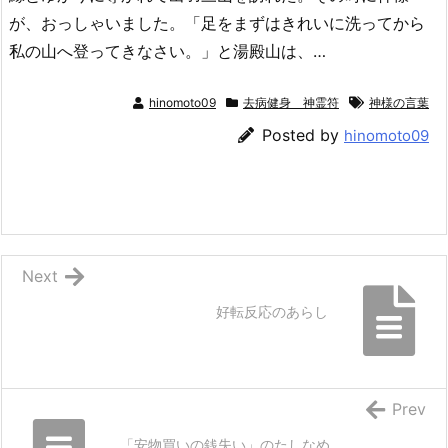
が、おっしゃいました。「足をまずはきれいに洗ってから
私の山へ登ってきなさい。」と湯殿山は、…
hinomoto09
去病健身 神霊符
神様の言葉
Posted by
hinomoto09
Next
好転反応のあらし
Prev
「安物買いの銭失い」のたしなめ