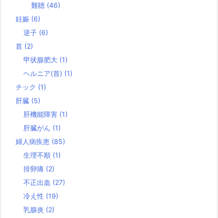
難聴
(46)
妊娠
(6)
逆子
(6)
首
(2)
甲状腺肥大
(1)
ヘルニア(首)
(1)
チック
(1)
肝臓
(5)
肝機能障害
(1)
肝臓がん
(1)
婦人病疾患
(85)
生理不順
(1)
排卵痛
(2)
不正出血
(27)
冷え性
(19)
乳腺炎
(2)