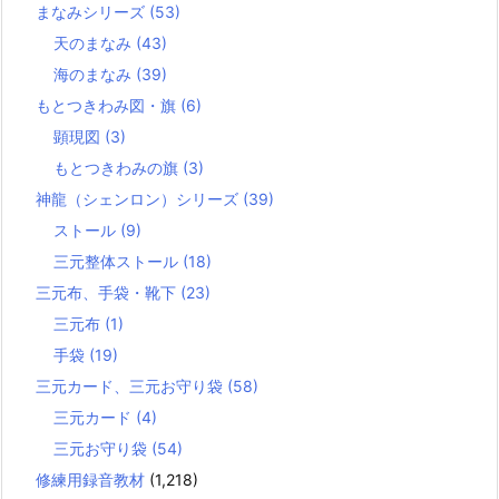
まなみシリーズ
(53)
天のまなみ
(43)
海のまなみ
(39)
もとつきわみ図・旗
(6)
顕現図
(3)
もとつきわみの旗
(3)
神龍（シェンロン）シリーズ
(39)
ストール
(9)
三元整体ストール
(18)
三元布、手袋・靴下
(23)
三元布
(1)
手袋
(19)
三元カード、三元お守り袋
(58)
三元カード
(4)
三元お守り袋
(54)
修練用録音教材
(1,218)