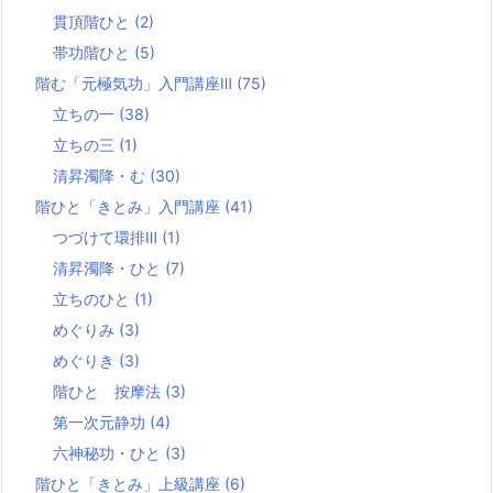
貫頂階ひと
(2)
帯功階ひと
(5)
階む「元極気功」入門講座Ⅲ
(75)
立ちの一
(38)
立ちの三
(1)
清昇濁降・む
(30)
階ひと「きとみ」入門講座
(41)
つづけて環排Ⅲ
(1)
清昇濁降・ひと
(7)
立ちのひと
(1)
めぐりみ
(3)
めぐりき
(3)
階ひと 按摩法
(3)
第一次元静功
(4)
六神秘功・ひと
(3)
階ひと「きとみ」上級講座
(6)