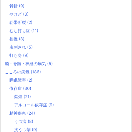
骨折
(9)
やけど
(3)
靱帯断裂
(2)
むち打ち症
(11)
捻挫
(8)
虫刺され
(5)
打ち身
(9)
脳・脊髄・神経の病気
(5)
こころの病気
(186)
睡眠障害
(2)
依存症
(30)
禁煙
(21)
アルコール依存症
(9)
精神疾患
(24)
うつ病
(8)
抗うつ剤
(9)