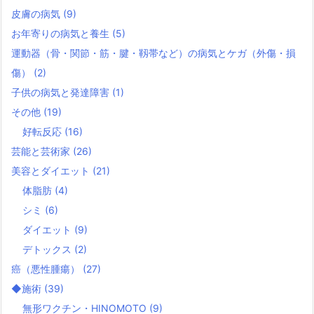
皮膚の病気
(9)
お年寄りの病気と養生
(5)
運動器（骨・関節・筋・腱・靱帯など）の病気とケガ（外傷・損
傷）
(2)
子供の病気と発達障害
(1)
その他
(19)
好転反応
(16)
芸能と芸術家
(26)
美容とダイエット
(21)
体脂肪
(4)
シミ
(6)
ダイエット
(9)
デトックス
(2)
癌（悪性腫瘍）
(27)
◆施術
(39)
無形ワクチン・HINOMOTO
(9)