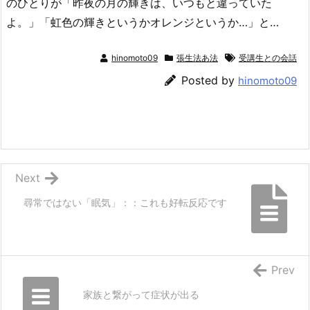
のひとりが「昨夜の月の輝きは、いつもと違っていた
よ。」「虹色の輝きというかオレンジというか…」と…
hinomoto09
張生法あ法
受講生との会話
Posted by
hinomoto09
Next
尋常ではない「眠気」：：これも好転反応です
Prev
家族と繋がって症状が出る