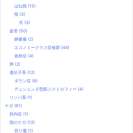
ばね指
(15)
指
(3)
爪
(3)
血管
(50)
静脈瘤
(2)
エコノミークラス症候群
(44)
血栓症
(4)
肺
(2)
遺伝子系
(12)
ダウン症
(8)
デュシェンヌ型筋ジストロフィー
(4)
リンパ系
(1)
ケガ
(61)
肘内症
(1)
指のケガ
(12)
切り傷
(1)