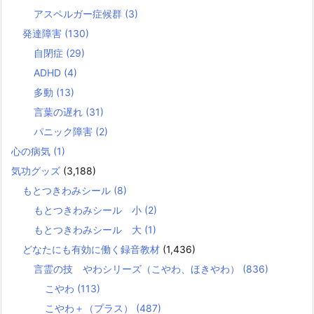
アスペルガー症候群
(3)
発達障害
(130)
自閉症
(29)
ADHD
(4)
多動
(13)
言葉の遅れ
(31)
パニック障害
(2)
心の病気
(1)
気功グッズ
(3,188)
もとつきわみシール
(8)
もとつきわみシール 小
(2)
もとつきわみシール 大
(1)
どなたにも有効に働く録音教材
(1,436)
言霊の技 やわシリーズ（こやわ、ほきやわ）
(836)
こやわ
(113)
こやわ＋（プラス）
(487)