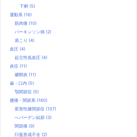
下痢
(5)
運動系
(16)
筋肉痛
(10)
パーキンソン病
(2)
肩こり
(4)
血圧
(4)
起立性低血圧
(4)
炎症
(11)
腱鞘炎
(11)
歯・口内
(5)
顎関節症
(5)
腰痛・関節系
(160)
変形性膝関節症
(107)
へバーデン結節
(3)
関節痛
(9)
臼蓋形成不全
(2)