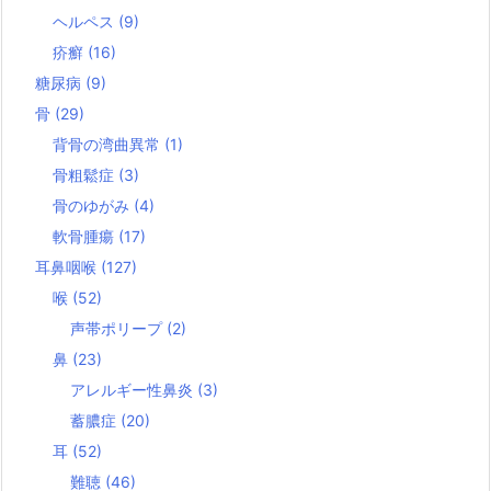
ヘルペス
(9)
疥癬
(16)
糖尿病
(9)
骨
(29)
背骨の湾曲異常
(1)
骨粗鬆症
(3)
骨のゆがみ
(4)
軟骨腫瘍
(17)
耳鼻咽喉
(127)
喉
(52)
声帯ポリープ
(2)
鼻
(23)
アレルギー性鼻炎
(3)
蓄膿症
(20)
耳
(52)
難聴
(46)