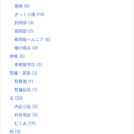
腰痛
(8)
ぎっくり腰
(14)
肘関節
(3)
肩関節
(7)
椎間板ヘルニア
(6)
膝の痛み
(3)
脊椎
(5)
脊椎狭窄症
(5)
腎臓・尿路
(3)
腎嚢胞
(1)
腎臓結石
(1)
足
(22)
内反小趾
(2)
外反母趾
(3)
むくみ
(15)
癌
(3)