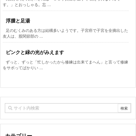
す。」とおっしゃる。忘 ...
浮腫と足湯
足のむくみのある方は結構多いようです。子宮癌で子宮を全摘出した
友人は、股関節部の ...
ピンクと緑の光がみえます
ずっと、ずっと「忙しかったから修練は出来てまへん」と言って修練
をサボってばかりい ...
カテゴリー