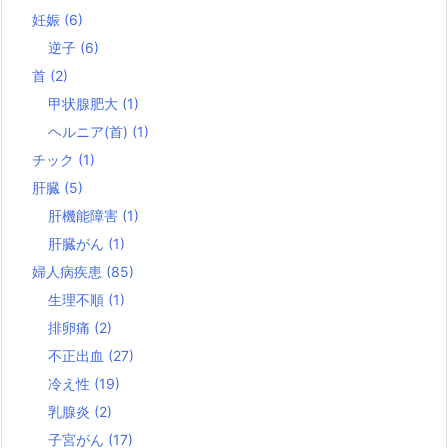
妊娠
(6)
逆子
(6)
首
(2)
甲状腺肥大
(1)
ヘルニア(首)
(1)
チック
(1)
肝臓
(5)
肝機能障害
(1)
肝臓がん
(1)
婦人病疾患
(85)
生理不順
(1)
排卵痛
(2)
不正出血
(27)
冷え性
(19)
乳腺炎
(2)
子宮がん
(17)