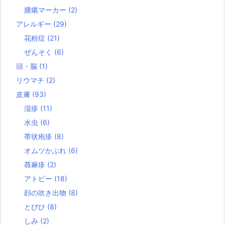
腫瘍マーカー
(2)
アレルギー
(29)
花粉症
(21)
ぜんそく
(6)
頭・脳
(1)
リウマチ
(2)
皮膚
(93)
湿疹
(11)
水虫
(6)
帯状疱疹
(8)
オムツかぶれ
(6)
蕁麻疹
(2)
アトピー
(18)
顔の吹き出物
(8)
とびひ
(8)
しみ
(2)