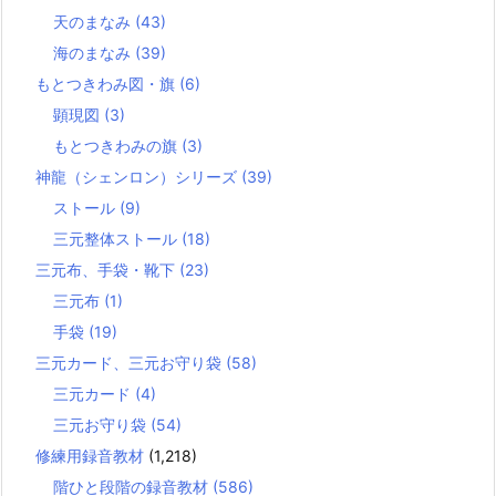
天のまなみ
(43)
海のまなみ
(39)
もとつきわみ図・旗
(6)
顕現図
(3)
もとつきわみの旗
(3)
神龍（シェンロン）シリーズ
(39)
ストール
(9)
三元整体ストール
(18)
三元布、手袋・靴下
(23)
三元布
(1)
手袋
(19)
三元カード、三元お守り袋
(58)
三元カード
(4)
三元お守り袋
(54)
修練用録音教材
(1,218)
階ひと段階の録音教材
(586)