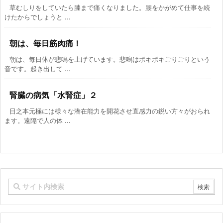
草むしりをしていたら膝まで痛くなりました。腰をかがめて仕事を続
けたからでしょうと ...
朝は、毎日筋肉痛！
朝は、毎日体が悲鳴を上げています。悲鳴はボキボキごりごりという
音です。起き出して ...
腎臓の病気「水腎症」２
日之本元極には様々な潜在能力を開花させ直感力の鋭い方々がおられ
ます。遠隔で人の体 ...