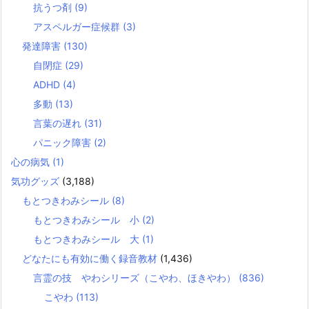
抗うつ剤
(9)
アスペルガー症候群
(3)
発達障害
(130)
自閉症
(29)
ADHD
(4)
多動
(13)
言葉の遅れ
(31)
パニック障害
(2)
心の病気
(1)
気功グッズ
(3,188)
もとつきわみシール
(8)
もとつきわみシール 小
(2)
もとつきわみシール 大
(1)
どなたにも有効に働く録音教材
(1,436)
言霊の技 やわシリーズ（こやわ、ほきやわ）
(836)
こやわ
(113)