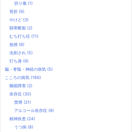
切り傷
(1)
骨折
(9)
やけど
(3)
靱帯断裂
(2)
むち打ち症
(11)
捻挫
(8)
虫刺され
(5)
打ち身
(9)
脳・脊髄・神経の病気
(5)
こころの病気
(186)
睡眠障害
(2)
依存症
(30)
禁煙
(21)
アルコール依存症
(9)
精神疾患
(24)
うつ病
(8)