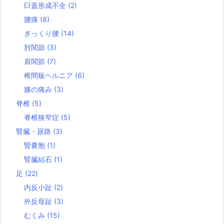
臼蓋形成不全
(2)
腰痛
(8)
ぎっくり腰
(14)
肘関節
(3)
肩関節
(7)
椎間板ヘルニア
(6)
膝の痛み
(3)
脊椎
(5)
脊椎狭窄症
(5)
腎臓・尿路
(3)
腎嚢胞
(1)
腎臓結石
(1)
足
(22)
内反小趾
(2)
外反母趾
(3)
むくみ
(15)