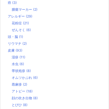
癌
(3)
腫瘍マーカー
(2)
アレルギー
(29)
花粉症
(21)
ぜんそく
(6)
頭・脳
(1)
リウマチ
(2)
皮膚
(93)
湿疹
(11)
水虫
(6)
帯状疱疹
(8)
オムツかぶれ
(6)
蕁麻疹
(2)
アトピー
(18)
顔の吹き出物
(8)
とびひ
(8)