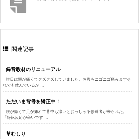
関連記事
録音教材のリニューアル
昨日は頭が痛くてグズグズしていました。お腹もニゴニゴ痛みますそ
れでも休んでいるか ...
ただいま背骨を矯正中！
腰が痛くて足が痺れて背中も痛いとおっしゃる修練者が来られた。
「好転反応が辛いです ...
草むしり