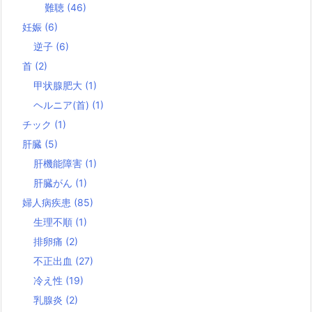
難聴
(46)
妊娠
(6)
逆子
(6)
首
(2)
甲状腺肥大
(1)
ヘルニア(首)
(1)
チック
(1)
肝臓
(5)
肝機能障害
(1)
肝臓がん
(1)
婦人病疾患
(85)
生理不順
(1)
排卵痛
(2)
不正出血
(27)
冷え性
(19)
乳腺炎
(2)