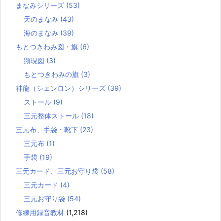
まなみシリーズ
(53)
天のまなみ
(43)
海のまなみ
(39)
もとつきわみ図・旗
(6)
顕現図
(3)
もとつきわみの旗
(3)
神龍（シェンロン）シリーズ
(39)
ストール
(9)
三元整体ストール
(18)
三元布、手袋・靴下
(23)
三元布
(1)
手袋
(19)
三元カード、三元お守り袋
(58)
三元カード
(4)
三元お守り袋
(54)
修練用録音教材
(1,218)