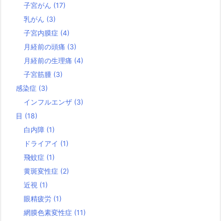
子宮がん
(17)
乳がん
(3)
子宮内膜症
(4)
月経前の頭痛
(3)
月経前の生理痛
(4)
子宮筋腫
(3)
感染症
(3)
インフルエンザ
(3)
目
(18)
白内障
(1)
ドライアイ
(1)
飛蚊症
(1)
黄斑変性症
(2)
近視
(1)
眼精疲労
(1)
網膜色素変性症
(11)