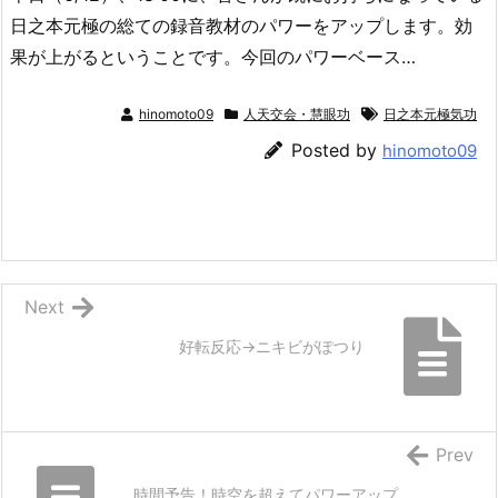
日之本元極の総ての録音教材のパワーをアップします。効
果が上がるということです。今回のパワーベース…
hinomoto09
人天交会・慧眼功
日之本元極気功
Posted by
hinomoto09
Next
好転反応→ニキビがぽつり
Prev
時間予告！時空を超えてパワーアップ