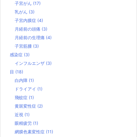
子宮がん
(17)
乳がん
(3)
子宮内膜症
(4)
月経前の頭痛
(3)
月経前の生理痛
(4)
子宮筋腫
(3)
感染症
(3)
インフルエンザ
(3)
目
(18)
白内障
(1)
ドライアイ
(1)
飛蚊症
(1)
黄斑変性症
(2)
近視
(1)
眼精疲労
(1)
網膜色素変性症
(11)