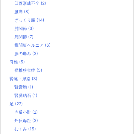
臼蓋形成不全
(2)
腰痛
(8)
ぎっくり腰
(14)
肘関節
(3)
肩関節
(7)
椎間板ヘルニア
(6)
膝の痛み
(3)
脊椎
(5)
脊椎狭窄症
(5)
腎臓・尿路
(3)
腎嚢胞
(1)
腎臓結石
(1)
足
(22)
内反小趾
(2)
外反母趾
(3)
むくみ
(15)