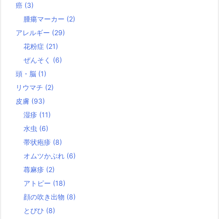
癌
(3)
腫瘍マーカー
(2)
アレルギー
(29)
花粉症
(21)
ぜんそく
(6)
頭・脳
(1)
リウマチ
(2)
皮膚
(93)
湿疹
(11)
水虫
(6)
帯状疱疹
(8)
オムツかぶれ
(6)
蕁麻疹
(2)
アトピー
(18)
顔の吹き出物
(8)
とびひ
(8)