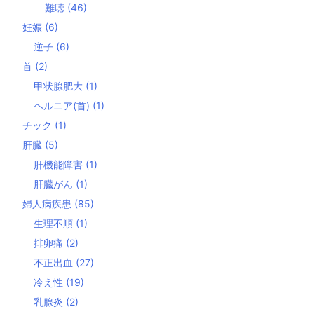
難聴
(46)
妊娠
(6)
逆子
(6)
首
(2)
甲状腺肥大
(1)
ヘルニア(首)
(1)
チック
(1)
肝臓
(5)
肝機能障害
(1)
肝臓がん
(1)
婦人病疾患
(85)
生理不順
(1)
排卵痛
(2)
不正出血
(27)
冷え性
(19)
乳腺炎
(2)