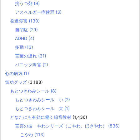
抗うつ剤
(9)
アスペルガー症候群
(3)
発達障害
(130)
自閉症
(29)
ADHD
(4)
多動
(13)
言葉の遅れ
(31)
パニック障害
(2)
心の病気
(1)
気功グッズ
(3,188)
もとつきわみシール
(8)
もとつきわみシール 小
(2)
もとつきわみシール 大
(1)
どなたにも有効に働く録音教材
(1,436)
言霊の技 やわシリーズ（こやわ、ほきやわ）
(836)
こやわ
(113)