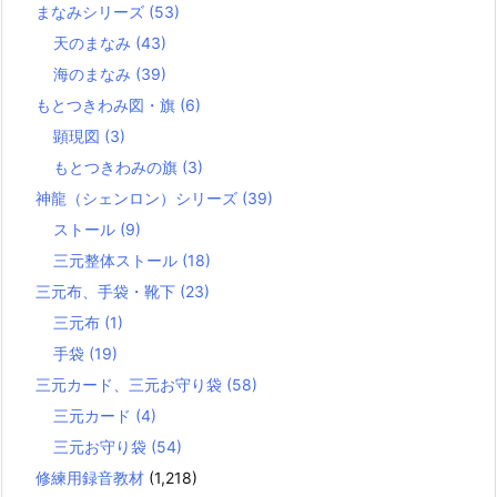
まなみシリーズ
(53)
天のまなみ
(43)
海のまなみ
(39)
もとつきわみ図・旗
(6)
顕現図
(3)
もとつきわみの旗
(3)
神龍（シェンロン）シリーズ
(39)
ストール
(9)
三元整体ストール
(18)
三元布、手袋・靴下
(23)
三元布
(1)
手袋
(19)
三元カード、三元お守り袋
(58)
三元カード
(4)
三元お守り袋
(54)
修練用録音教材
(1,218)