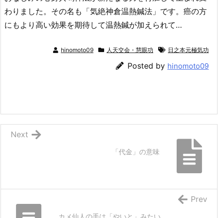
わりました。その名も「気絶神倉温熱鍼法」です。癌の方
にもより高い効果を期待して温熱鍼が加えられて…
hinomoto09
人天交会・慧眼功
日之本元極気功
Posted by
hinomoto09
Next
「代金」の意味
Prev
カメ仙人の手は「やいと」みたい