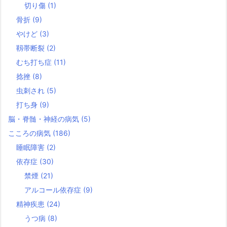
切り傷
(1)
骨折
(9)
やけど
(3)
靱帯断裂
(2)
むち打ち症
(11)
捻挫
(8)
虫刺され
(5)
打ち身
(9)
脳・脊髄・神経の病気
(5)
こころの病気
(186)
睡眠障害
(2)
依存症
(30)
禁煙
(21)
アルコール依存症
(9)
精神疾患
(24)
うつ病
(8)