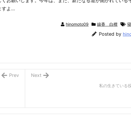
しくお願いします。今年は、また、新たなる道が開かれている
ますよ…
hinomoto09
線香 白檀
Posted by
hin
Prev
Next
私の生きている