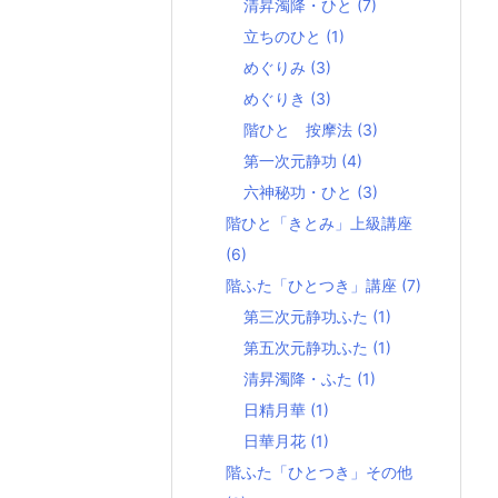
清昇濁降・ひと
(7)
立ちのひと
(1)
めぐりみ
(3)
めぐりき
(3)
階ひと 按摩法
(3)
第一次元静功
(4)
六神秘功・ひと
(3)
階ひと「きとみ」上級講座
(6)
階ふた「ひとつき」講座
(7)
第三次元静功ふた
(1)
第五次元静功ふた
(1)
清昇濁降・ふた
(1)
日精月華
(1)
日華月花
(1)
階ふた「ひとつき」その他