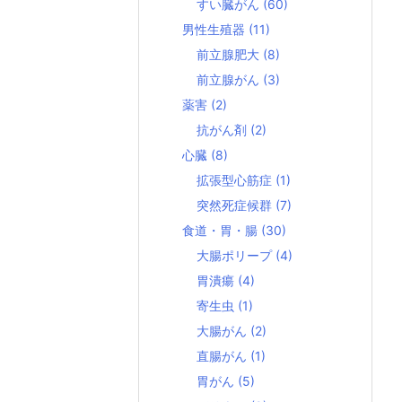
すい臓がん
(60)
男性生殖器
(11)
前立腺肥大
(8)
前立腺がん
(3)
薬害
(2)
抗がん剤
(2)
心臓
(8)
拡張型心筋症
(1)
突然死症候群
(7)
食道・胃・腸
(30)
大腸ポリープ
(4)
胃潰瘍
(4)
寄生虫
(1)
大腸がん
(2)
直腸がん
(1)
胃がん
(5)