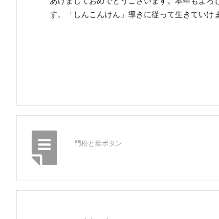
あけましておめでとうございます。本年もよろ
す。「しんこんけん」導きに従って生きていけ
門松と葉ボタン