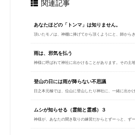
関連記事
あなたほどの「トンマ」は知りません。
頂いたモノは、神棚に捧げてから頂くようにと、師からきつ
雨は、邪気を払う
神様に呼ばれて神社に出かけることがあります。その土地に
登山の日には雨が降らない不思議
日之本元極では、位山に登山したり神社に、一緒に出かけた
ムシが知らせる（霊能と霊感）３
神様が、あなたの聞き取りの練習だからとずーっと、ずーっ