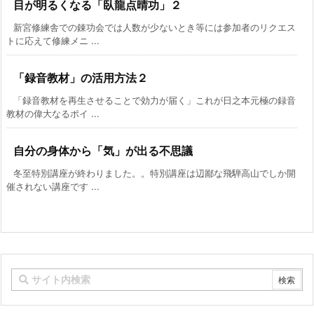
目が明るくなる「臥龍点晴功」２
新宮修練舎での錬功会では人数が少ないとき等には参加者のリクエス
トに応えて修練メニ ...
「録音教材」の活用方法２
「録音教材を再生させることで効力が届く」これが日之本元極の録音
教材の偉大なるポイ ...
自分の身体から「気」が出る不思議
冬至特別講座が終わりました。。特別講座は辺鄙な飛騨高山でしか開
催されない講座です ...