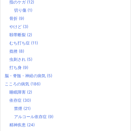
指のケガ
(12)
切り傷
(1)
骨折
(9)
やけど
(3)
靱帯断裂
(2)
むち打ち症
(11)
捻挫
(8)
虫刺され
(5)
打ち身
(9)
脳・脊髄・神経の病気
(5)
こころの病気
(186)
睡眠障害
(2)
依存症
(30)
禁煙
(21)
アルコール依存症
(9)
精神疾患
(24)