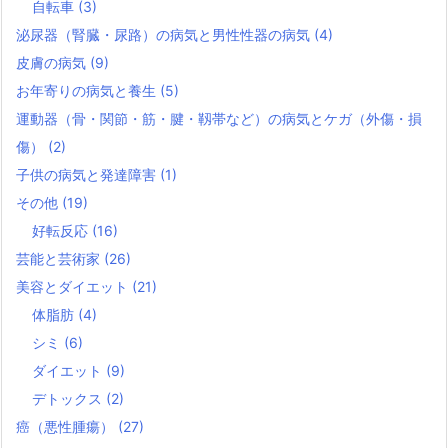
自転車
(3)
泌尿器（腎臓・尿路）の病気と男性性器の病気
(4)
皮膚の病気
(9)
お年寄りの病気と養生
(5)
運動器（骨・関節・筋・腱・靱帯など）の病気とケガ（外傷・損
傷）
(2)
子供の病気と発達障害
(1)
その他
(19)
好転反応
(16)
芸能と芸術家
(26)
美容とダイエット
(21)
体脂肪
(4)
シミ
(6)
ダイエット
(9)
デトックス
(2)
癌（悪性腫瘍）
(27)