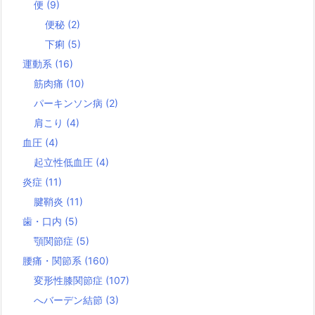
便
(9)
便秘
(2)
下痢
(5)
運動系
(16)
筋肉痛
(10)
パーキンソン病
(2)
肩こり
(4)
血圧
(4)
起立性低血圧
(4)
炎症
(11)
腱鞘炎
(11)
歯・口内
(5)
顎関節症
(5)
腰痛・関節系
(160)
変形性膝関節症
(107)
へバーデン結節
(3)