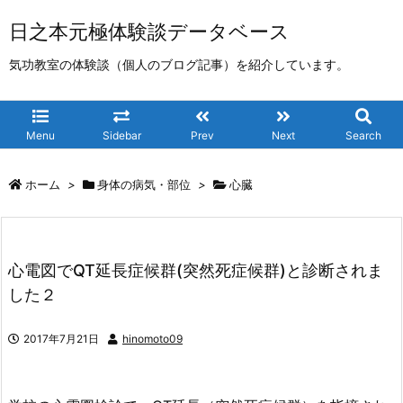
日之本元極体験談データベース
気功教室の体験談（個人のブログ記事）を紹介しています。
Menu
Sidebar
Prev
Next
Search
ホーム
>
身体の病気・部位
>
心臓
心電図でQT延長症候群(突然死症候群)と診断されま
した２
2017年7月21日
hinomoto09