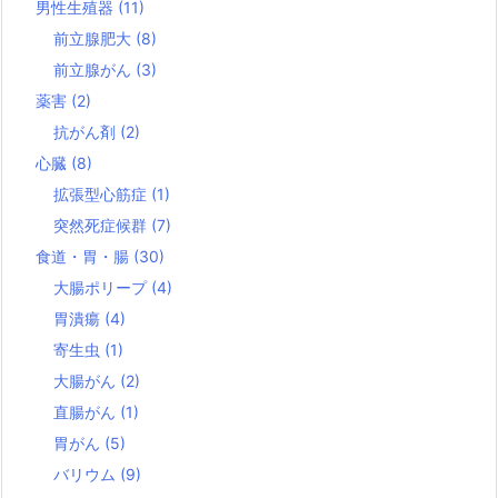
男性生殖器
(11)
前立腺肥大
(8)
前立腺がん
(3)
薬害
(2)
抗がん剤
(2)
心臓
(8)
拡張型心筋症
(1)
突然死症候群
(7)
食道・胃・腸
(30)
大腸ポリープ
(4)
胃潰瘍
(4)
寄生虫
(1)
大腸がん
(2)
直腸がん
(1)
胃がん
(5)
バリウム
(9)