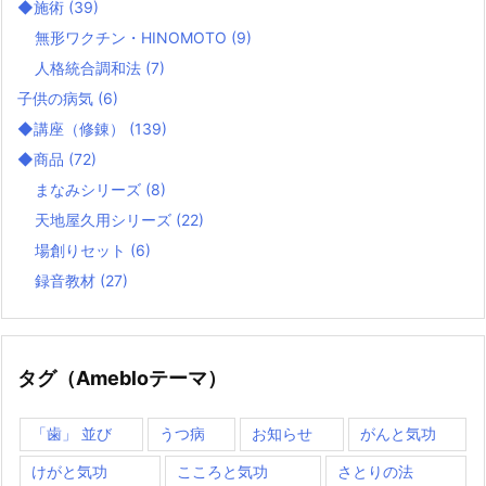
◆施術
(39)
無形ワクチン・HINOMOTO
(9)
人格統合調和法
(7)
子供の病気
(6)
◆講座（修錬）
(139)
◆商品
(72)
まなみシリーズ
(8)
天地屋久用シリーズ
(22)
場創りセット
(6)
録音教材
(27)
タグ（Amebloテーマ）
「歯」 並び
うつ病
お知らせ
がんと気功
けがと気功
こころと気功
さとりの法