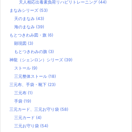
天人相応出毒素負荷リハビリトレーニング
(44)
まなみシリーズ
(53)
天のまなみ
(43)
海のまなみ
(39)
もとつきわみ図・旗
(6)
顕現図
(3)
もとつきわみの旗
(3)
神龍（シェンロン）シリーズ
(39)
ストール
(9)
三元整体ストール
(18)
三元布、手袋・靴下
(23)
三元布
(1)
手袋
(19)
三元カード、三元お守り袋
(58)
三元カード
(4)
三元お守り袋
(54)