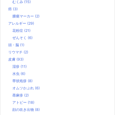
むくみ
(15)
癌
(3)
腫瘍マーカー
(2)
アレルギー
(29)
花粉症
(21)
ぜんそく
(6)
頭・脳
(1)
リウマチ
(2)
皮膚
(93)
湿疹
(11)
水虫
(6)
帯状疱疹
(8)
オムツかぶれ
(6)
蕁麻疹
(2)
アトピー
(18)
顔の吹き出物
(8)