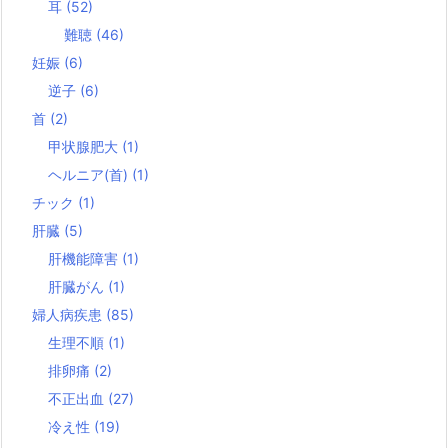
耳
(52)
難聴
(46)
妊娠
(6)
逆子
(6)
首
(2)
甲状腺肥大
(1)
ヘルニア(首)
(1)
チック
(1)
肝臓
(5)
肝機能障害
(1)
肝臓がん
(1)
婦人病疾患
(85)
生理不順
(1)
排卵痛
(2)
不正出血
(27)
冷え性
(19)