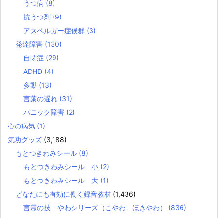
うつ病
(8)
抗うつ剤
(9)
アスペルガー症候群
(3)
発達障害
(130)
自閉症
(29)
ADHD
(4)
多動
(13)
言葉の遅れ
(31)
パニック障害
(2)
心の病気
(1)
気功グッズ
(3,188)
もとつきわみシール
(8)
もとつきわみシール 小
(2)
もとつきわみシール 大
(1)
どなたにも有効に働く録音教材
(1,436)
言霊の技 やわシリーズ（こやわ、ほきやわ）
(836)