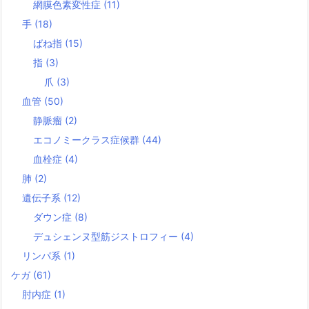
網膜色素変性症
(11)
手
(18)
ばね指
(15)
指
(3)
爪
(3)
血管
(50)
静脈瘤
(2)
エコノミークラス症候群
(44)
血栓症
(4)
肺
(2)
遺伝子系
(12)
ダウン症
(8)
デュシェンヌ型筋ジストロフィー
(4)
リンパ系
(1)
ケガ
(61)
肘内症
(1)