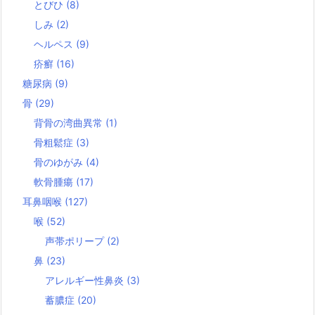
とびひ
(8)
しみ
(2)
ヘルペス
(9)
疥癬
(16)
糖尿病
(9)
骨
(29)
背骨の湾曲異常
(1)
骨粗鬆症
(3)
骨のゆがみ
(4)
軟骨腫瘍
(17)
耳鼻咽喉
(127)
喉
(52)
声帯ポリープ
(2)
鼻
(23)
アレルギー性鼻炎
(3)
蓄膿症
(20)