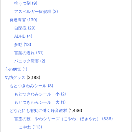
抗うつ剤
(9)
アスペルガー症候群
(3)
発達障害
(130)
自閉症
(29)
ADHD
(4)
多動
(13)
言葉の遅れ
(31)
パニック障害
(2)
心の病気
(1)
気功グッズ
(3,188)
もとつきわみシール
(8)
もとつきわみシール 小
(2)
もとつきわみシール 大
(1)
どなたにも有効に働く録音教材
(1,436)
言霊の技 やわシリーズ（こやわ、ほきやわ）
(836)
こやわ
(113)