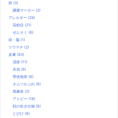
癌
(3)
腫瘍マーカー
(2)
アレルギー
(29)
花粉症
(21)
ぜんそく
(6)
頭・脳
(1)
リウマチ
(2)
皮膚
(93)
湿疹
(11)
水虫
(6)
帯状疱疹
(8)
オムツかぶれ
(6)
蕁麻疹
(2)
アトピー
(18)
顔の吹き出物
(8)
とびひ
(8)