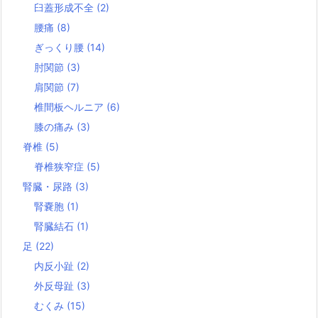
臼蓋形成不全
(2)
腰痛
(8)
ぎっくり腰
(14)
肘関節
(3)
肩関節
(7)
椎間板ヘルニア
(6)
膝の痛み
(3)
脊椎
(5)
脊椎狭窄症
(5)
腎臓・尿路
(3)
腎嚢胞
(1)
腎臓結石
(1)
足
(22)
内反小趾
(2)
外反母趾
(3)
むくみ
(15)