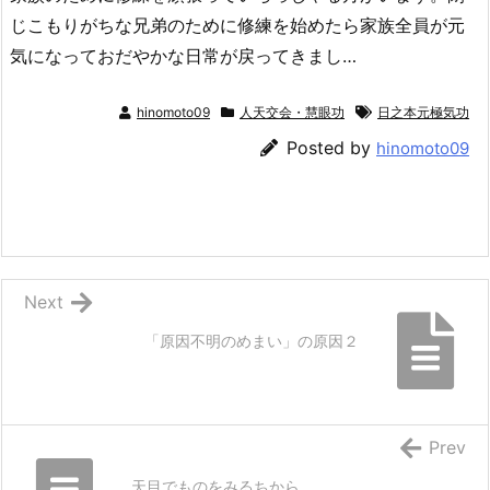
じこもりがちな兄弟のために修練を始めたら家族全員が元
気になっておだやかな日常が戻ってきまし…
hinomoto09
人天交会・慧眼功
日之本元極気功
Posted by
hinomoto09
Next
「原因不明のめまい」の原因２
Prev
天目でものをみるちから