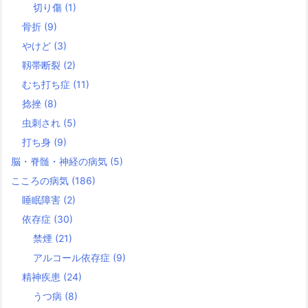
切り傷
(1)
骨折
(9)
やけど
(3)
靱帯断裂
(2)
むち打ち症
(11)
捻挫
(8)
虫刺され
(5)
打ち身
(9)
脳・脊髄・神経の病気
(5)
こころの病気
(186)
睡眠障害
(2)
依存症
(30)
禁煙
(21)
アルコール依存症
(9)
精神疾患
(24)
うつ病
(8)