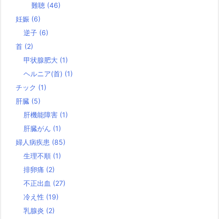
難聴
(46)
妊娠
(6)
逆子
(6)
首
(2)
甲状腺肥大
(1)
ヘルニア(首)
(1)
チック
(1)
肝臓
(5)
肝機能障害
(1)
肝臓がん
(1)
婦人病疾患
(85)
生理不順
(1)
排卵痛
(2)
不正出血
(27)
冷え性
(19)
乳腺炎
(2)