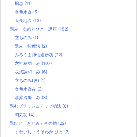
胎息
(11)
炎色水香
(5)
天長地久
(13)
階み「あめとひと」講座
(152)
立ちのみ
(1)
階み 按摩法
(2)
みろくよ神仙遊歩功
(22)
六神秘功・み
(107)
収式調和 み
(6)
立ちのみ(改)
(1)
炎色水香み
(2)
清昇濁降・み
(3)
階むブラッシュアップ功法
(6)
調気功
(4)
階ひと「きとみ」その他
(22)
すわいしょうそわか ひと
(2)