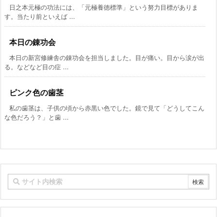
日之本元極の功法には、「元極養徳標準」という努力目標がありま
す。当たり前といえば ...
本日の錬功会
本日の新宮修練舎の錬功会を担当しました。目が痛い。目から涙が出
る。などなど目の症 ...
ピンク色の歯茎
私の歯茎は、子供の頃から赤黒い色でした。鏡で見て「どうしてこん
な色だろう？」と歯 ...