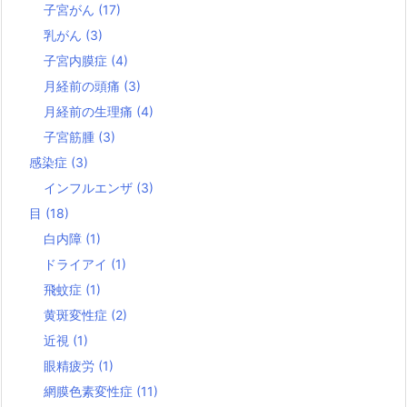
子宮がん
(17)
乳がん
(3)
子宮内膜症
(4)
月経前の頭痛
(3)
月経前の生理痛
(4)
子宮筋腫
(3)
感染症
(3)
インフルエンザ
(3)
目
(18)
白内障
(1)
ドライアイ
(1)
飛蚊症
(1)
黄斑変性症
(2)
近視
(1)
眼精疲労
(1)
網膜色素変性症
(11)