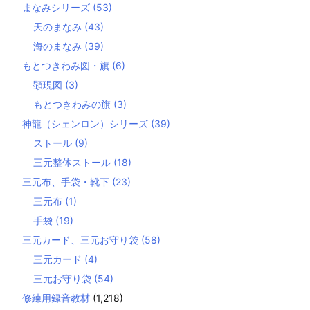
まなみシリーズ
(53)
天のまなみ
(43)
海のまなみ
(39)
もとつきわみ図・旗
(6)
顕現図
(3)
もとつきわみの旗
(3)
神龍（シェンロン）シリーズ
(39)
ストール
(9)
三元整体ストール
(18)
三元布、手袋・靴下
(23)
三元布
(1)
手袋
(19)
三元カード、三元お守り袋
(58)
三元カード
(4)
三元お守り袋
(54)
修練用録音教材
(1,218)