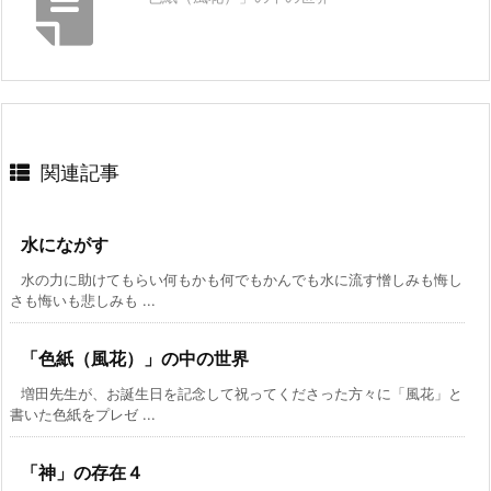
関連記事
水にながす
水の力に助けてもらい何もかも何でもかんでも水に流す憎しみも悔し
さも悔いも悲しみも ...
「色紙（風花）」の中の世界
増田先生が、お誕生日を記念して祝ってくださった方々に「風花」と
書いた色紙をプレゼ ...
「神」の存在４