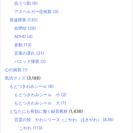
抗うつ剤
(9)
アスペルガー症候群
(3)
発達障害
(130)
自閉症
(29)
ADHD
(4)
多動
(13)
言葉の遅れ
(31)
パニック障害
(2)
心の病気
(1)
気功グッズ
(3,188)
もとつきわみシール
(8)
もとつきわみシール 小
(2)
もとつきわみシール 大
(1)
どなたにも有効に働く録音教材
(1,436)
言霊の技 やわシリーズ（こやわ、ほきやわ）
(836)
こやわ
(113)