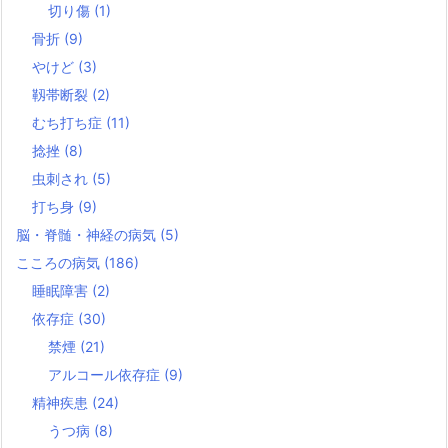
切り傷
(1)
骨折
(9)
やけど
(3)
靱帯断裂
(2)
むち打ち症
(11)
捻挫
(8)
虫刺され
(5)
打ち身
(9)
脳・脊髄・神経の病気
(5)
こころの病気
(186)
睡眠障害
(2)
依存症
(30)
禁煙
(21)
アルコール依存症
(9)
精神疾患
(24)
うつ病
(8)