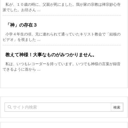
私が、１０歳の時に、父親が死にました。我が家の宗教は禅宗妙心寺
派でした。お坊さん ...
「神」の存在３
小学４年生の頃、兄に連れられて通っていたキリスト教会で「結核の
ビデオ」を視ました ...
教えて神様！大事なものがみつかりません。
私は、いつもレコーダーを持っています。いつでも神様の言葉が録音
できるように首から ...