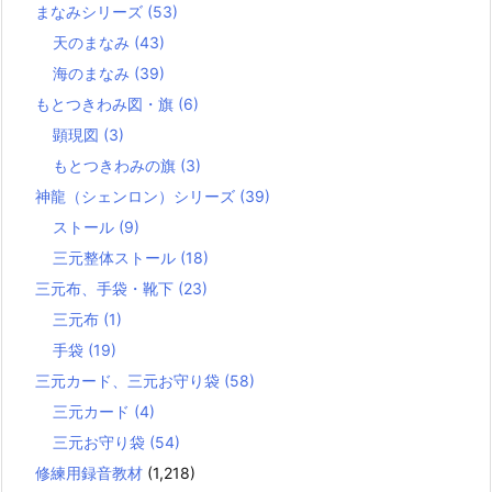
まなみシリーズ
(53)
天のまなみ
(43)
海のまなみ
(39)
もとつきわみ図・旗
(6)
顕現図
(3)
もとつきわみの旗
(3)
神龍（シェンロン）シリーズ
(39)
ストール
(9)
三元整体ストール
(18)
三元布、手袋・靴下
(23)
三元布
(1)
手袋
(19)
三元カード、三元お守り袋
(58)
三元カード
(4)
三元お守り袋
(54)
修練用録音教材
(1,218)