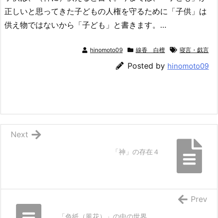
正しいと思ってきた子どもの人権を守るために「子供」は
供え物ではないから「子ども」と書きます。…
hinomoto09
線香 白檀
寝言・戯言
Posted by
hinomoto09
Next
「神」の存在４
Prev
「色紙（風花）」の中の世界