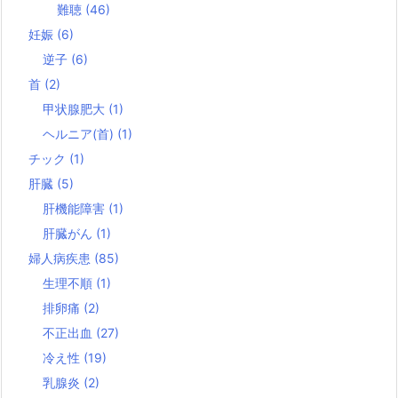
難聴
(46)
妊娠
(6)
逆子
(6)
首
(2)
甲状腺肥大
(1)
ヘルニア(首)
(1)
チック
(1)
肝臓
(5)
肝機能障害
(1)
肝臓がん
(1)
婦人病疾患
(85)
生理不順
(1)
排卵痛
(2)
不正出血
(27)
冷え性
(19)
乳腺炎
(2)