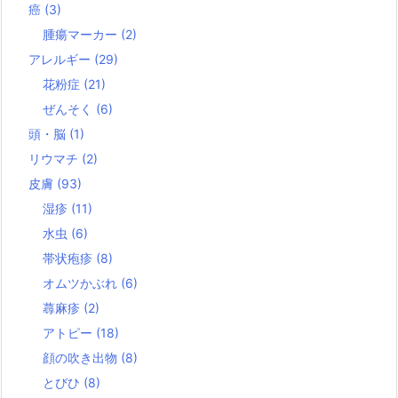
癌
(3)
腫瘍マーカー
(2)
アレルギー
(29)
花粉症
(21)
ぜんそく
(6)
頭・脳
(1)
リウマチ
(2)
皮膚
(93)
湿疹
(11)
水虫
(6)
帯状疱疹
(8)
オムツかぶれ
(6)
蕁麻疹
(2)
アトピー
(18)
顔の吹き出物
(8)
とびひ
(8)