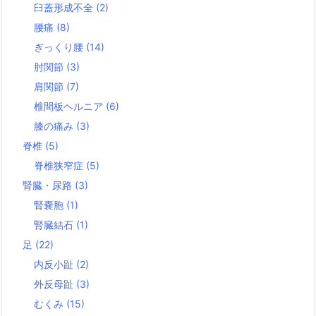
臼蓋形成不全
(2)
腰痛
(8)
ぎっくり腰
(14)
肘関節
(3)
肩関節
(7)
椎間板ヘルニア
(6)
膝の痛み
(3)
脊椎
(5)
脊椎狭窄症
(5)
腎臓・尿路
(3)
腎嚢胞
(1)
腎臓結石
(1)
足
(22)
内反小趾
(2)
外反母趾
(3)
むくみ
(15)