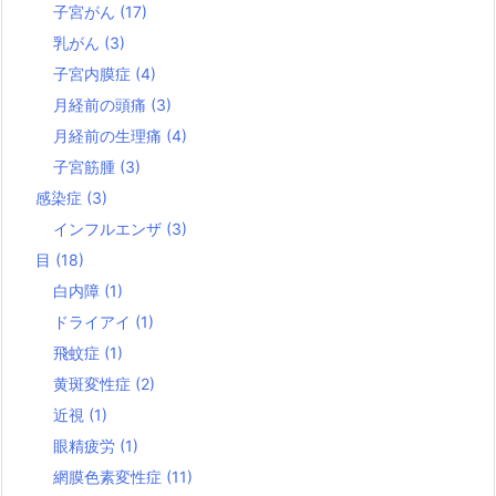
子宮がん
(17)
乳がん
(3)
子宮内膜症
(4)
月経前の頭痛
(3)
月経前の生理痛
(4)
子宮筋腫
(3)
感染症
(3)
インフルエンザ
(3)
目
(18)
白内障
(1)
ドライアイ
(1)
飛蚊症
(1)
黄斑変性症
(2)
近視
(1)
眼精疲労
(1)
網膜色素変性症
(11)