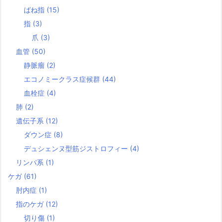
ばね指
(15)
指
(3)
爪
(3)
血管
(50)
静脈瘤
(2)
エコノミークラス症候群
(44)
血栓症
(4)
肺
(2)
遺伝子系
(12)
ダウン症
(8)
デュシェンヌ型筋ジストロフィー
(4)
リンパ系
(1)
ケガ
(61)
肘内症
(1)
指のケガ
(12)
切り傷
(1)