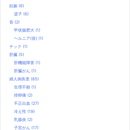
妊娠
(6)
逆子
(6)
首
(2)
甲状腺肥大
(1)
ヘルニア(首)
(1)
チック
(1)
肝臓
(5)
肝機能障害
(1)
肝臓がん
(1)
婦人病疾患
(85)
生理不順
(1)
排卵痛
(2)
不正出血
(27)
冷え性
(19)
乳腺炎
(2)
子宮がん
(17)