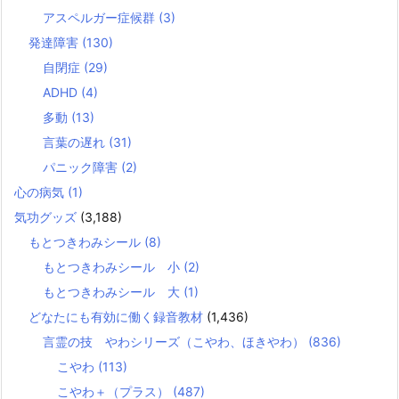
アスペルガー症候群
(3)
発達障害
(130)
自閉症
(29)
ADHD
(4)
多動
(13)
言葉の遅れ
(31)
パニック障害
(2)
心の病気
(1)
気功グッズ
(3,188)
もとつきわみシール
(8)
もとつきわみシール 小
(2)
もとつきわみシール 大
(1)
どなたにも有効に働く録音教材
(1,436)
言霊の技 やわシリーズ（こやわ、ほきやわ）
(836)
こやわ
(113)
こやわ＋（プラス）
(487)