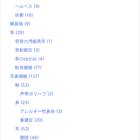
ヘルペス
(9)
疥癬
(16)
糖尿病
(9)
骨
(29)
背骨の湾曲異常
(1)
骨粗鬆症
(3)
骨のゆがみ
(4)
軟骨腫瘍
(17)
耳鼻咽喉
(127)
喉
(52)
声帯ポリープ
(2)
鼻
(23)
アレルギー性鼻炎
(3)
蓄膿症
(20)
耳
(52)
難聴
(46)