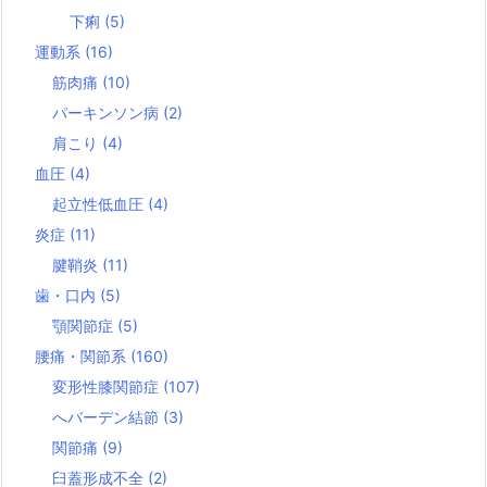
下痢
(5)
運動系
(16)
筋肉痛
(10)
パーキンソン病
(2)
肩こり
(4)
血圧
(4)
起立性低血圧
(4)
炎症
(11)
腱鞘炎
(11)
歯・口内
(5)
顎関節症
(5)
腰痛・関節系
(160)
変形性膝関節症
(107)
へバーデン結節
(3)
関節痛
(9)
臼蓋形成不全
(2)