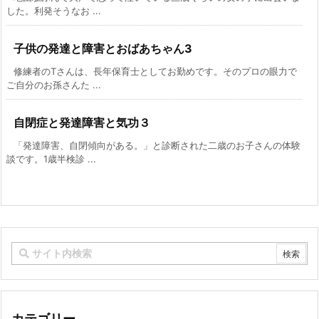
した。利発そうなお ...
子供の発達と障害とおばあちゃん3
修練者のTさんは、長年保育士としてお勤めです。そのプロの眼力で
ご自分のお孫さんた ...
自閉症と発達障害と気功３
「発達障害、自閉傾向がある。」と診断された二歳のお子さんの体験
談です。1歳半検診 ...
カテゴリー