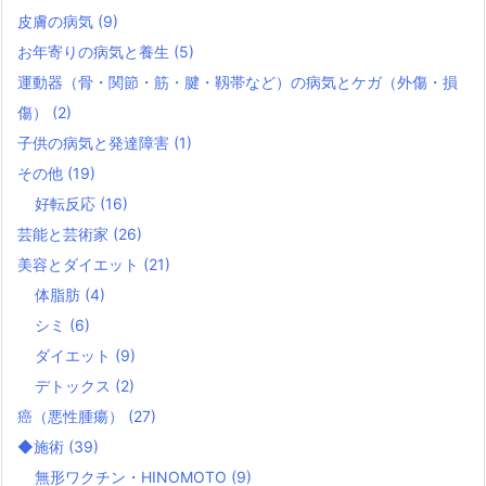
皮膚の病気
(9)
お年寄りの病気と養生
(5)
運動器（骨・関節・筋・腱・靱帯など）の病気とケガ（外傷・損
傷）
(2)
子供の病気と発達障害
(1)
その他
(19)
好転反応
(16)
芸能と芸術家
(26)
美容とダイエット
(21)
体脂肪
(4)
シミ
(6)
ダイエット
(9)
デトックス
(2)
癌（悪性腫瘍）
(27)
◆施術
(39)
無形ワクチン・HINOMOTO
(9)