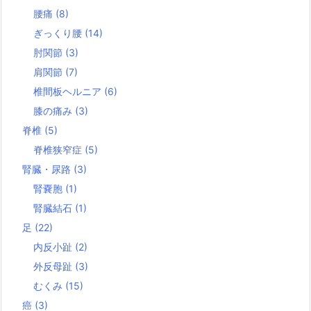
腰痛
(8)
ぎっくり腰
(14)
肘関節
(3)
肩関節
(7)
椎間板ヘルニア
(6)
膝の痛み
(3)
脊椎
(5)
脊椎狭窄症
(5)
腎臓・尿路
(3)
腎嚢胞
(1)
腎臓結石
(1)
足
(22)
内反小趾
(2)
外反母趾
(3)
むくみ
(15)
癌
(3)