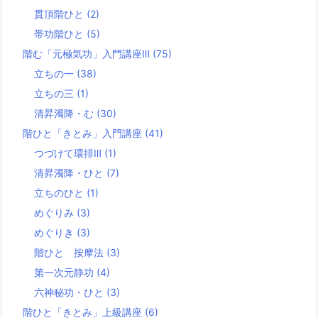
貫頂階ひと
(2)
帯功階ひと
(5)
階む「元極気功」入門講座Ⅲ
(75)
立ちの一
(38)
立ちの三
(1)
清昇濁降・む
(30)
階ひと「きとみ」入門講座
(41)
つづけて環排Ⅲ
(1)
清昇濁降・ひと
(7)
立ちのひと
(1)
めぐりみ
(3)
めぐりき
(3)
階ひと 按摩法
(3)
第一次元静功
(4)
六神秘功・ひと
(3)
階ひと「きとみ」上級講座
(6)