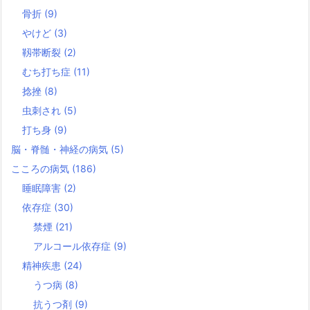
骨折
(9)
やけど
(3)
靱帯断裂
(2)
むち打ち症
(11)
捻挫
(8)
虫刺され
(5)
打ち身
(9)
脳・脊髄・神経の病気
(5)
こころの病気
(186)
睡眠障害
(2)
依存症
(30)
禁煙
(21)
アルコール依存症
(9)
精神疾患
(24)
うつ病
(8)
抗うつ剤
(9)