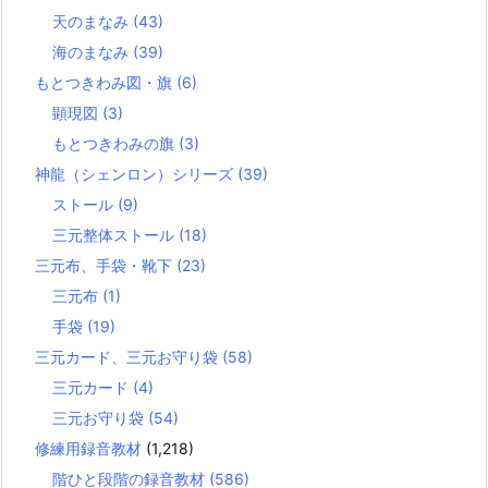
天のまなみ
(43)
海のまなみ
(39)
もとつきわみ図・旗
(6)
顕現図
(3)
もとつきわみの旗
(3)
神龍（シェンロン）シリーズ
(39)
ストール
(9)
三元整体ストール
(18)
三元布、手袋・靴下
(23)
三元布
(1)
手袋
(19)
三元カード、三元お守り袋
(58)
三元カード
(4)
三元お守り袋
(54)
修練用録音教材
(1,218)
階ひと段階の録音教材
(586)