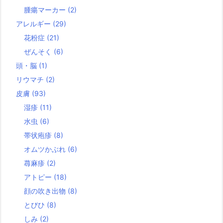
腫瘍マーカー
(2)
アレルギー
(29)
花粉症
(21)
ぜんそく
(6)
頭・脳
(1)
リウマチ
(2)
皮膚
(93)
湿疹
(11)
水虫
(6)
帯状疱疹
(8)
オムツかぶれ
(6)
蕁麻疹
(2)
アトピー
(18)
顔の吹き出物
(8)
とびひ
(8)
しみ
(2)