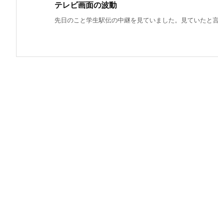
テレビ画面の波動
先日のこと学生駅伝の中継を見ていました。見ていたと言っ