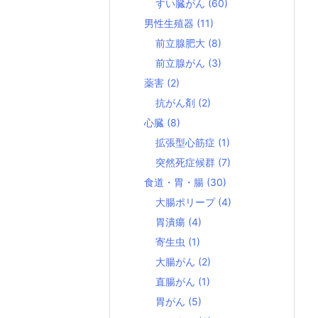
すい臓がん
(60)
男性生殖器
(11)
前立腺肥大
(8)
前立腺がん
(3)
薬害
(2)
抗がん剤
(2)
心臓
(8)
拡張型心筋症
(1)
突然死症候群
(7)
食道・胃・腸
(30)
大腸ポリープ
(4)
胃潰瘍
(4)
寄生虫
(1)
大腸がん
(2)
直腸がん
(1)
胃がん
(5)