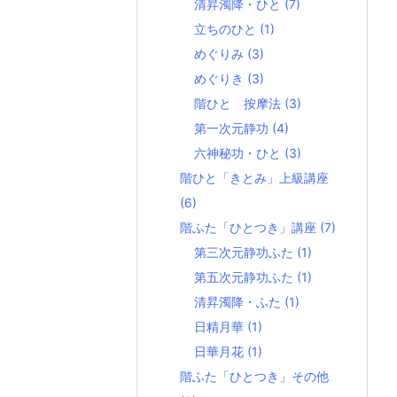
清昇濁降・ひと
(7)
立ちのひと
(1)
めぐりみ
(3)
めぐりき
(3)
階ひと 按摩法
(3)
第一次元静功
(4)
六神秘功・ひと
(3)
階ひと「きとみ」上級講座
(6)
階ふた「ひとつき」講座
(7)
第三次元静功ふた
(1)
第五次元静功ふた
(1)
清昇濁降・ふた
(1)
日精月華
(1)
日華月花
(1)
階ふた「ひとつき」その他