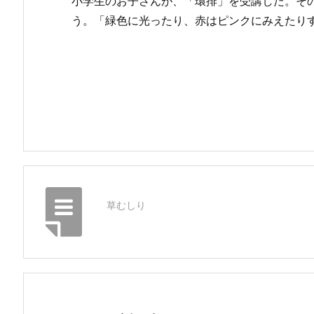
小学生のお子さんが、「環排」を受講した。そ
う。「緑色に光ったり、赤はピンクにみえたり
草むしり