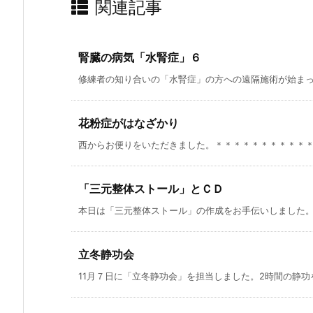
関連記事
腎臓の病気「水腎症」６
修練者の知り合いの「水腎症」の方への遠隔施術が始まって
花粉症がはなざかり
西からお便りをいただきました。＊＊＊＊＊＊＊＊＊＊＊昨
「三元整体ストール」とＣＤ
本日は「三元整体ストール」の作成をお手伝いしました。神
立冬静功会
11月７日に「立冬静功会」を担当しました。2時間の静功を