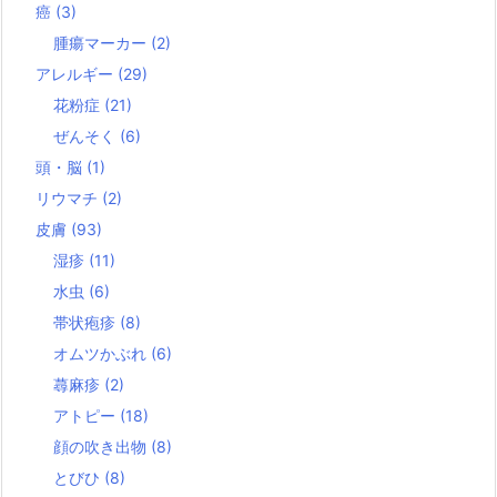
癌
(3)
腫瘍マーカー
(2)
アレルギー
(29)
花粉症
(21)
ぜんそく
(6)
頭・脳
(1)
リウマチ
(2)
皮膚
(93)
湿疹
(11)
水虫
(6)
帯状疱疹
(8)
オムツかぶれ
(6)
蕁麻疹
(2)
アトピー
(18)
顔の吹き出物
(8)
とびひ
(8)