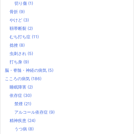
切り傷
(1)
骨折
(9)
やけど
(3)
靱帯断裂
(2)
むち打ち症
(11)
捻挫
(8)
虫刺され
(5)
打ち身
(9)
脳・脊髄・神経の病気
(5)
こころの病気
(186)
睡眠障害
(2)
依存症
(30)
禁煙
(21)
アルコール依存症
(9)
精神疾患
(24)
うつ病
(8)