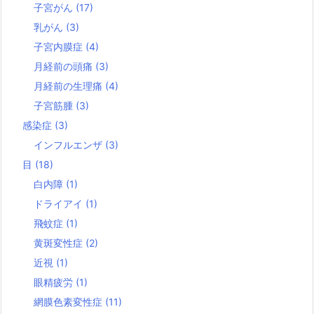
子宮がん
(17)
乳がん
(3)
子宮内膜症
(4)
月経前の頭痛
(3)
月経前の生理痛
(4)
子宮筋腫
(3)
感染症
(3)
インフルエンザ
(3)
目
(18)
白内障
(1)
ドライアイ
(1)
飛蚊症
(1)
黄斑変性症
(2)
近視
(1)
眼精疲労
(1)
網膜色素変性症
(11)