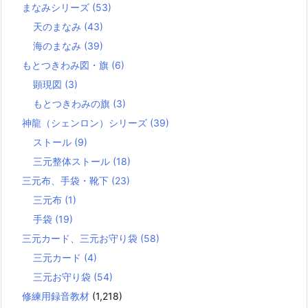
まなみシリーズ
(53)
天のまなみ
(43)
海のまなみ
(39)
もとつきわみ図・旗
(6)
顕現図
(3)
もとつきわみの旗
(3)
神龍（シェンロン）シリーズ
(39)
ストール
(9)
三元整体ストール
(18)
三元布、手袋・靴下
(23)
三元布
(1)
手袋
(19)
三元カード、三元お守り袋
(58)
三元カード
(4)
三元お守り袋
(54)
修練用録音教材
(1,218)