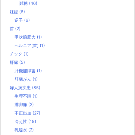
難聴
(46)
妊娠
(6)
逆子
(6)
首
(2)
甲状腺肥大
(1)
ヘルニア(首)
(1)
チック
(1)
肝臓
(5)
肝機能障害
(1)
肝臓がん
(1)
婦人病疾患
(85)
生理不順
(1)
排卵痛
(2)
不正出血
(27)
冷え性
(19)
乳腺炎
(2)