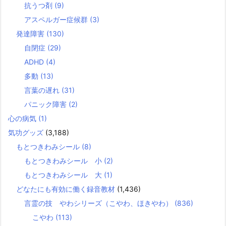
抗うつ剤
(9)
アスペルガー症候群
(3)
発達障害
(130)
自閉症
(29)
ADHD
(4)
多動
(13)
言葉の遅れ
(31)
パニック障害
(2)
心の病気
(1)
気功グッズ
(3,188)
もとつきわみシール
(8)
もとつきわみシール 小
(2)
もとつきわみシール 大
(1)
どなたにも有効に働く録音教材
(1,436)
言霊の技 やわシリーズ（こやわ、ほきやわ）
(836)
こやわ
(113)