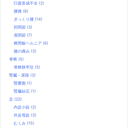
臼蓋形成不全
(2)
腰痛
(8)
ぎっくり腰
(14)
肘関節
(3)
肩関節
(7)
椎間板ヘルニア
(6)
膝の痛み
(3)
脊椎
(5)
脊椎狭窄症
(5)
腎臓・尿路
(3)
腎嚢胞
(1)
腎臓結石
(1)
足
(22)
内反小趾
(2)
外反母趾
(3)
むくみ
(15)