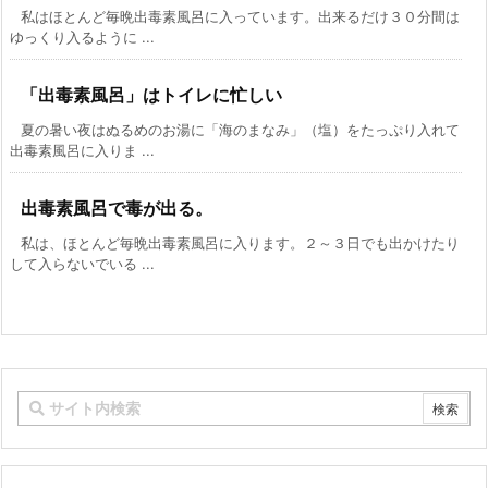
私はほとんど毎晩出毒素風呂に入っています。出来るだけ３０分間は
ゆっくり入るように ...
「出毒素風呂」はトイレに忙しい
夏の暑い夜はぬるめのお湯に「海のまなみ」（塩）をたっぷり入れて
出毒素風呂に入りま ...
出毒素風呂で毒が出る。
私は、ほとんど毎晩出毒素風呂に入ります。２～３日でも出かけたり
して入らないでいる ...