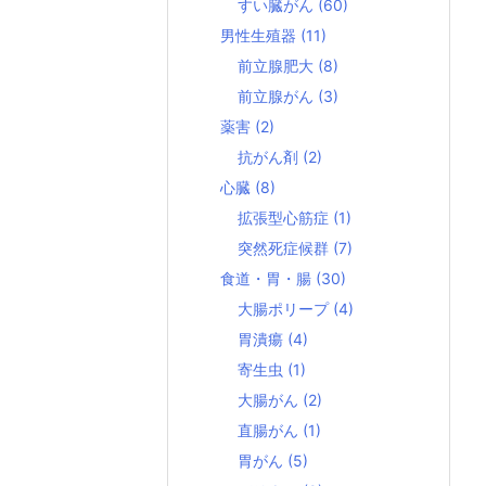
すい臓がん
(60)
男性生殖器
(11)
前立腺肥大
(8)
前立腺がん
(3)
薬害
(2)
抗がん剤
(2)
心臓
(8)
拡張型心筋症
(1)
突然死症候群
(7)
食道・胃・腸
(30)
大腸ポリープ
(4)
胃潰瘍
(4)
寄生虫
(1)
大腸がん
(2)
直腸がん
(1)
胃がん
(5)