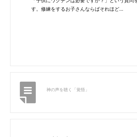
「子供にワクチンは必要ですか？」という質問
す。修練をするお子さんならばそれほど…
神の声を聴く「覚悟」