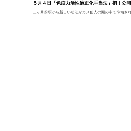
５月４日「免疫力活性適正化手当法」初！公開
二ヶ月前頃から新しい功法がカメ仙人の頭の中で準備されて