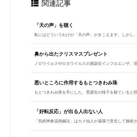
関連記事
「天の声」を聴く
私にはどういうわけが「天の声」がきこえます。しかし、こ
鼻から出たクリスマスプレゼント
ノロウイルスやロタウイルスの感染症インフルエンザ、溶連
悪いところに作用するもとつきわみ珠
もとつきわみ珠を手にした。受講生の様子を観ていると肝臓
「好転反応」が出る人出ない人
「気絶神倉温熱鍼法」はカメ仙人が遠隔で意念して施術され