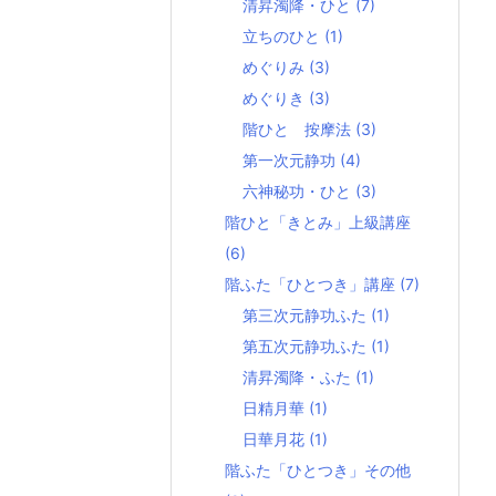
清昇濁降・ひと
(7)
立ちのひと
(1)
めぐりみ
(3)
めぐりき
(3)
階ひと 按摩法
(3)
第一次元静功
(4)
六神秘功・ひと
(3)
階ひと「きとみ」上級講座
(6)
階ふた「ひとつき」講座
(7)
第三次元静功ふた
(1)
第五次元静功ふた
(1)
清昇濁降・ふた
(1)
日精月華
(1)
日華月花
(1)
階ふた「ひとつき」その他