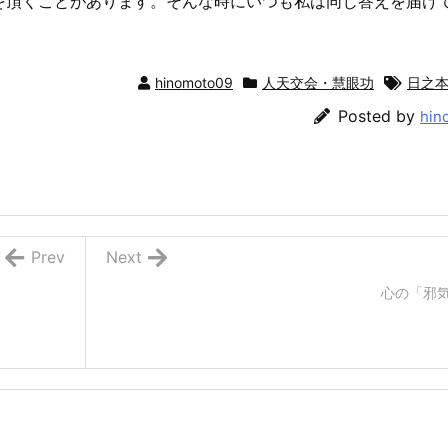
を頂くことがあります。そんな時にいつも私は同じ答えを届け
hinomoto09
人天交会・慧眼功
日之
Posted by
hin
Prev
Next
心の「邪