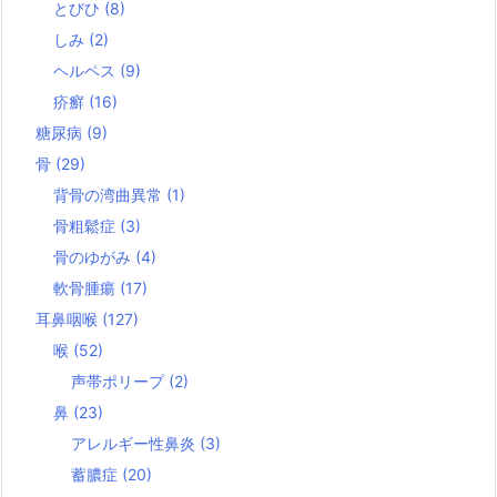
とびひ
(8)
しみ
(2)
ヘルペス
(9)
疥癬
(16)
糖尿病
(9)
骨
(29)
背骨の湾曲異常
(1)
骨粗鬆症
(3)
骨のゆがみ
(4)
軟骨腫瘍
(17)
耳鼻咽喉
(127)
喉
(52)
声帯ポリープ
(2)
鼻
(23)
アレルギー性鼻炎
(3)
蓄膿症
(20)