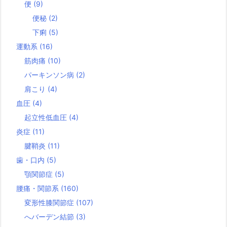
便
(9)
便秘
(2)
下痢
(5)
運動系
(16)
筋肉痛
(10)
パーキンソン病
(2)
肩こり
(4)
血圧
(4)
起立性低血圧
(4)
炎症
(11)
腱鞘炎
(11)
歯・口内
(5)
顎関節症
(5)
腰痛・関節系
(160)
変形性膝関節症
(107)
へバーデン結節
(3)