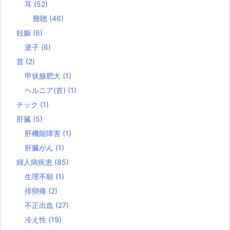
耳
(52)
難聴
(46)
妊娠
(6)
逆子
(6)
首
(2)
甲状腺肥大
(1)
ヘルニア(首)
(1)
チック
(1)
肝臓
(5)
肝機能障害
(1)
肝臓がん
(1)
婦人病疾患
(85)
生理不順
(1)
排卵痛
(2)
不正出血
(27)
冷え性
(19)