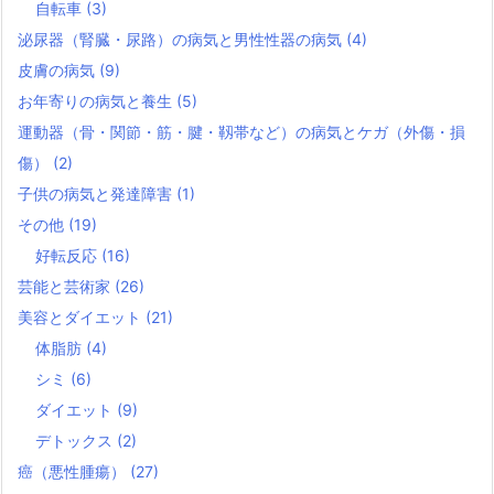
自転車
(3)
泌尿器（腎臓・尿路）の病気と男性性器の病気
(4)
皮膚の病気
(9)
お年寄りの病気と養生
(5)
運動器（骨・関節・筋・腱・靱帯など）の病気とケガ（外傷・損
傷）
(2)
子供の病気と発達障害
(1)
その他
(19)
好転反応
(16)
芸能と芸術家
(26)
美容とダイエット
(21)
体脂肪
(4)
シミ
(6)
ダイエット
(9)
デトックス
(2)
癌（悪性腫瘍）
(27)