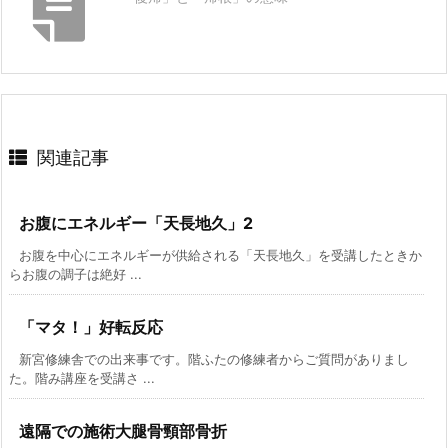
関連記事
お腹にエネルギー「天長地久」2
お腹を中心にエネルギーが供給される「天長地久」を受講したときか
らお腹の調子は絶好 ...
「マタ！」好転反応
新宮修練舎での出来事です。階ふたの修練者からご質問がありまし
た。階み講座を受講さ ...
遠隔での施術大腿骨頸部骨折