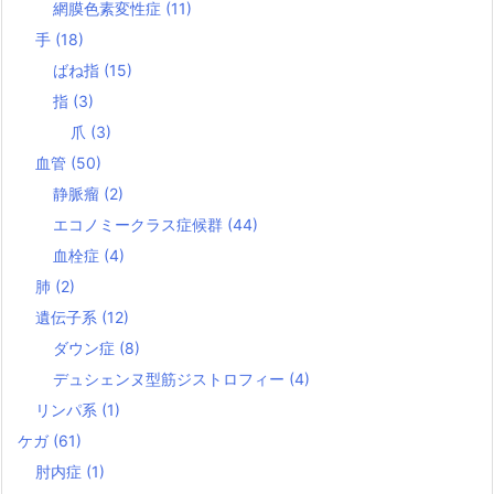
網膜色素変性症
(11)
手
(18)
ばね指
(15)
指
(3)
爪
(3)
血管
(50)
静脈瘤
(2)
エコノミークラス症候群
(44)
血栓症
(4)
肺
(2)
遺伝子系
(12)
ダウン症
(8)
デュシェンヌ型筋ジストロフィー
(4)
リンパ系
(1)
ケガ
(61)
肘内症
(1)