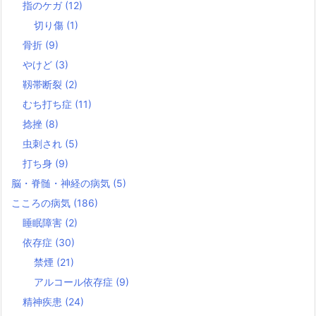
指のケガ
(12)
切り傷
(1)
骨折
(9)
やけど
(3)
靱帯断裂
(2)
むち打ち症
(11)
捻挫
(8)
虫刺され
(5)
打ち身
(9)
脳・脊髄・神経の病気
(5)
こころの病気
(186)
睡眠障害
(2)
依存症
(30)
禁煙
(21)
アルコール依存症
(9)
精神疾患
(24)