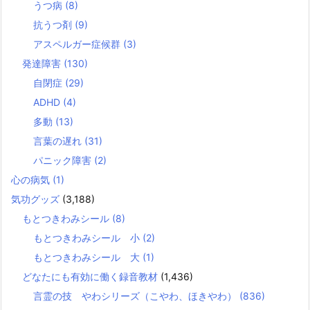
うつ病
(8)
抗うつ剤
(9)
アスペルガー症候群
(3)
発達障害
(130)
自閉症
(29)
ADHD
(4)
多動
(13)
言葉の遅れ
(31)
パニック障害
(2)
心の病気
(1)
気功グッズ
(3,188)
もとつきわみシール
(8)
もとつきわみシール 小
(2)
もとつきわみシール 大
(1)
どなたにも有効に働く録音教材
(1,436)
言霊の技 やわシリーズ（こやわ、ほきやわ）
(836)