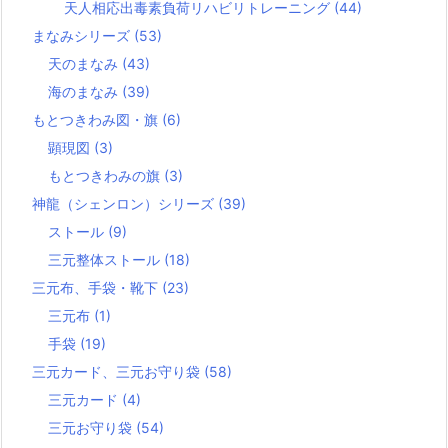
天人相応出毒素負荷リハビリトレーニング
(44)
まなみシリーズ
(53)
天のまなみ
(43)
海のまなみ
(39)
もとつきわみ図・旗
(6)
顕現図
(3)
もとつきわみの旗
(3)
神龍（シェンロン）シリーズ
(39)
ストール
(9)
三元整体ストール
(18)
三元布、手袋・靴下
(23)
三元布
(1)
手袋
(19)
三元カード、三元お守り袋
(58)
三元カード
(4)
三元お守り袋
(54)