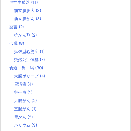
男性生殖器
(11)
前立腺肥大
(8)
前立腺がん
(3)
薬害
(2)
抗がん剤
(2)
心臓
(8)
拡張型心筋症
(1)
突然死症候群
(7)
食道・胃・腸
(30)
大腸ポリープ
(4)
胃潰瘍
(4)
寄生虫
(1)
大腸がん
(2)
直腸がん
(1)
胃がん
(5)
バリウム
(9)