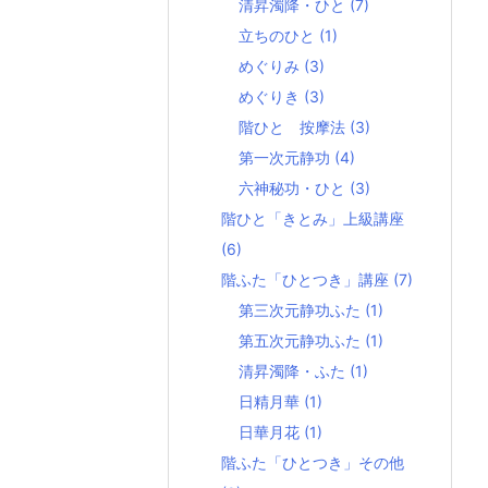
清昇濁降・ひと
(7)
立ちのひと
(1)
めぐりみ
(3)
めぐりき
(3)
階ひと 按摩法
(3)
第一次元静功
(4)
六神秘功・ひと
(3)
階ひと「きとみ」上級講座
(6)
階ふた「ひとつき」講座
(7)
第三次元静功ふた
(1)
第五次元静功ふた
(1)
清昇濁降・ふた
(1)
日精月華
(1)
日華月花
(1)
階ふた「ひとつき」その他