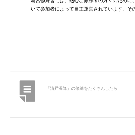
新宮修練舎では、熱心な修練者の方々のために
いて参加者によって自主運営されています。そ
「清昇濁降」の修練をたくさんしたら