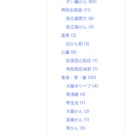
すい臓がん
(60)
男性生殖器
(11)
前立腺肥大
(8)
前立腺がん
(3)
薬害
(2)
抗がん剤
(2)
心臓
(8)
拡張型心筋症
(1)
突然死症候群
(7)
食道・胃・腸
(30)
大腸ポリープ
(4)
胃潰瘍
(4)
寄生虫
(1)
大腸がん
(2)
直腸がん
(1)
胃がん
(5)