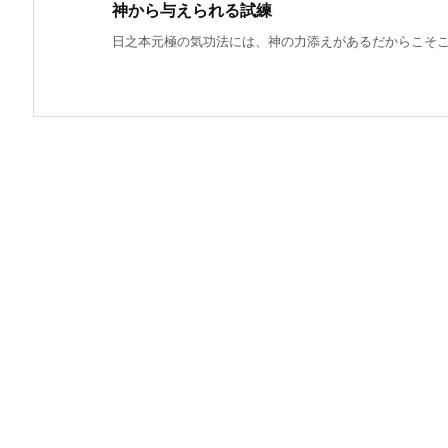
神から与えられる試練
日之本元極の気功法には、神の力添えがあるだからこそこん