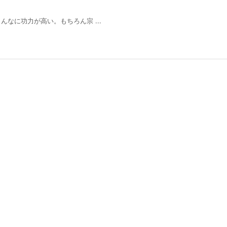
なに功力が高い。もちろん宗 ...