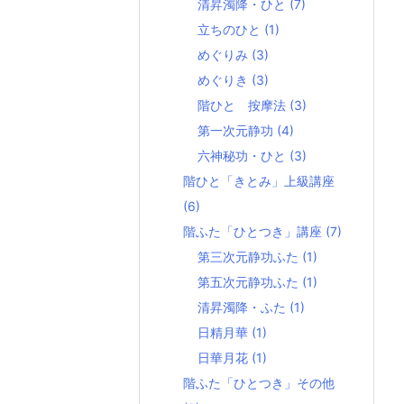
清昇濁降・ひと
(7)
立ちのひと
(1)
めぐりみ
(3)
めぐりき
(3)
階ひと 按摩法
(3)
第一次元静功
(4)
六神秘功・ひと
(3)
階ひと「きとみ」上級講座
(6)
階ふた「ひとつき」講座
(7)
第三次元静功ふた
(1)
第五次元静功ふた
(1)
清昇濁降・ふた
(1)
日精月華
(1)
日華月花
(1)
階ふた「ひとつき」その他