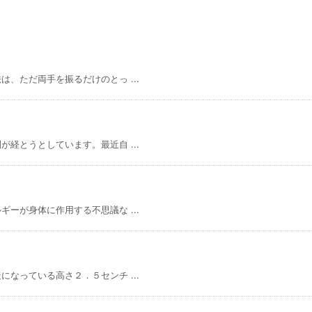
、ただ両手を振るだけのとっ ...
経とうとしています。最近自 ...
ーが身体に作用する不思議な ...
なっている高さ２．５センチ ...