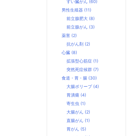
すい臓がん
(60)
男性生殖器
(11)
前立腺肥大
(8)
前立腺がん
(3)
薬害
(2)
抗がん剤
(2)
心臓
(8)
拡張型心筋症
(1)
突然死症候群
(7)
食道・胃・腸
(30)
大腸ポリープ
(4)
胃潰瘍
(4)
寄生虫
(1)
大腸がん
(2)
直腸がん
(1)
胃がん
(5)