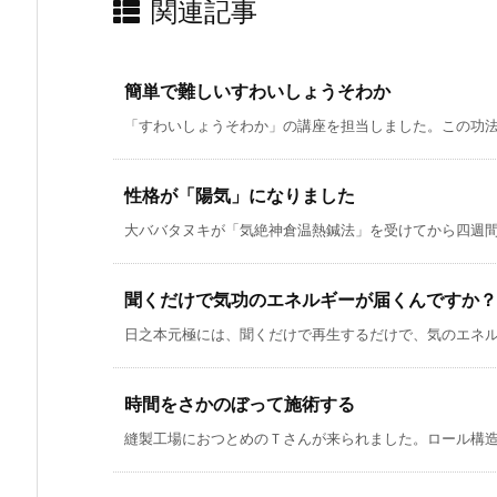
関連記事
簡単で難しいすわいしょうそわか
「すわいしょうそわか」の講座を担当しました。この功法は
性格が「陽気」になりました
大ババタヌキが「気絶神倉温熱鍼法」を受けてから四週間が
聞くだけで気功のエネルギーが届くんですか？
日之本元極には、聞くだけで再生するだけで、気のエネルギ
時間をさかのぼって施術する
縫製工場におつとめのＴさんが来られました。ロール構造に