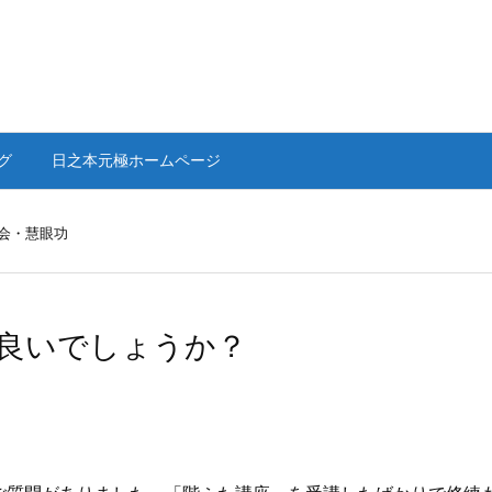
グ
日之本元極ホームページ
会・慧眼功
良いでしょうか？