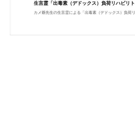
生言霊「出毒素（デドックス）負荷リハビリト
カメ爺先生の生言霊による「出毒素（デドックス）負荷リハ