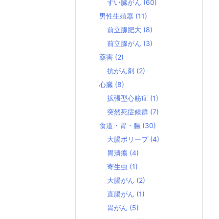
すい臓がん
(60)
男性生殖器
(11)
前立腺肥大
(8)
前立腺がん
(3)
薬害
(2)
抗がん剤
(2)
心臓
(8)
拡張型心筋症
(1)
突然死症候群
(7)
食道・胃・腸
(30)
大腸ポリープ
(4)
胃潰瘍
(4)
寄生虫
(1)
大腸がん
(2)
直腸がん
(1)
胃がん
(5)