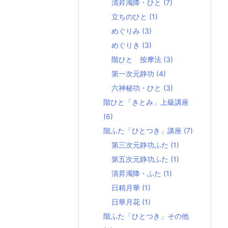
清昇濁降・ひと
(7)
立ちのひと
(1)
めぐりみ
(3)
めぐりき
(3)
階ひと 按摩法
(3)
第一次元静功
(4)
六神秘功・ひと
(3)
階ひと「きとみ」上級講座
(6)
階ふた「ひとつき」講座
(7)
第三次元静功ふた
(1)
第五次元静功ふた
(1)
清昇濁降・ふた
(1)
日精月華
(1)
日華月花
(1)
階ふた「ひとつき」その他