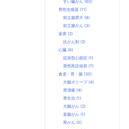
すい臓がん
(60)
男性生殖器
(11)
前立腺肥大
(8)
前立腺がん
(3)
薬害
(2)
抗がん剤
(2)
心臓
(8)
拡張型心筋症
(1)
突然死症候群
(7)
食道・胃・腸
(30)
大腸ポリープ
(4)
胃潰瘍
(4)
寄生虫
(1)
大腸がん
(2)
直腸がん
(1)
胃がん
(5)