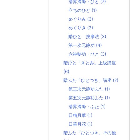
清昇濁降・ひと
(7)
立ちのひと
(1)
めぐりみ
(3)
めぐりき
(3)
階ひと 按摩法
(3)
第一次元静功
(4)
六神秘功・ひと
(3)
階ひと「きとみ」上級講座
(6)
階ふた「ひとつき」講座
(7)
第三次元静功ふた
(1)
第五次元静功ふた
(1)
清昇濁降・ふた
(1)
日精月華
(1)
日華月花
(1)
階ふた「ひとつき」その他