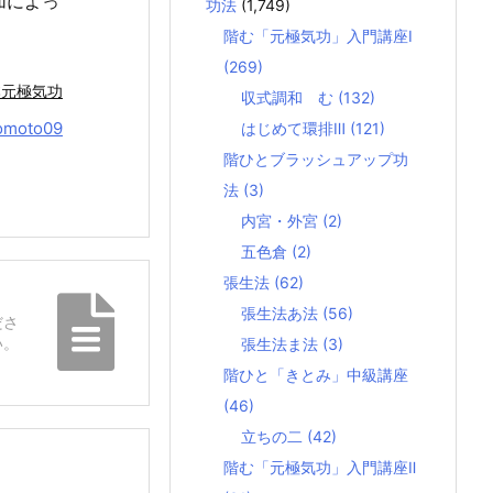
加によっ
功法
(1,749)
階む「元極気功」入門講座Ⅰ
(269)
本元極気功
収式調和 む
(132)
omoto09
はじめて環排Ⅲ
(121)
階ひとブラッシュアップ功
法
(3)
内宮・外宮
(2)
五色倉
(2)
張生法
(62)
張生法あ法
(56)
ださ
い。
張生法ま法
(3)
階ひと「きとみ」中級講座
(46)
立ちの二
(42)
階む「元極気功」入門講座Ⅱ