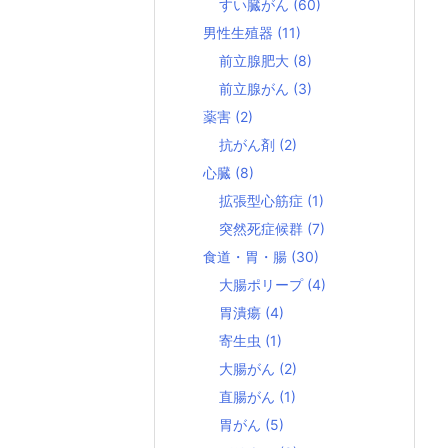
すい臓がん
(60)
男性生殖器
(11)
前立腺肥大
(8)
前立腺がん
(3)
薬害
(2)
抗がん剤
(2)
心臓
(8)
拡張型心筋症
(1)
突然死症候群
(7)
食道・胃・腸
(30)
大腸ポリープ
(4)
胃潰瘍
(4)
寄生虫
(1)
大腸がん
(2)
直腸がん
(1)
胃がん
(5)