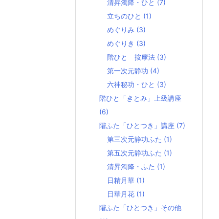
清昇濁降・ひと
(7)
立ちのひと
(1)
めぐりみ
(3)
めぐりき
(3)
階ひと 按摩法
(3)
第一次元静功
(4)
六神秘功・ひと
(3)
階ひと「きとみ」上級講座
(6)
階ふた「ひとつき」講座
(7)
第三次元静功ふた
(1)
第五次元静功ふた
(1)
清昇濁降・ふた
(1)
日精月華
(1)
日華月花
(1)
階ふた「ひとつき」その他