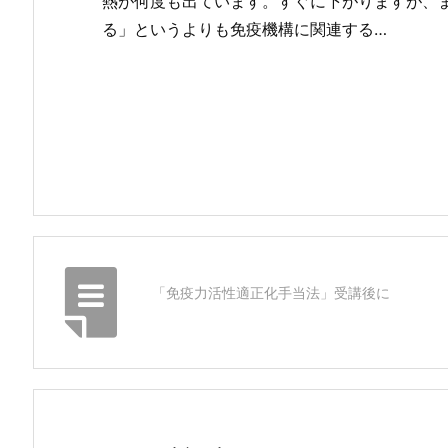
熱が何度も出ています。すぐに下がりますが、
る」というよりも免疫機構に関連する…
「免疫力活性適正化手当法」受講後に