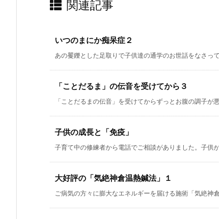
関連記事
いつのまにか痴呆症２
あの矍鑠とした足取りで子供達の通学のお世話をなさってい
「ことだるま」の伝音を受けてから３
「ことだるまの伝音」を受けてからずっとお腹の調子が悪い
子供の成長と「免疫」
子育て中の修練者から電話でご相談がありました。子供が発
大好評の「気絶神倉温熱鍼法」１
ご病気の方々に膨大なエネルギーを届ける施術「気絶神倉温