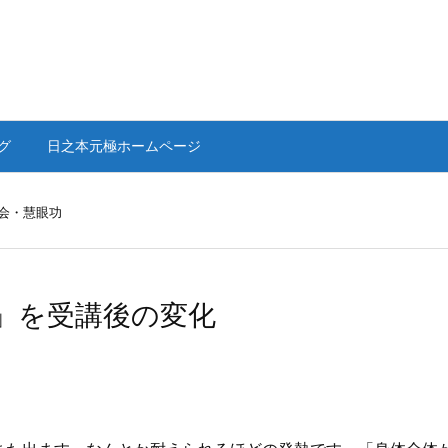
グ
日之本元極ホームページ
会・慧眼功
」を受講後の変化