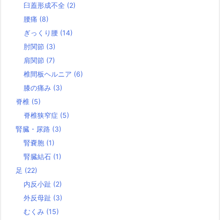
臼蓋形成不全
(2)
腰痛
(8)
ぎっくり腰
(14)
肘関節
(3)
肩関節
(7)
椎間板ヘルニア
(6)
膝の痛み
(3)
脊椎
(5)
脊椎狭窄症
(5)
腎臓・尿路
(3)
腎嚢胞
(1)
腎臓結石
(1)
足
(22)
内反小趾
(2)
外反母趾
(3)
むくみ
(15)