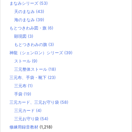
まなみシリーズ
(53)
天のまなみ
(43)
海のまなみ
(39)
もとつきわみ図・旗
(6)
顕現図
(3)
もとつきわみの旗
(3)
神龍（シェンロン）シリーズ
(39)
ストール
(9)
三元整体ストール
(18)
三元布、手袋・靴下
(23)
三元布
(1)
手袋
(19)
三元カード、三元お守り袋
(58)
三元カード
(4)
三元お守り袋
(54)
修練用録音教材
(1,218)