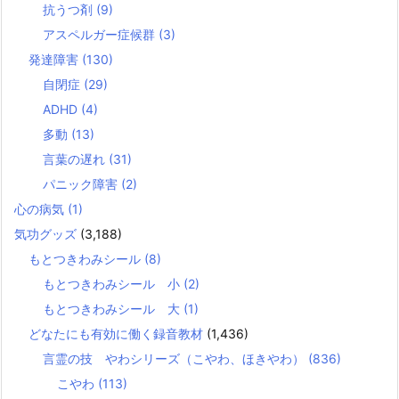
抗うつ剤
(9)
アスペルガー症候群
(3)
発達障害
(130)
自閉症
(29)
ADHD
(4)
多動
(13)
言葉の遅れ
(31)
パニック障害
(2)
心の病気
(1)
気功グッズ
(3,188)
もとつきわみシール
(8)
もとつきわみシール 小
(2)
もとつきわみシール 大
(1)
どなたにも有効に働く録音教材
(1,436)
言霊の技 やわシリーズ（こやわ、ほきやわ）
(836)
こやわ
(113)