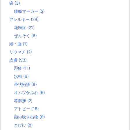
癌
(3)
腫瘍マーカー
(2)
アレルギー
(29)
花粉症
(21)
ぜんそく
(6)
頭・脳
(1)
リウマチ
(2)
皮膚
(93)
湿疹
(11)
水虫
(6)
帯状疱疹
(8)
オムツかぶれ
(6)
蕁麻疹
(2)
アトピー
(18)
顔の吹き出物
(8)
とびひ
(8)