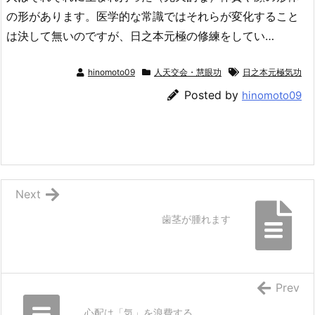
の形があります。医学的な常識ではそれらが変化すること
は決して無いのですが、日之本元極の修練をしてい…
hinomoto09
人天交会・慧眼功
日之本元極気功
Posted by
hinomoto09
Next
歯茎が腫れます
Prev
心配は「気」を浪費する