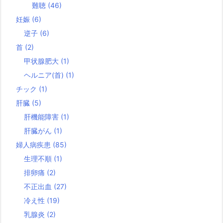
難聴
(46)
妊娠
(6)
逆子
(6)
首
(2)
甲状腺肥大
(1)
ヘルニア(首)
(1)
チック
(1)
肝臓
(5)
肝機能障害
(1)
肝臓がん
(1)
婦人病疾患
(85)
生理不順
(1)
排卵痛
(2)
不正出血
(27)
冷え性
(19)
乳腺炎
(2)