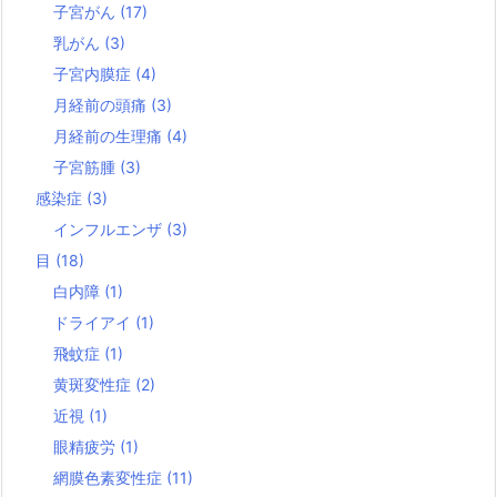
子宮がん
(17)
乳がん
(3)
子宮内膜症
(4)
月経前の頭痛
(3)
月経前の生理痛
(4)
子宮筋腫
(3)
感染症
(3)
インフルエンザ
(3)
目
(18)
白内障
(1)
ドライアイ
(1)
飛蚊症
(1)
黄斑変性症
(2)
近視
(1)
眼精疲労
(1)
網膜色素変性症
(11)