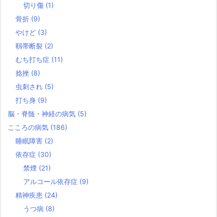
切り傷
(1)
骨折
(9)
やけど
(3)
靱帯断裂
(2)
むち打ち症
(11)
捻挫
(8)
虫刺され
(5)
打ち身
(9)
脳・脊髄・神経の病気
(5)
こころの病気
(186)
睡眠障害
(2)
依存症
(30)
禁煙
(21)
アルコール依存症
(9)
精神疾患
(24)
うつ病
(8)