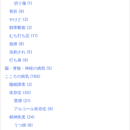
切り傷
(1)
骨折
(9)
やけど
(3)
靱帯断裂
(2)
むち打ち症
(11)
捻挫
(8)
虫刺され
(5)
打ち身
(9)
脳・脊髄・神経の病気
(5)
こころの病気
(186)
睡眠障害
(2)
依存症
(30)
禁煙
(21)
アルコール依存症
(9)
精神疾患
(24)
うつ病
(8)