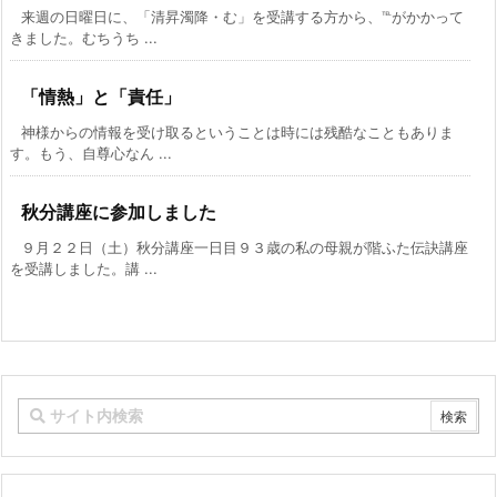
来週の日曜日に、「清昇濁降・む」を受講する方から、℡がかかって
きました。むちうち ...
「情熱」と「責任」
神様からの情報を受け取るということは時には残酷なこともありま
す。もう、自尊心なん ...
秋分講座に参加しました
９月２２日（土）秋分講座一日目９３歳の私の母親が階ふた伝訣講座
を受講しました。講 ...