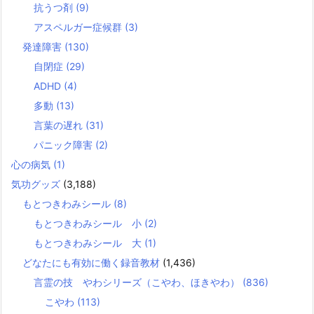
抗うつ剤
(9)
アスペルガー症候群
(3)
発達障害
(130)
自閉症
(29)
ADHD
(4)
多動
(13)
言葉の遅れ
(31)
パニック障害
(2)
心の病気
(1)
気功グッズ
(3,188)
もとつきわみシール
(8)
もとつきわみシール 小
(2)
もとつきわみシール 大
(1)
どなたにも有効に働く録音教材
(1,436)
言霊の技 やわシリーズ（こやわ、ほきやわ）
(836)
こやわ
(113)