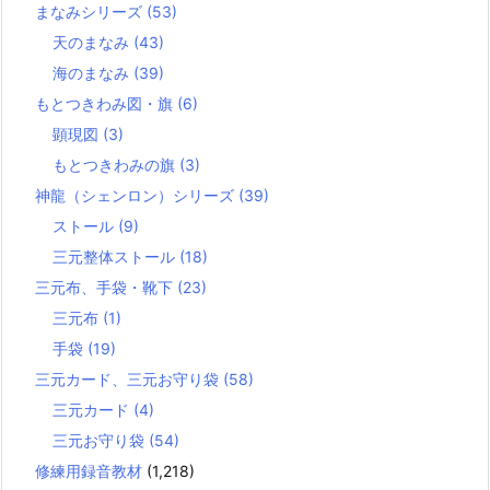
まなみシリーズ
(53)
天のまなみ
(43)
海のまなみ
(39)
もとつきわみ図・旗
(6)
顕現図
(3)
もとつきわみの旗
(3)
神龍（シェンロン）シリーズ
(39)
ストール
(9)
三元整体ストール
(18)
三元布、手袋・靴下
(23)
三元布
(1)
手袋
(19)
三元カード、三元お守り袋
(58)
三元カード
(4)
三元お守り袋
(54)
修練用録音教材
(1,218)