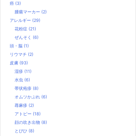
癌
(3)
腫瘍マーカー
(2)
アレルギー
(29)
花粉症
(21)
ぜんそく
(6)
頭・脳
(1)
リウマチ
(2)
皮膚
(93)
湿疹
(11)
水虫
(6)
帯状疱疹
(8)
オムツかぶれ
(6)
蕁麻疹
(2)
アトピー
(18)
顔の吹き出物
(8)
とびひ
(8)