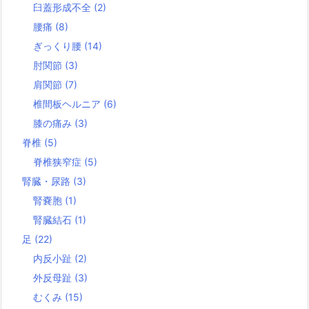
臼蓋形成不全
(2)
腰痛
(8)
ぎっくり腰
(14)
肘関節
(3)
肩関節
(7)
椎間板ヘルニア
(6)
膝の痛み
(3)
脊椎
(5)
脊椎狭窄症
(5)
腎臓・尿路
(3)
腎嚢胞
(1)
腎臓結石
(1)
足
(22)
内反小趾
(2)
外反母趾
(3)
むくみ
(15)