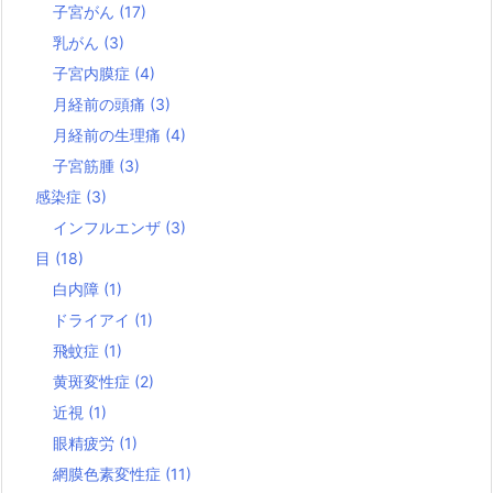
子宮がん
(17)
乳がん
(3)
子宮内膜症
(4)
月経前の頭痛
(3)
月経前の生理痛
(4)
子宮筋腫
(3)
感染症
(3)
インフルエンザ
(3)
目
(18)
白内障
(1)
ドライアイ
(1)
飛蚊症
(1)
黄斑変性症
(2)
近視
(1)
眼精疲労
(1)
網膜色素変性症
(11)