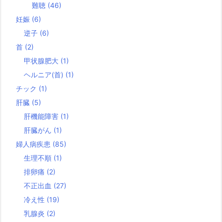
難聴
(46)
妊娠
(6)
逆子
(6)
首
(2)
甲状腺肥大
(1)
ヘルニア(首)
(1)
チック
(1)
肝臓
(5)
肝機能障害
(1)
肝臓がん
(1)
婦人病疾患
(85)
生理不順
(1)
排卵痛
(2)
不正出血
(27)
冷え性
(19)
乳腺炎
(2)