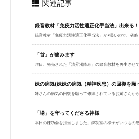
関連記事
録音教材「免疫力活性適正化手当法」出来る！
録音教材「免疫力活性適正化手当法」が※長いので、省略し
「首」が痛みます
昨日、発売された「清昇濁降み」の録音教材を再生させてリ
妹の病気(妹妹の病気（精神疾患）の回復を願
妹さんの病気の回復を願って修練されているお姉さんから体
「場」を守ってくださる神様
本日の錬功会を担当しました。錬功室の様子がいつもの感じ