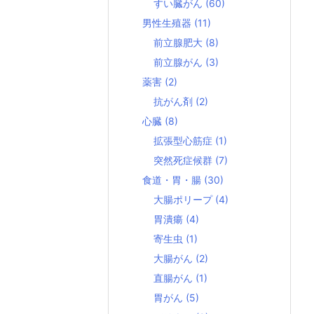
すい臓がん
(60)
男性生殖器
(11)
前立腺肥大
(8)
前立腺がん
(3)
薬害
(2)
抗がん剤
(2)
心臓
(8)
拡張型心筋症
(1)
突然死症候群
(7)
食道・胃・腸
(30)
大腸ポリープ
(4)
胃潰瘍
(4)
寄生虫
(1)
大腸がん
(2)
直腸がん
(1)
胃がん
(5)