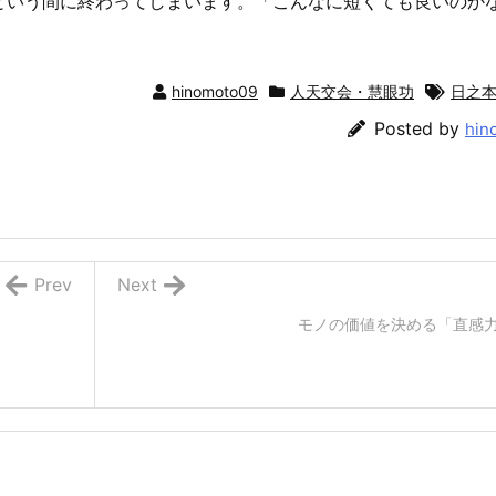
という間に終わってしまいます。「こんなに短くても良いのか
hinomoto09
人天交会・慧眼功
日之
Posted by
hin
Prev
Next
モノの価値を決める「直感