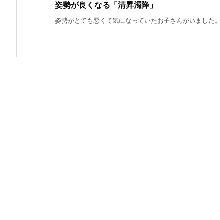
姿勢が良くなる「清昇濁降」
姿勢がとても悪くて気になっていたお子さんがいました。ま