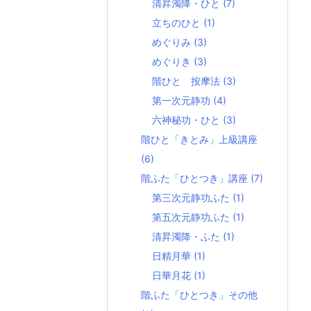
清昇濁降・ひと
(7)
立ちのひと
(1)
めぐりみ
(3)
めぐりき
(3)
階ひと 按摩法
(3)
第一次元静功
(4)
六神秘功・ひと
(3)
階ひと「きとみ」上級講座
(6)
階ふた「ひとつき」講座
(7)
第三次元静功ふた
(1)
第五次元静功ふた
(1)
清昇濁降・ふた
(1)
日精月華
(1)
日華月花
(1)
階ふた「ひとつき」その他