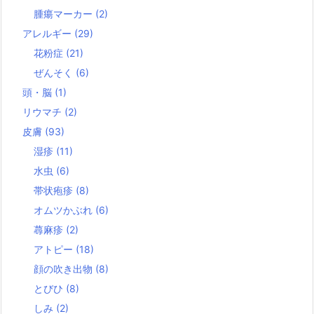
腫瘍マーカー
(2)
アレルギー
(29)
花粉症
(21)
ぜんそく
(6)
頭・脳
(1)
リウマチ
(2)
皮膚
(93)
湿疹
(11)
水虫
(6)
帯状疱疹
(8)
オムツかぶれ
(6)
蕁麻疹
(2)
アトピー
(18)
顔の吹き出物
(8)
とびひ
(8)
しみ
(2)