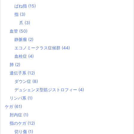
ばね指
(15)
指
(3)
爪
(3)
血管
(50)
静脈瘤
(2)
エコノミークラス症候群
(44)
血栓症
(4)
肺
(2)
遺伝子系
(12)
ダウン症
(8)
デュシェンヌ型筋ジストロフィー
(4)
リンパ系
(1)
ケガ
(61)
肘内症
(1)
指のケガ
(12)
切り傷
(1)