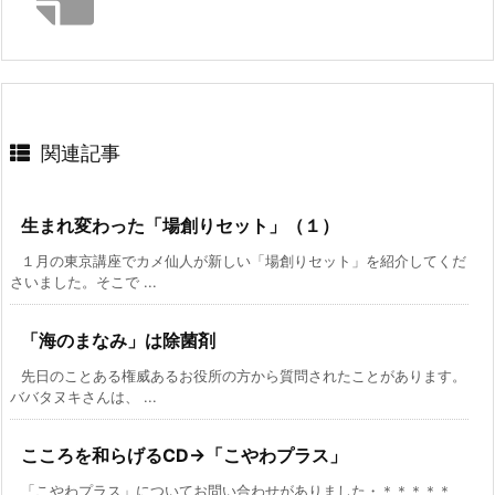
関連記事
生まれ変わった「場創りセット」（１）
１月の東京講座でカメ仙人が新しい「場創りセット」を紹介してくだ
さいました。そこで ...
「海のまなみ」は除菌剤
先日のことある権威あるお役所の方から質問されたことがあります。
ババタヌキさんは、 ...
こころを和らげるCD→「こやわプラス」
「こやわプラス」についてお問い合わせがありました・＊＊＊＊＊