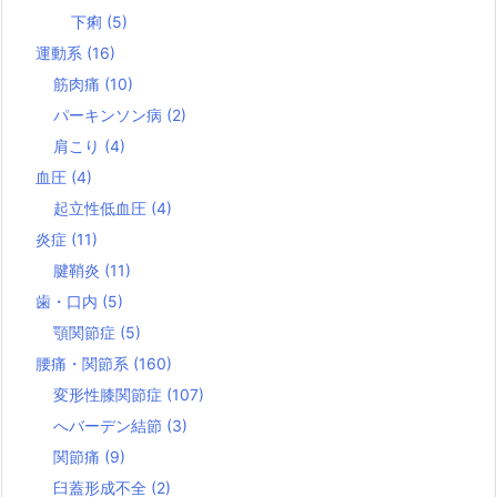
下痢
(5)
運動系
(16)
筋肉痛
(10)
パーキンソン病
(2)
肩こり
(4)
血圧
(4)
起立性低血圧
(4)
炎症
(11)
腱鞘炎
(11)
歯・口内
(5)
顎関節症
(5)
腰痛・関節系
(160)
変形性膝関節症
(107)
へバーデン結節
(3)
関節痛
(9)
臼蓋形成不全
(2)