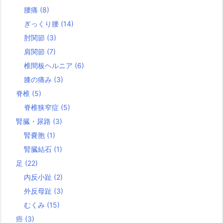
腰痛
(8)
ぎっくり腰
(14)
肘関節
(3)
肩関節
(7)
椎間板ヘルニア
(6)
膝の痛み
(3)
脊椎
(5)
脊椎狭窄症
(5)
腎臓・尿路
(3)
腎嚢胞
(1)
腎臓結石
(1)
足
(22)
内反小趾
(2)
外反母趾
(3)
むくみ
(15)
癌
(3)