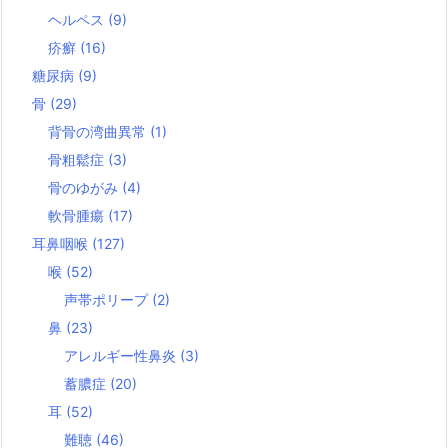
ヘルペス
(9)
疥癬
(16)
糖尿病
(9)
骨
(29)
背骨の湾曲異常
(1)
骨粗鬆症
(3)
骨のゆがみ
(4)
軟骨腫瘍
(17)
耳鼻咽喉
(127)
喉
(52)
声帯ポリープ
(2)
鼻
(23)
アレルギー性鼻炎
(3)
蓄膿症
(20)
耳
(52)
難聴
(46)