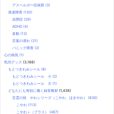
アスペルガー症候群
(3)
発達障害
(130)
自閉症
(29)
ADHD
(4)
多動
(13)
言葉の遅れ
(31)
パニック障害
(2)
心の病気
(1)
気功グッズ
(3,188)
もとつきわみシール
(8)
もとつきわみシール 小
(2)
もとつきわみシール 大
(1)
どなたにも有効に働く録音教材
(1,436)
言霊の技 やわシリーズ（こやわ、ほきやわ）
(836)
こやわ
(113)
こやわ＋（プラス）
(487)