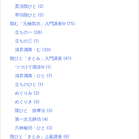
貫頂階ひと
(2)
帯功階ひと
(5)
階む「元極気功」入門講座Ⅲ
(75)
立ちの一
(38)
立ちの三
(1)
清昇濁降・む
(30)
階ひと「きとみ」入門講座
(41)
つづけて環排Ⅲ
(1)
清昇濁降・ひと
(7)
立ちのひと
(1)
めぐりみ
(3)
めぐりき
(3)
階ひと 按摩法
(3)
第一次元静功
(4)
六神秘功・ひと
(3)
階ひと「きとみ」上級講座
(6)