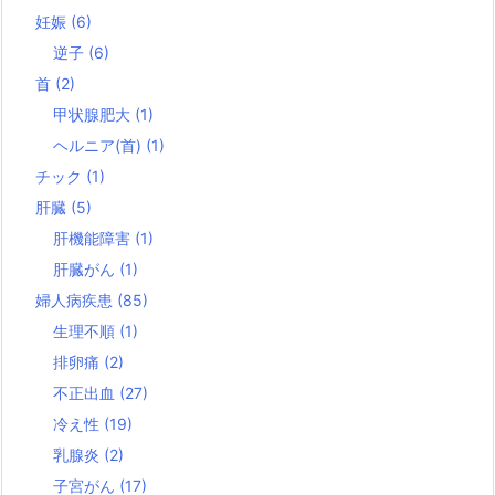
妊娠
(6)
逆子
(6)
首
(2)
甲状腺肥大
(1)
ヘルニア(首)
(1)
チック
(1)
肝臓
(5)
肝機能障害
(1)
肝臓がん
(1)
婦人病疾患
(85)
生理不順
(1)
排卵痛
(2)
不正出血
(27)
冷え性
(19)
乳腺炎
(2)
子宮がん
(17)