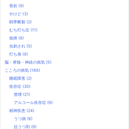
骨折
(9)
やけど
(3)
靱帯断裂
(2)
むち打ち症
(11)
捻挫
(8)
虫刺され
(5)
打ち身
(9)
脳・脊髄・神経の病気
(5)
こころの病気
(186)
睡眠障害
(2)
依存症
(30)
禁煙
(21)
アルコール依存症
(9)
精神疾患
(24)
うつ病
(8)
抗うつ剤
(9)