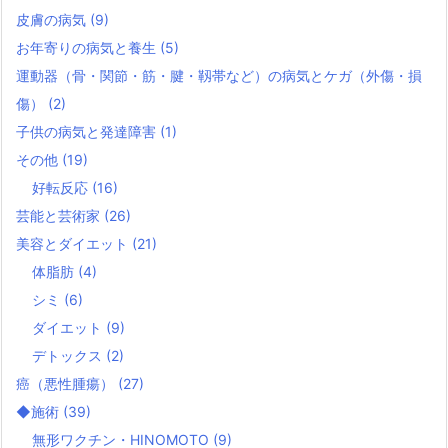
皮膚の病気
(9)
お年寄りの病気と養生
(5)
運動器（骨・関節・筋・腱・靱帯など）の病気とケガ（外傷・損
傷）
(2)
子供の病気と発達障害
(1)
その他
(19)
好転反応
(16)
芸能と芸術家
(26)
美容とダイエット
(21)
体脂肪
(4)
シミ
(6)
ダイエット
(9)
デトックス
(2)
癌（悪性腫瘍）
(27)
◆施術
(39)
無形ワクチン・HINOMOTO
(9)