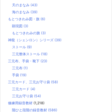
天のまなみ
(43)
海のまなみ
(39)
もとつきわみ図・旗
(6)
顕現図
(3)
もとつきわみの旗
(3)
神龍（シェンロン）シリーズ
(39)
ストール
(9)
三元整体ストール
(18)
三元布、手袋・靴下
(23)
三元布
(1)
手袋
(19)
三元カード、三元お守り袋
(58)
三元カード
(4)
三元お守り袋
(54)
修練用録音教材
(1,218)
階ひと段階の録音教材
(586)