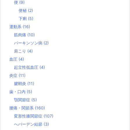
便
(9)
便秘
(2)
下痢
(5)
運動系
(16)
筋肉痛
(10)
パーキンソン病
(2)
肩こり
(4)
血圧
(4)
起立性低血圧
(4)
炎症
(11)
腱鞘炎
(11)
歯・口内
(5)
顎関節症
(5)
腰痛・関節系
(160)
変形性膝関節症
(107)
へバーデン結節
(3)