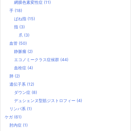
網膜色素変性症
(11)
手
(18)
ばね指
(15)
指
(3)
爪
(3)
血管
(50)
静脈瘤
(2)
エコノミークラス症候群
(44)
血栓症
(4)
肺
(2)
遺伝子系
(12)
ダウン症
(8)
デュシェンヌ型筋ジストロフィー
(4)
リンパ系
(1)
ケガ
(61)
肘内症
(1)