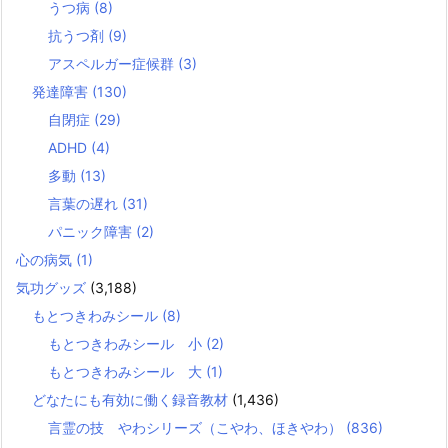
うつ病
(8)
抗うつ剤
(9)
アスペルガー症候群
(3)
発達障害
(130)
自閉症
(29)
ADHD
(4)
多動
(13)
言葉の遅れ
(31)
パニック障害
(2)
心の病気
(1)
気功グッズ
(3,188)
もとつきわみシール
(8)
もとつきわみシール 小
(2)
もとつきわみシール 大
(1)
どなたにも有効に働く録音教材
(1,436)
言霊の技 やわシリーズ（こやわ、ほきやわ）
(836)