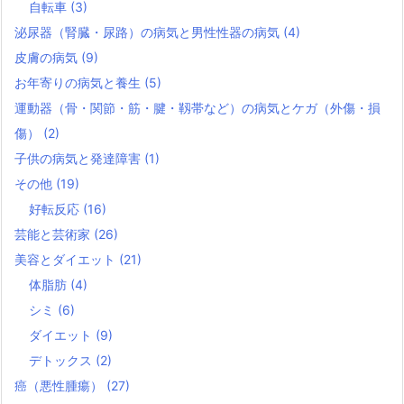
自転車
(3)
泌尿器（腎臓・尿路）の病気と男性性器の病気
(4)
皮膚の病気
(9)
お年寄りの病気と養生
(5)
運動器（骨・関節・筋・腱・靱帯など）の病気とケガ（外傷・損
傷）
(2)
子供の病気と発達障害
(1)
その他
(19)
好転反応
(16)
芸能と芸術家
(26)
美容とダイエット
(21)
体脂肪
(4)
シミ
(6)
ダイエット
(9)
デトックス
(2)
癌（悪性腫瘍）
(27)