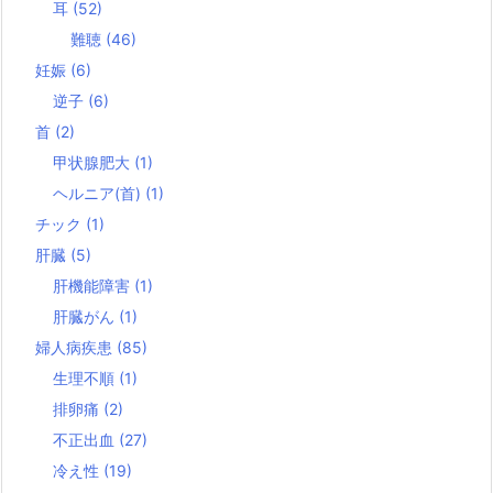
耳
(52)
難聴
(46)
妊娠
(6)
逆子
(6)
首
(2)
甲状腺肥大
(1)
ヘルニア(首)
(1)
チック
(1)
肝臓
(5)
肝機能障害
(1)
肝臓がん
(1)
婦人病疾患
(85)
生理不順
(1)
排卵痛
(2)
不正出血
(27)
冷え性
(19)