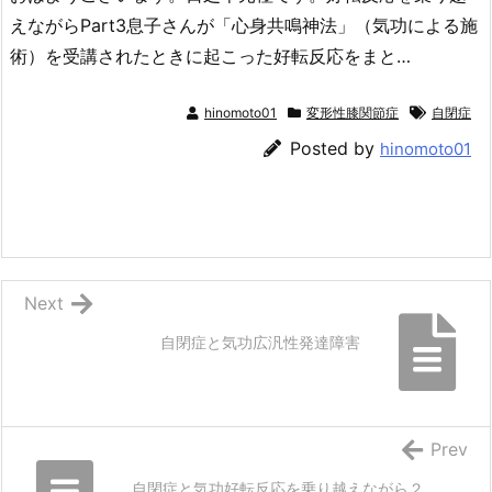
えながらPart3息子さんが「心身共鳴神法」（気功による施
術）を受講されたときに起こった好転反応をまと…
hinomoto01
変形性膝関節症
自閉症
Posted by
hinomoto01
Next
自閉症と気功広汎性発達障害
Prev
自閉症と気功好転反応を乗り越えながら２