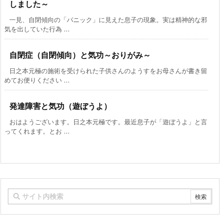
しました～
一見、自閉傾向の「パニック」に見えた息子の現象。実は精神的な邪
気を出していた行為 ...
自閉症（自閉傾向）と気功～おりがみ～
日之本元極の施術を受けられた子供さんのようすをお母さんが書き留
めてお便りください ...
発達障害と気功（遊ぼうよ）
おはようございます。日之本元極です。最近息子が「遊ぼうよ」と言
ってくれます。とお ...