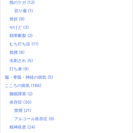
指のケガ
(12)
切り傷
(1)
骨折
(9)
やけど
(3)
靱帯断裂
(2)
むち打ち症
(11)
捻挫
(8)
虫刺され
(5)
打ち身
(9)
脳・脊髄・神経の病気
(5)
こころの病気
(186)
睡眠障害
(2)
依存症
(30)
禁煙
(21)
アルコール依存症
(9)
精神疾患
(24)