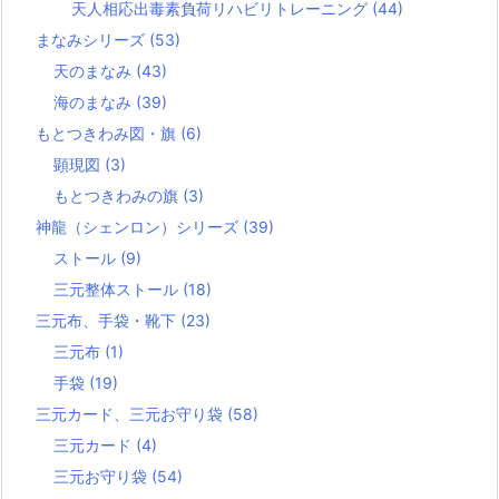
天人相応出毒素負荷リハビリトレーニング
(44)
まなみシリーズ
(53)
天のまなみ
(43)
海のまなみ
(39)
もとつきわみ図・旗
(6)
顕現図
(3)
もとつきわみの旗
(3)
神龍（シェンロン）シリーズ
(39)
ストール
(9)
三元整体ストール
(18)
三元布、手袋・靴下
(23)
三元布
(1)
手袋
(19)
三元カード、三元お守り袋
(58)
三元カード
(4)
三元お守り袋
(54)