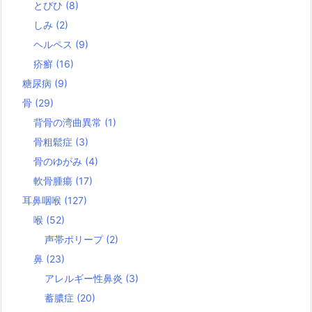
とびひ
(8)
しみ
(2)
ヘルペス
(9)
疥癬
(16)
糖尿病
(9)
骨
(29)
背骨の湾曲異常
(1)
骨粗鬆症
(3)
骨のゆがみ
(4)
軟骨腫瘍
(17)
耳鼻咽喉
(127)
喉
(52)
声帯ポリープ
(2)
鼻
(23)
アレルギー性鼻炎
(3)
蓄膿症
(20)