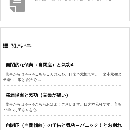
関連記事
自閉的な傾向（自閉症）と気功4
携帯からは→→→こちらこんばんわ。日之本元極です。日之本元極と
出逢い、娘と会話で ...
発達障害と気功（言葉が遅い）
携帯からは→→→こちらおはようございます。日之本元極です。言葉
の遅いお子さんを心 ...
自閉症（自閉傾向）の子供と気功～パニック！とお別れ