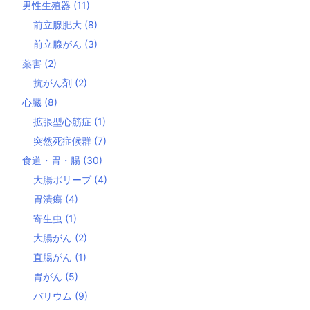
男性生殖器
(11)
前立腺肥大
(8)
前立腺がん
(3)
薬害
(2)
抗がん剤
(2)
心臓
(8)
拡張型心筋症
(1)
突然死症候群
(7)
食道・胃・腸
(30)
大腸ポリープ
(4)
胃潰瘍
(4)
寄生虫
(1)
大腸がん
(2)
直腸がん
(1)
胃がん
(5)
バリウム
(9)