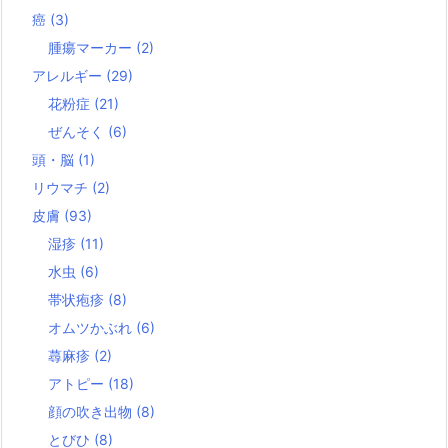
癌
(3)
腫瘍マーカー
(2)
アレルギー
(29)
花粉症
(21)
ぜんそく
(6)
頭・脳
(1)
リウマチ
(2)
皮膚
(93)
湿疹
(11)
水虫
(6)
帯状疱疹
(8)
オムツかぶれ
(6)
蕁麻疹
(2)
アトピー
(18)
顔の吹き出物
(8)
とびひ
(8)