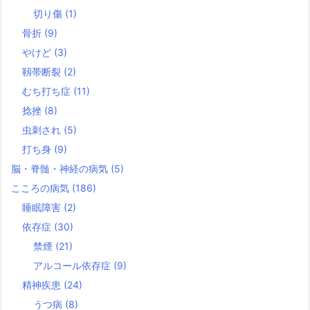
切り傷
(1)
骨折
(9)
やけど
(3)
靱帯断裂
(2)
むち打ち症
(11)
捻挫
(8)
虫刺され
(5)
打ち身
(9)
脳・脊髄・神経の病気
(5)
こころの病気
(186)
睡眠障害
(2)
依存症
(30)
禁煙
(21)
アルコール依存症
(9)
精神疾患
(24)
うつ病
(8)