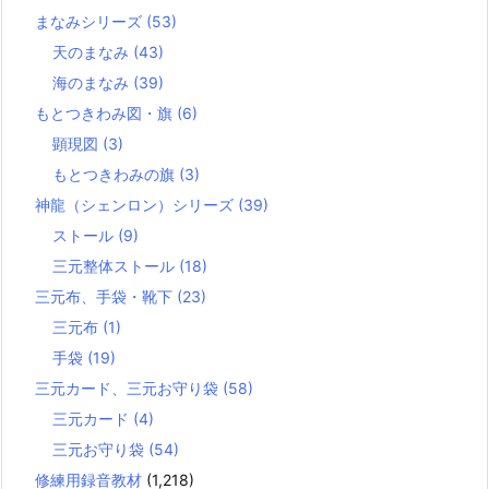
まなみシリーズ
(53)
天のまなみ
(43)
海のまなみ
(39)
もとつきわみ図・旗
(6)
顕現図
(3)
もとつきわみの旗
(3)
神龍（シェンロン）シリーズ
(39)
ストール
(9)
三元整体ストール
(18)
三元布、手袋・靴下
(23)
三元布
(1)
手袋
(19)
三元カード、三元お守り袋
(58)
三元カード
(4)
三元お守り袋
(54)
修練用録音教材
(1,218)