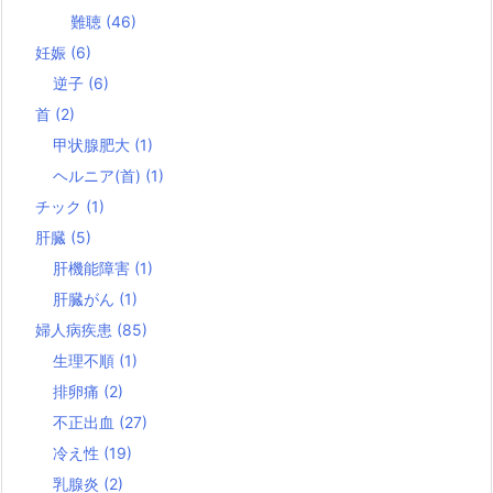
難聴
(46)
妊娠
(6)
逆子
(6)
首
(2)
甲状腺肥大
(1)
ヘルニア(首)
(1)
チック
(1)
肝臓
(5)
肝機能障害
(1)
肝臓がん
(1)
婦人病疾患
(85)
生理不順
(1)
排卵痛
(2)
不正出血
(27)
冷え性
(19)
乳腺炎
(2)