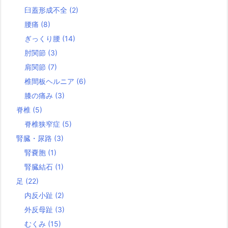
臼蓋形成不全
(2)
腰痛
(8)
ぎっくり腰
(14)
肘関節
(3)
肩関節
(7)
椎間板ヘルニア
(6)
膝の痛み
(3)
脊椎
(5)
脊椎狭窄症
(5)
腎臓・尿路
(3)
腎嚢胞
(1)
腎臓結石
(1)
足
(22)
内反小趾
(2)
外反母趾
(3)
むくみ
(15)