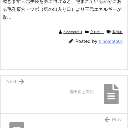
動きます三元手袋を身に付けると、包まれている部分にあ
る毛孔竅穴・ツボ（気の出入り口）より三元エネルギーが
取…
hinomoto01
立ちの一
脳出血
Posted by
hinomoto01
Next
脳出血と気功
Prev