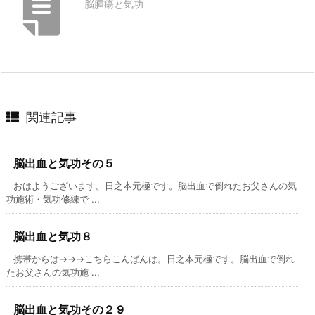
脳腫瘍と気功
関連記事
脳出血と気功その５
おはようございます。日之本元極です。脳出血で倒れたお父さんの気
功施術・気功修練で ...
脳出血と気功８
携帯からは→→→こちらこんばんは。日之本元極です。脳出血で倒れ
たお父さんの気功施 ...
脳出血と気功その２９