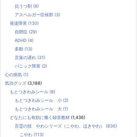
抗うつ剤
(9)
アスペルガー症候群
(3)
発達障害
(130)
自閉症
(29)
ADHD
(4)
多動
(13)
言葉の遅れ
(31)
パニック障害
(2)
心の病気
(1)
気功グッズ
(3,188)
もとつきわみシール
(8)
もとつきわみシール 小
(2)
もとつきわみシール 大
(1)
どなたにも有効に働く録音教材
(1,436)
言霊の技 やわシリーズ（こやわ、ほきやわ）
(836)
こやわ
(113)