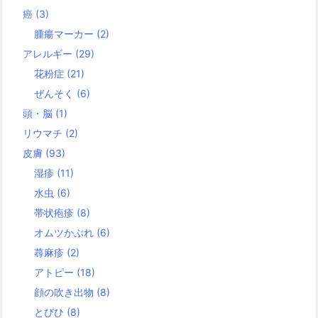
癌
(3)
腫瘍マーカー
(2)
アレルギー
(29)
花粉症
(21)
ぜんそく
(6)
頭・脳
(1)
リウマチ
(2)
皮膚
(93)
湿疹
(11)
水虫
(6)
帯状疱疹
(8)
オムツかぶれ
(6)
蕁麻疹
(2)
アトピー
(18)
顔の吹き出物
(8)
とびひ
(8)