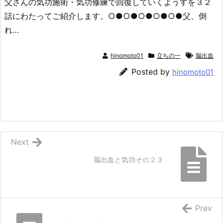
父さんの気功施術・気功修練で回復していくようすを３２
話にわたってご紹介します。○●○●○●○●○●父、倒
れ…
hinomoto01
立ちの一
脳出血
Posted by
hinomoto01
Next
脳出血と気功その２３
Prev