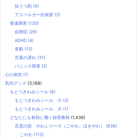
抗うつ剤
(9)
アスペルガー症候群
(3)
発達障害
(130)
自閉症
(29)
ADHD
(4)
多動
(13)
言葉の遅れ
(31)
パニック障害
(2)
心の病気
(1)
気功グッズ
(3,188)
もとつきわみシール
(8)
もとつきわみシール 小
(2)
もとつきわみシール 大
(1)
どなたにも有効に働く録音教材
(1,436)
言霊の技 やわシリーズ（こやわ、ほきやわ）
(836)
こやわ
(113)