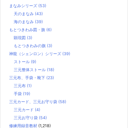
まなみシリーズ
(53)
天のまなみ
(43)
海のまなみ
(39)
もとつきわみ図・旗
(6)
顕現図
(3)
もとつきわみの旗
(3)
神龍（シェンロン）シリーズ
(39)
ストール
(9)
三元整体ストール
(18)
三元布、手袋・靴下
(23)
三元布
(1)
手袋
(19)
三元カード、三元お守り袋
(58)
三元カード
(4)
三元お守り袋
(54)
修練用録音教材
(1,218)