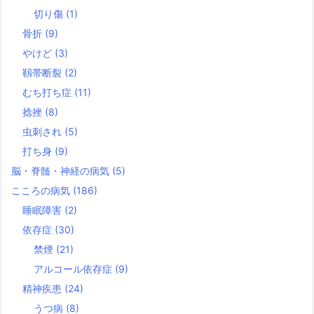
切り傷
(1)
骨折
(9)
やけど
(3)
靱帯断裂
(2)
むち打ち症
(11)
捻挫
(8)
虫刺され
(5)
打ち身
(9)
脳・脊髄・神経の病気
(5)
こころの病気
(186)
睡眠障害
(2)
依存症
(30)
禁煙
(21)
アルコール依存症
(9)
精神疾患
(24)
うつ病
(8)