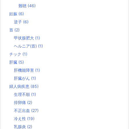
難聴
(46)
妊娠
(6)
逆子
(6)
首
(2)
甲状腺肥大
(1)
ヘルニア(首)
(1)
チック
(1)
肝臓
(5)
肝機能障害
(1)
肝臓がん
(1)
婦人病疾患
(85)
生理不順
(1)
排卵痛
(2)
不正出血
(27)
冷え性
(19)
乳腺炎
(2)