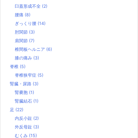
臼蓋形成不全
(2)
腰痛
(8)
ぎっくり腰
(14)
肘関節
(3)
肩関節
(7)
椎間板ヘルニア
(6)
膝の痛み
(3)
脊椎
(5)
脊椎狭窄症
(5)
腎臓・尿路
(3)
腎嚢胞
(1)
腎臓結石
(1)
足
(22)
内反小趾
(2)
外反母趾
(3)
むくみ
(15)