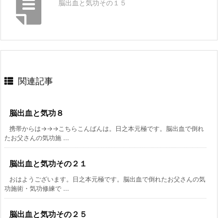
脳出血と気功その１５
関連記事
脳出血と気功８
携帯からは→→→こちらこんばんは。日之本元極です。脳出血で倒れ
たお父さんの気功施 ...
脳出血と気功その２１
おはようございます。日之本元極です。脳出血で倒れたお父さんの気
功施術・気功修練で ...
脳出血と気功その２５