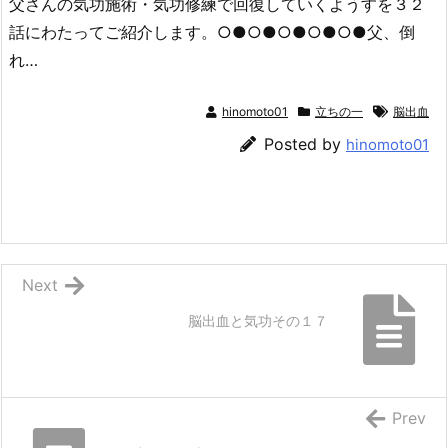
父さんの気功施術・気功修練で回復していくようすを３２
話にわたってご紹介します。○●○●○●○●○●父、倒
れ…
hinomoto01
立ちの一
脳出血
Posted by
hinomoto01
Next
脳出血と気功その１７
Prev