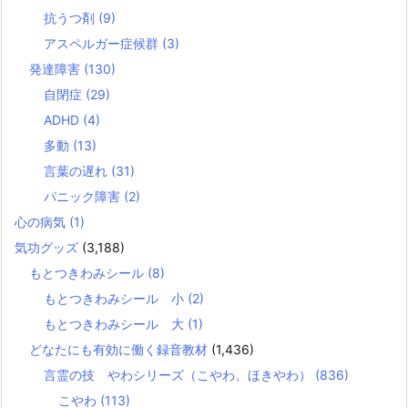
抗うつ剤
(9)
アスペルガー症候群
(3)
発達障害
(130)
自閉症
(29)
ADHD
(4)
多動
(13)
言葉の遅れ
(31)
パニック障害
(2)
心の病気
(1)
気功グッズ
(3,188)
もとつきわみシール
(8)
もとつきわみシール 小
(2)
もとつきわみシール 大
(1)
どなたにも有効に働く録音教材
(1,436)
言霊の技 やわシリーズ（こやわ、ほきやわ）
(836)
こやわ
(113)