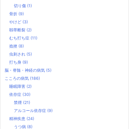
切り傷
(1)
骨折
(9)
やけど
(3)
靱帯断裂
(2)
むち打ち症
(11)
捻挫
(8)
虫刺され
(5)
打ち身
(9)
脳・脊髄・神経の病気
(5)
こころの病気
(186)
睡眠障害
(2)
依存症
(30)
禁煙
(21)
アルコール依存症
(9)
精神疾患
(24)
うつ病
(8)