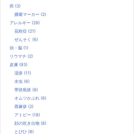
癌
(3)
腫瘍マーカー
(2)
アレルギー
(29)
花粉症
(21)
ぜんそく
(6)
頭・脳
(1)
リウマチ
(2)
皮膚
(93)
湿疹
(11)
水虫
(6)
帯状疱疹
(8)
オムツかぶれ
(6)
蕁麻疹
(2)
アトピー
(18)
顔の吹き出物
(8)
とびひ
(8)