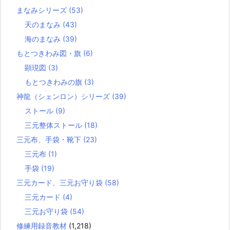
まなみシリーズ
(53)
天のまなみ
(43)
海のまなみ
(39)
もとつきわみ図・旗
(6)
顕現図
(3)
もとつきわみの旗
(3)
神龍（シェンロン）シリーズ
(39)
ストール
(9)
三元整体ストール
(18)
三元布、手袋・靴下
(23)
三元布
(1)
手袋
(19)
三元カード、三元お守り袋
(58)
三元カード
(4)
三元お守り袋
(54)
修練用録音教材
(1,218)