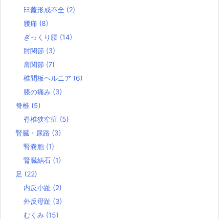
臼蓋形成不全
(2)
腰痛
(8)
ぎっくり腰
(14)
肘関節
(3)
肩関節
(7)
椎間板ヘルニア
(6)
膝の痛み
(3)
脊椎
(5)
脊椎狭窄症
(5)
腎臓・尿路
(3)
腎嚢胞
(1)
腎臓結石
(1)
足
(22)
内反小趾
(2)
外反母趾
(3)
むくみ
(15)