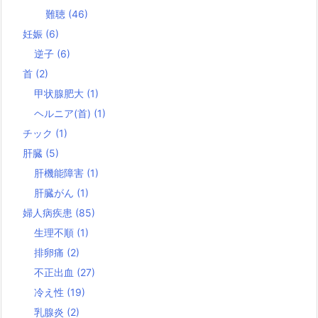
難聴
(46)
妊娠
(6)
逆子
(6)
首
(2)
甲状腺肥大
(1)
ヘルニア(首)
(1)
チック
(1)
肝臓
(5)
肝機能障害
(1)
肝臓がん
(1)
婦人病疾患
(85)
生理不順
(1)
排卵痛
(2)
不正出血
(27)
冷え性
(19)
乳腺炎
(2)