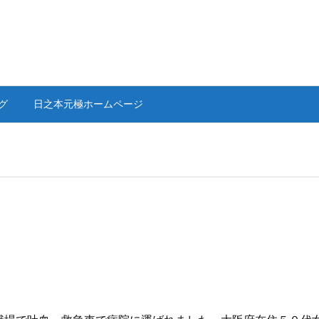
グ
日之本元極ホームページ