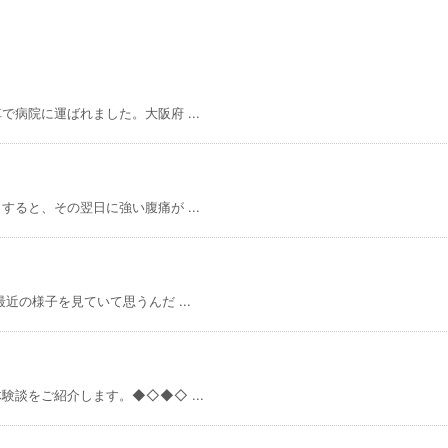
病院に運ばれました。大阪府 ...
ると、その翌日に強い腹痛が ...
の様子を見ていて思うんだ ...
談をご紹介します。◆◇◆◇ ...