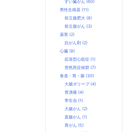
すい臓がん
(60)
男性生殖器
(11)
前立腺肥大
(8)
前立腺がん
(3)
薬害
(2)
抗がん剤
(2)
心臓
(8)
拡張型心筋症
(1)
突然死症候群
(7)
食道・胃・腸
(30)
大腸ポリープ
(4)
胃潰瘍
(4)
寄生虫
(1)
大腸がん
(2)
直腸がん
(1)
胃がん
(5)