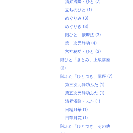
清昇濁降・ひと
(7)
立ちのひと
(1)
めぐりみ
(3)
めぐりき
(3)
階ひと 按摩法
(3)
第一次元静功
(4)
六神秘功・ひと
(3)
階ひと「きとみ」上級講座
(6)
階ふた「ひとつき」講座
(7)
第三次元静功ふた
(1)
第五次元静功ふた
(1)
清昇濁降・ふた
(1)
日精月華
(1)
日華月花
(1)
階ふた「ひとつき」その他